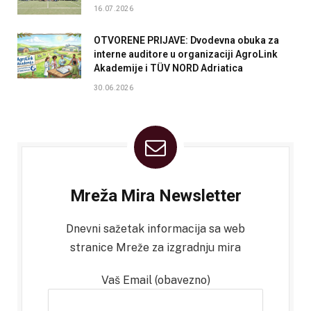
16.07.2026
OTVORENE PRIJAVE: Dvodevna obuka za
interne auditore u organizaciji AgroLink
Akademije i TÜV NORD Adriatica
30.06.2026
Mreža Mira Newsletter
Dnevni sažetak informacija sa web
stranice Mreže za izgradnju mira
Vaš Email (obavezno)