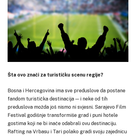
Šta ovo znači za turističku scenu regije?
Bosna i Hercegovina ima sve preduslove da postane
fandom turistička destinacija — i neke od tih
preduslova možda još nismo ni svjesni. Sarajevo Film
Festival godišnje transformiše grad i puni hotele
gostima koji ne bi inače odabrali ovu destinaciju.
Rafting na Vrbasu i Tari polako gradi svoju zajednicu