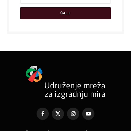
Facebook
X
Instagram
YouTube
(Twitter)