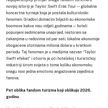
novijoj istoriji je Taylor Swift Eras Tour — globalna
koncertna turneja koja je postala kulturološki
fenomen. Gradovi domaćini bilježili su ekonomske
boomove kakve nisu vidjeli godinama — hoteli
popunjeni sedmicama unaprijed, restorani sa
čekanjima u redovima od par sati, lokalne ekonomije
obogaćene stotinama miliona dolara u kratkom
periodu. Taj fenomen je u medijima nazvan “Taylor
Swift efekat” i otvorio je oči hotelskoj i turističkoj
industriji širom svijeta o tome koliku ekonomsku
snagu nosi jedna emotivno angažovana zajednica
fanova.
Pet oblika fandom turizma koji oblikuju 2026.
godinu