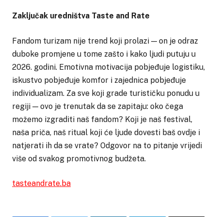
Zaključak uredništva Taste and Rate
Fandom turizam nije trend koji prolazi — on je odraz
duboke promjene u tome zašto i kako ljudi putuju u
2026. godini. Emotivna motivacija pobjeđuje logistiku,
iskustvo pobjeđuje komfor i zajednica pobjeđuje
individualizam. Za sve koji grade turističku ponudu u
regiji — ovo je trenutak da se zapitaju: oko čega
možemo izgraditi naš fandom? Koji je naš festival,
naša priča, naš ritual koji će ljude dovesti baš ovdje i
natjerati ih da se vrate? Odgovor na to pitanje vrijedi
više od svakog promotivnog budžeta.
tasteandrate.ba