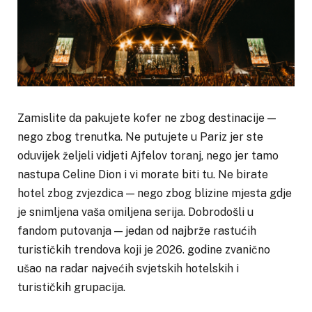
Zamislite da pakujete kofer ne zbog destinacije —
nego zbog trenutka. Ne putujete u Pariz jer ste
oduvijek željeli vidjeti Ajfelov toranj, nego jer tamo
nastupa Celine Dion i vi morate biti tu. Ne birate
hotel zbog zvjezdica — nego zbog blizine mjesta gdje
je snimljena vaša omiljena serija. Dobrodošli u
fandom putovanja — jedan od najbrže rastućih
turističkih trendova koji je 2026. godine zvanično
ušao na radar najvećih svjetskih hotelskih i
turističkih grupacija.