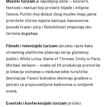
Muzički turizam
je najvidljiviji oblik — koncerti,
festivali i nastupi koji privlače hiljade i milijone
fanova. Putnici koji dolaze zbog muzike imaju jasne
prioritete: blizina mjesta nastupa, kasnonoćna
ponuda hrane i pića i fleksibilnost smještaja oko
termina događaja.
Filmski i televizijski turizam
ubrzano raste kako
streaming platforme plasiraju serije globalnoj
publici. White Lotus, Game of Thrones, Emily in Paris,
Michael Jackson — svaka od tih produkcija pretvorila
je lokacije snimanja u međunarodne turističke
destinacije. Fanovi bukvalno skeniraju gradove u
potrazi za prepoznatljivim kadrovima iz omiljenih
scena.
Eventski i konferencijski turizam
privlači