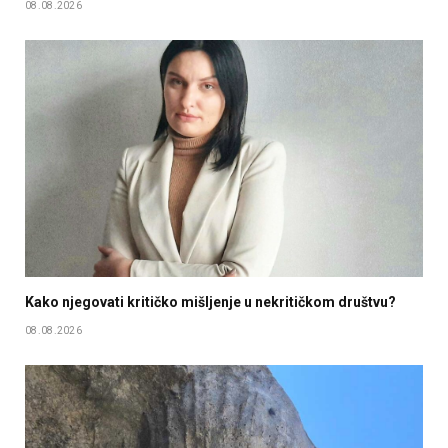
08.08.2026
Kako njegovati kritičko mišljenje u nekritičkom društvu?
08.08.2026