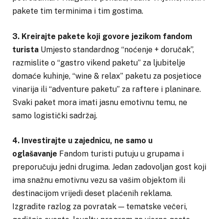
pakete tim terminima i tim gostima.
3. Kreirajte pakete koji govore jezikom fandom
turista
Umjesto standardnog “noćenje + doručak”,
razmislite o “gastro vikend paketu” za ljubitelje
domaće kuhinje, “wine & relax” paketu za posjetioce
vinarija ili “adventure paketu” za raftere i planinarе.
Svaki paket mora imati jasnu emotivnu temu, ne
samo logistički sadržaj.
4. Investirajte u zajednicu, ne samo u
oglašavanje
Fandom turisti putuju u grupama i
preporučuju jedni drugima. Jedan zadovoljan gost koji
ima snažnu emotivnu vezu sa vašim objektom ili
destinacijom vrijedi deset plaćenih reklama.
Izgradite razlog za povratak — tematske večeri,