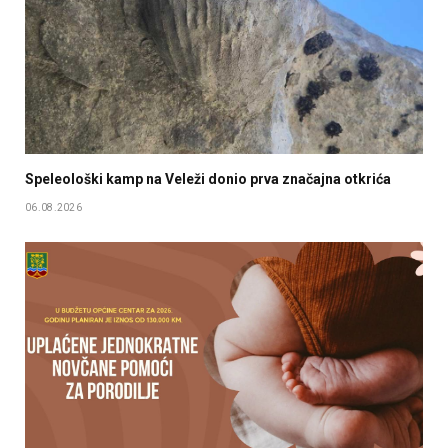
Speleološki kamp na Veleži donio prva značajna otkrića
06.08.2026