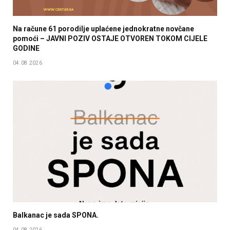
Na račune 61 porodilje uplaćene jednokratne novčane
pomoći – JAVNI POZIV OSTAJE OTVOREN TOKOM CIJELE
GODINE
04.08.2026
Balkanac je sada SPONA.
04.08.2026