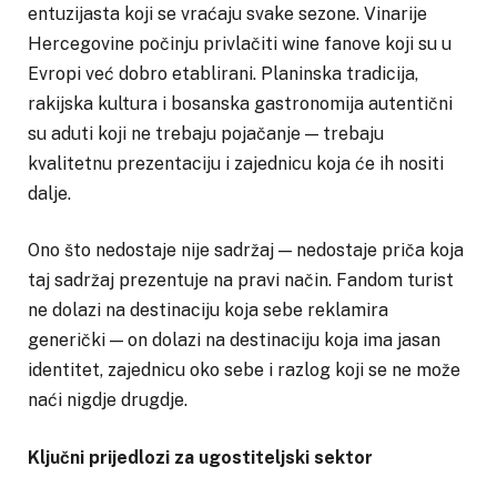
entuzijasta koji se vraćaju svake sezone. Vinarije
Hercegovine počinju privlačiti wine fanove koji su u
Evropi već dobro etablirani. Planinska tradicija,
rakijska kultura i bosanska gastronomija autentični
su aduti koji ne trebaju pojačanje — trebaju
kvalitetnu prezentaciju i zajednicu koja će ih nositi
dalje.
Ono što nedostaje nije sadržaj — nedostaje priča koja
taj sadržaj prezentuje na pravi način. Fandom turist
ne dolazi na destinaciju koja sebe reklamira
generički — on dolazi na destinaciju koja ima jasan
identitet, zajednicu oko sebe i razlog koji se ne može
naći nigdje drugdje.
Ključni prijedlozi za ugostiteljski sektor