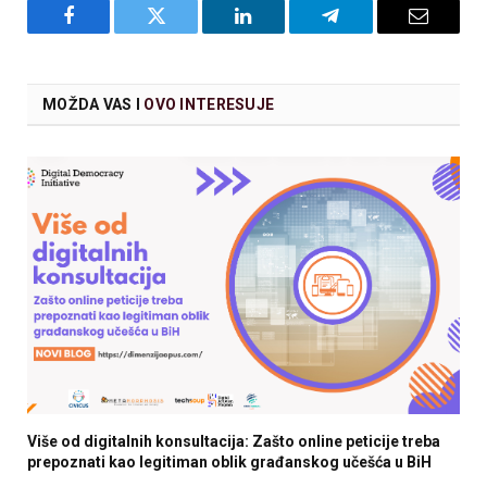
Facebook
Twitter
LinkedIn
Telegram
Email
MOŽDA VAS I
OVO INTERESUJE
Više od digitalnih konsultacija: Zašto online peticije treba
prepoznati kao legitiman oblik građanskog učešća u BiH