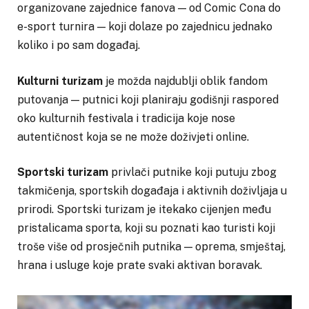
organizovane zajednice fanova — od Comic Cona do
e-sport turnira — koji dolaze po zajednicu jednako
koliko i po sam događaj.
Kulturni turizam
je možda najdublji oblik fandom
putovanja — putnici koji planiraju godišnji raspored
oko kulturnih festivala i tradicija koje nose
autentičnost koja se ne može doživjeti online.
Sportski turizam
privlači putnike koji putuju zbog
takmičenja, sportskih događaja i aktivnih doživljaja u
prirodi. Sportski turizam je itekako cijenjen među
pristalicama sporta, koji su poznati kao turisti koji
troše više od prosječnih putnika — oprema, smještaj,
hrana i usluge koje prate svaki aktivan boravak.