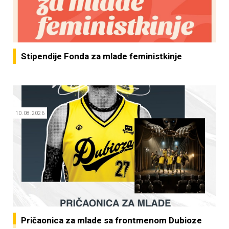
Stipendije Fonda za mlade feministkinje
10.08.2026
Pričaonica za mlade sa frontmenom Dubioze