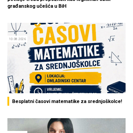
građanskog učešća u BiH
10.08.2026
Besplatni časovi matematike za srednjoškolce!