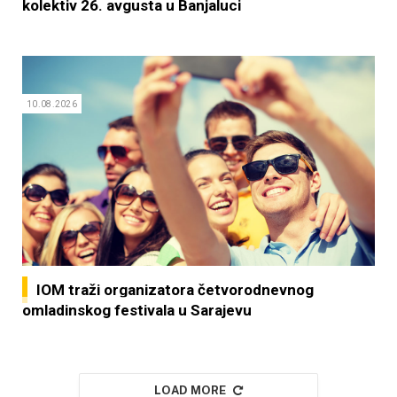
kolektiv 26. avgusta u Banjaluci
10.08.2026
IOM traži organizatora četvorodnevnog
omladinskog festivala u Sarajevu
LOAD MORE