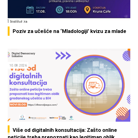
Poziv za učešće na ‘Mladologiji’ kvizu za mlade
10.08.2026
Više od digitalnih konsultacija: Zašto online
peticije treba prepoznati kao legitiman oblik