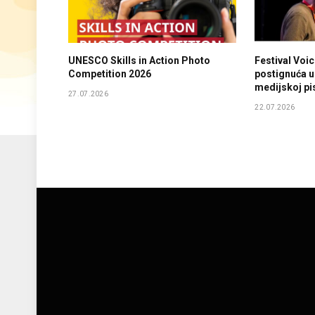
UNESCO Skills in Action Photo
Festival Voi
Competition 2026
postignuća u
medijskoj p
27.07.2026
22.07.2026