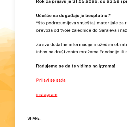
Rok za prijavu je 31.05.2026. do 23:59 i pri
Učešće na događaju je besplatno!*
*što podrazumijeva smještaj, materijale za r
prevoza od tvoje zajednice do Sarajeva i naz
Za sve dodatne informacije možeš se obrat
inbox na društvenim mrežama Fondacije ili 
Radujemo se da te vidimo na igrama!
Prijavi se sada
instagram
SHARE.