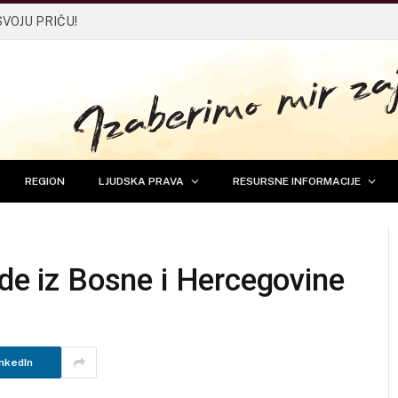
SVOJU PRIČU!
REGION
LJUDSKA PRAVA
RESURSNE INFORMACIJE
ade iz Bosne i Hercegovine
nkedIn