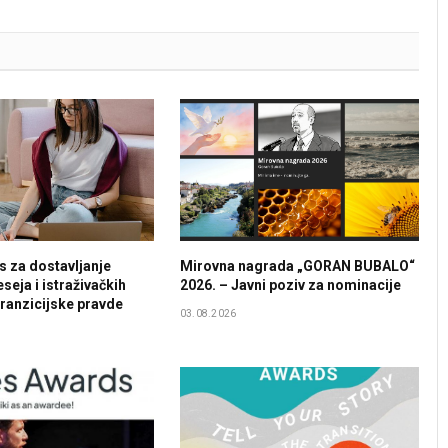
s za dostavljanje
Mirovna nagrada „GORAN BUBALO“
seja i istraživačkih
2026. – Javni poziv za nominacije
tranzicijske pravde
03.08.2026