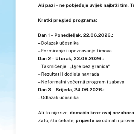
Ali pazi – ne pobjeđuje uvijek najbrži tim.
Kratki pregled programa:
Dan 1 – Ponedjeljak, 22.06.2026.:
– Dolazak učesnika
– Formiranje i upoznavanje timova
Dan 2 – Utorak, 23.06.2026.:
– Takmičenje – „Igre bez granica“
– Rezultati i dodjela nagrada
– Neformalni večernji program i zabava
Dan 3 – Srijeda, 24.06.2026.:
– Odlazak učesnika
Ali to nije sve,
domaćin kroz ovaj nezaborav
Zato, šta čekate,
prijavite se
odmah i prove