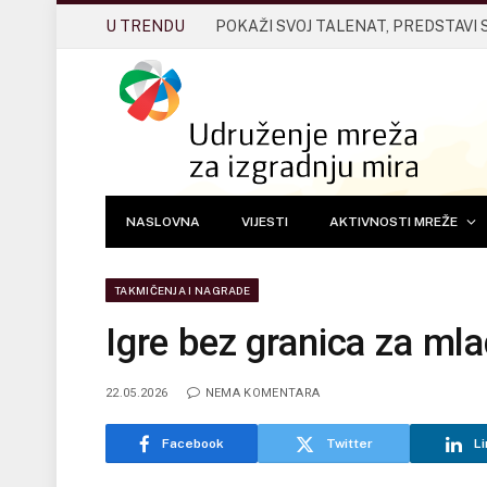
U TRENDU
POKAŽI SVOJ TALENAT, PREDSTAVI 
NASLOVNA
VIJESTI
AKTIVNOSTI MREŽE
TAKMIČENJA I NAGRADE
Igre bez granica za ml
22.05.2026
NEMA KOMENTARA
Facebook
Twitter
Li