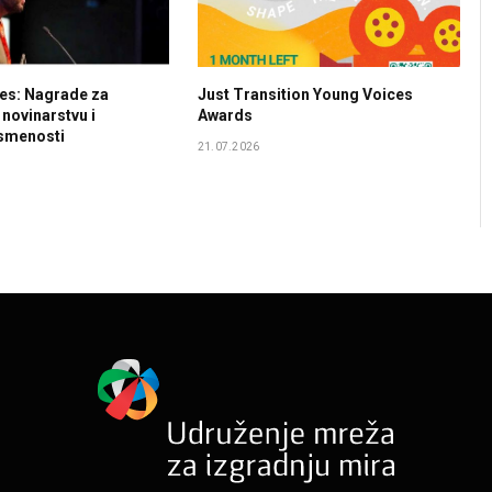
ces: Nagrade za
Just Transition Young Voices
 novinarstvu i
Awards
ismenosti
21.07.2026