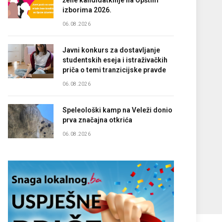
žene kandidatkinje na Opštim
izborima 2026.
06.08.2026
Javni konkurs za dostavljanje
studentskih eseja i istraživačkih
priča o temi tranzicijske pravde
06.08.2026
Speleološki kamp na Veleži donio
prva značajna otkrića
06.08.2026