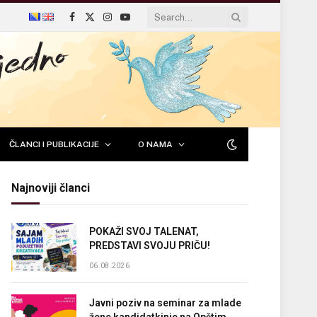
Facebook
X
Instagram
YouTube
(Twitter)
ČLANCI I PUBLIKACIJE
O NAMA
Najnoviji članci
POKAŽI SVOJ TALENAT,
PREDSTAVI SVOJU PRIČU!
06.08.2026
Javni poziv na seminar za mlade