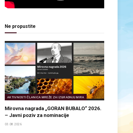
Ne propustite
AKTIVNOSTI ČLANICA MREŽE ZA IZGRADNJU MIRA
Mirovna nagrada „GORAN BUBALO“ 2026.
– Javni poziv za nominacije
03.08.2026