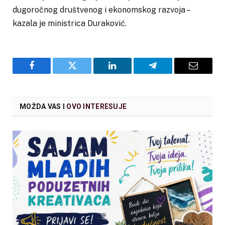
dugoročnog društvenog i ekonomskog razvoja –
kazala je ministrica Duraković.
Facebook
Twitter
LinkedIn
Telegram
Email
MOŽDA VAS I
OVO INTERESUJE