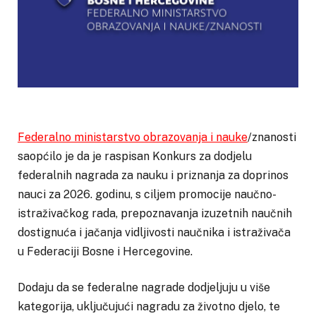
Federalno ministarstvo obrazovanja i nauke
/znanosti
saopćilo je da je raspisan Konkurs za dodjelu
federalnih nagrada za nauku i priznanja za doprinos
nauci za 2026. godinu, s ciljem promocije naučno-
istraživačkog rada, prepoznavanja izuzetnih naučnih
dostignuća i jačanja vidljivosti naučnika i istraživača
u Federaciji Bosne i Hercegovine.
Dodaju da se federalne nagrade dodjeljuju u više
kategorija, uključujući nagradu za životno djelo, te