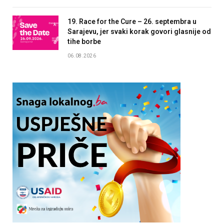
19. Race for the Cure – 26. septembra u
Sarajevu, jer svaki korak govori glasnije od
tihe borbe
06.08.2026