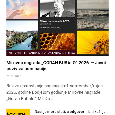
AKTIVNOSTI ČLANICA MREŽE ZA IZGRADNJU MIRA
Mirovna nagrada „GORAN BUBALO“ 2026. – Javni
poziv za nominacije
03.08.2026
Rok za dostavljanje nominacija: 1. septembar/rujan
2026. godine Dodjelom godišnje Mirovne nagrade
„Goran Bubalo“, Mreža…
Nasilje mora stati, a odgovorni biti kažnjeni