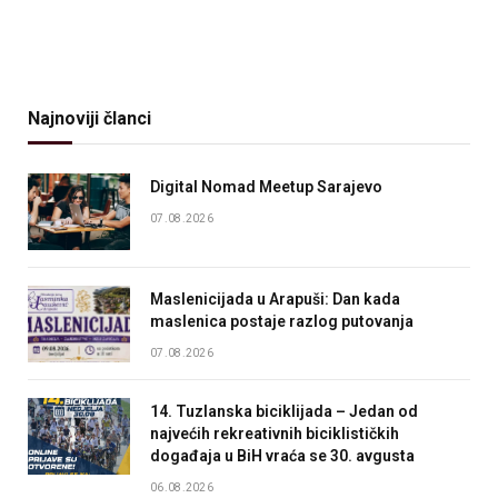
Najnoviji članci
Digital Nomad Meetup Sarajevo
07.08.2026
Maslenicijada u Arapuši: Dan kada
maslenica postaje razlog putovanja
07.08.2026
14. Tuzlanska biciklijada – Jedan od
najvećih rekreativnih biciklističkih
događaja u BiH vraća se 30. avgusta
06.08.2026