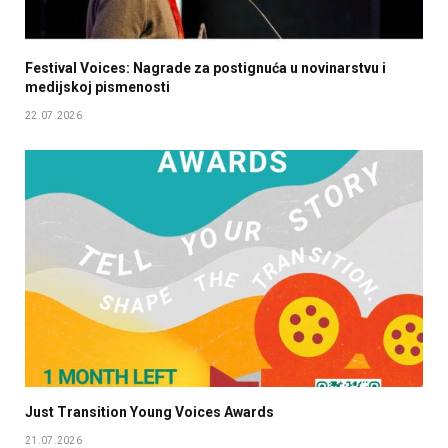
Festival Voices: Nagrade za postignuća u novinarstvu i
medijskoj pismenosti
22.07.2026
Just Transition Young Voices Awards
21.07.2026