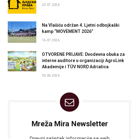
20.07.2026
Na Vlašiću održan 4. Ljetni odbojkaški
kamp “MOVEMENT 2026”
16.07.2026
OTVORENE PRIJAVE: Dvodevna obuka za
interne auditore u organizaciji AgroLink
Akademije i TÜV NORD Adriatica
30.06.2026
Mreža Mira Newsletter
Dnevni sažetak informacija sa web