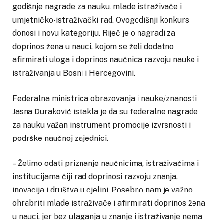
godišnje nagrade za nauku, mlade istraživače i
umjetničko-istraživački rad. Ovogodišnji konkurs
donosi i novu kategoriju. Riječ je o nagradi za
doprinos žena u nauci, kojom se želi dodatno
afirmirati uloga i doprinos naučnica razvoju nauke i
istraživanja u Bosni i Hercegovini.
Federalna ministrica obrazovanja i nauke/znanosti
Jasna Duraković istakla je da su federalne nagrade
za nauku važan instrument promocije izvrsnosti i
podrške naučnoj zajednici.
– Želimo odati priznanje naučnicima, istraživačima i
institucijama čiji rad doprinosi razvoju znanja,
inovacija i društva u cjelini. Posebno nam je važno
ohrabriti mlade istraživače i afirmirati doprinos žena
u nauci, jer bez ulaganja u znanje i istraživanje nema