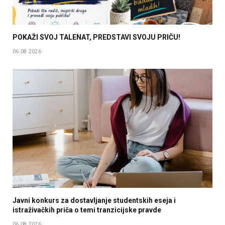
POKAŽI SVOJ TALENAT, PREDSTAVI SVOJU PRIČU!
06.08.2026
Javni konkurs za dostavljanje studentskih eseja i
istraživačkih priča o temi tranzicijske pravde
06.08.2026