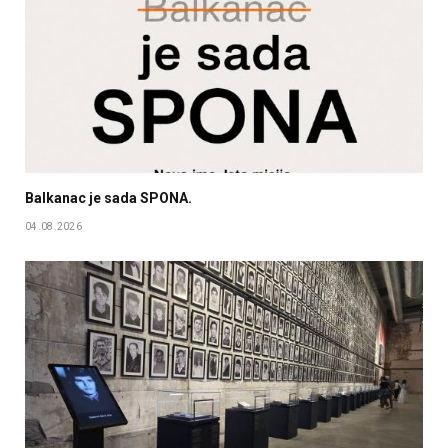
Balkanac je sada SPONA.
04.08.2026