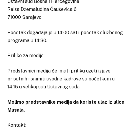
Ustavni sud Bosne i Hercegovine
Reisa Džemaludina Čauševića 6
71000 Sarajevo
Početak događaja je u 14:00 sati, početak službenog
programa u 14:30.
Prilike za medije:
Predstavnici medija će imati priliku uzeti izjave
prisutnih i snimiti uvodne kadrove sa početkom u
14:15 u velikoj sali Ustavnog suda.
Molimo predstavnike medija da koriste ulaz iz ulice
Musala.
Kontakt: