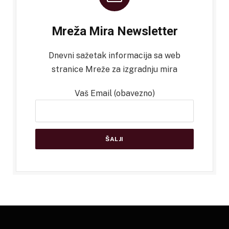
Mreža Mira Newsletter
Dnevni sažetak informacija sa web
stranice Mreže za izgradnju mira
Vaš Email (obavezno)