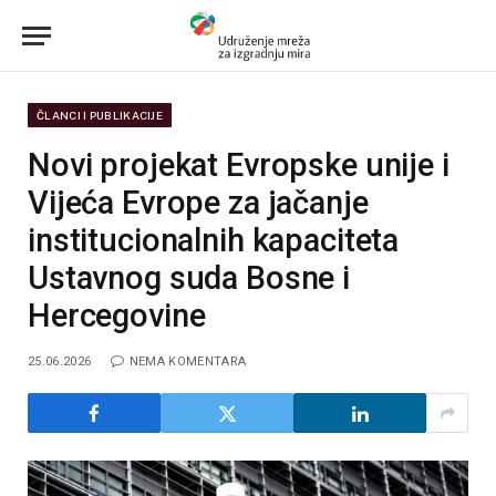
ČLANCI I PUBLIKACIJE
Novi projekat Evropske unije i
Vijeća Evrope za jačanje
institucionalnih kapaciteta
Ustavnog suda Bosne i
Hercegovine
25.06.2026
NEMA KOMENTARA