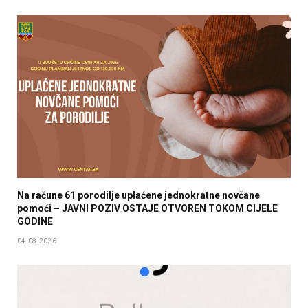
Na račune 61 porodilje uplaćene jednokratne novčane
pomoći – JAVNI POZIV OSTAJE OTVOREN TOKOM CIJELE
GODINE
04.08.2026