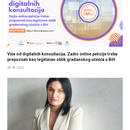
Više od digitalnih konsultacija: Zašto online peticije treba
prepoznati kao legitiman oblik građanskog učešća u BiH
08.08.2026