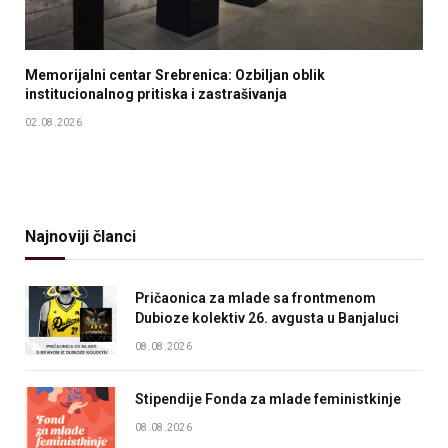
Memorijalni centar Srebrenica: Ozbiljan oblik
institucionalnog pritiska i zastrašivanja
02.08.2026
Najnoviji članci
Pričaonica za mlade sa frontmenom
Dubioze kolektiv 26. avgusta u Banjaluci
08.08.2026
Stipendije Fonda za mlade feministkinje
08.08.2026