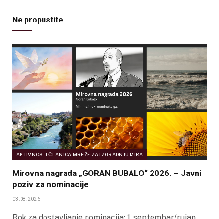
Ne propustite
AKTIVNOSTI ČLANICA MREŽE ZA IZGRADNJU MIRA
Mirovna nagrada „GORAN BUBALO“ 2026. – Javni
poziv za nominacije
03.08.2026
Rok za dostavljanje nominacija: 1. septembar/rujan