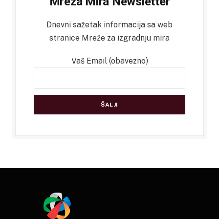
Mreža Mira Newsletter
Dnevni sažetak informacija sa web
stranice Mreže za izgradnju mira
Vaš Email (obavezno)