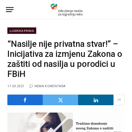
LJUDSKA PRAVA
“Nasilje nije privatna stvar!” –
Inicijativa za izmjenu Zakona o
zaštiti od nasilja u porodici u
FBiH
17.03.2021
NEMA KOMENTARA