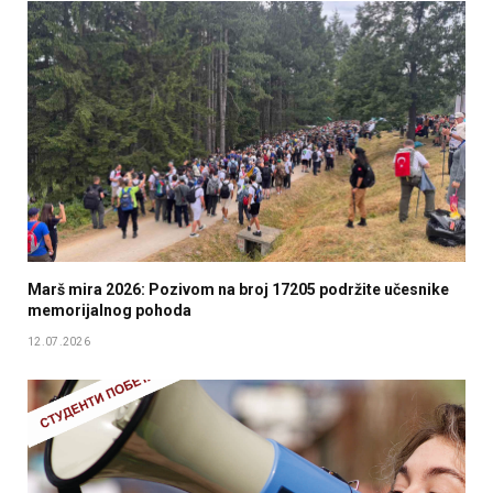
Marš mira 2026: Pozivom na broj 17205 podržite učesnike
memorijalnog pohoda
12.07.2026