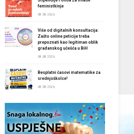
Stipendije Fonda za mlade
feministkinje
08.08.2026
Više od digitalnih konsultacija:
Zašto online peticije treba
prepoznati kao legitiman oblik
građanskog učešća u BiH
08.08.2026
Besplatni časovi matematike za
srednjoškolce!
08.08.2026