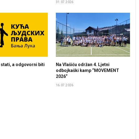
31.07.2026
stati, a odgovorni biti
Na Vlašiću održan 4. Ljetni
odbojkaški kamp “MOVEMENT
2026”
16.07.2026