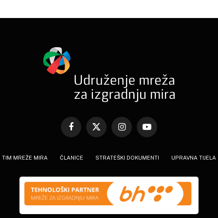
Facebook
X
Instagram
YouTube
(Twitter)
TIM MREŽE MIRA
ČLANICE
STRATEŠKI DOKUMENTI
UPRAVNA TIJELA