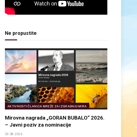
Ne propustite
AKTIVNOSTI ČLANICA MREŽE ZA IZGRADNJU MIRA
Mirovna nagrada „GORAN BUBALO“ 2026.
– Javni poziv za nominacije
03.08.2026