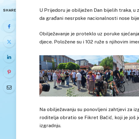
U Prijedoru je obilježen Dan bijelih traka, u
SHARE
da građani nesrpske nacionalnosti nose bije
Obilježavanje je proteklo uz poruke sjećanja
djece. Položene su i 102 ruže s njihovim ime
Na obilježavanju su ponovljeni zahtjevi za i
roditelja obratio se Fikret Bačić, koji je j
izgradnju.