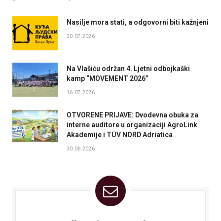
Nasilje mora stati, a odgovorni biti kažnjeni
20.07.2026
Na Vlašiću održan 4. Ljetni odbojkaški
kamp “MOVEMENT 2026”
16.07.2026
OTVORENE PRIJAVE: Dvodevna obuka za
interne auditore u organizaciji AgroLink
Akademije i TÜV NORD Adriatica
30.06.2026