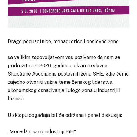
Drage poduzetnice, menadžerice i poslovne žene,
sa velikim zadovoljstvom vas pozivamo da nam se
pridružite 5.6.2026. godine u okviru redovne
Skupštine Asocijacije poslovnih žena SHE, gdje ćemo
zajedno otvoriti važne teme ženskog liderstva,
ekonomskog osnaživanja i uloge žena u industriji i
biznisu.
U sklopu događaja bit će održana i panel diskusija:
„Menadžerice u industriji BiH“