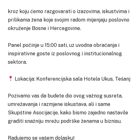
kroz koju ćemo razgovarati o izazovima, iskustvima i
prilikama žena koje svojim radom mijenjaju poslovno
okruženje Bosne i Hercegovine.
Panel počinje u 15:00 sati, uz uvodna obraćanja i
inspirativne goste iz poslovnog i institucionalnog
sektora.
Lokacija: Konferencijska sala Hotela Ukus, Tešanj
Pozivamo vas da budete dio ovog važnog susreta,
umrežavanja i razmjene iskustava, ali i same
Skupštine Asocijacije, kako bismo zajedno nastavile
graditi snažniju mrežu podrške ženama u biznisu.
Radujemo se vašem dolasku!