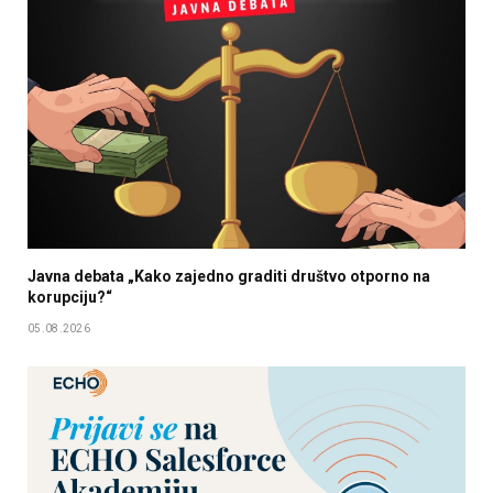
Javna debata „Kako zajedno graditi društvo otporno na
korupciju?“
05.08.2026