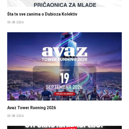
Šta te sve zanima o Dubioza Kolektiv
05.08.2026
Avaz Tower Running 2026
05.08.2026