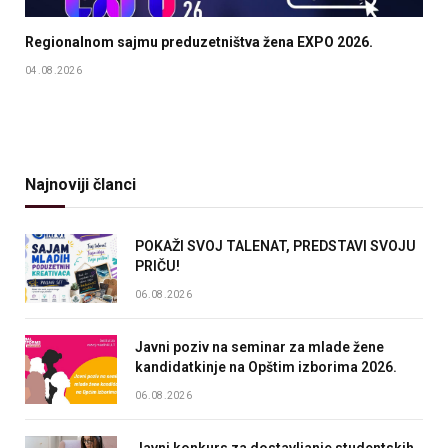
Regionalnom sajmu preduzetništva žena EXPO 2026.
04.08.2026
Najnoviji članci
POKAŽI SVOJ TALENAT, PREDSTAVI SVOJU
PRIČU!
06.08.2026
Javni poziv na seminar za mlade žene
kandidatkinje na Opštim izborima 2026.
06.08.2026