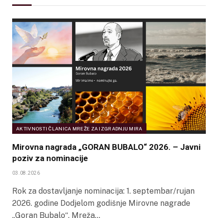
AKTIVNOSTI ČLANICA MREŽE ZA IZGRADNJU MIRA
Mirovna nagrada „GORAN BUBALO“ 2026. – Javni
poziv za nominacije
03.08.2026
Rok za dostavljanje nominacija: 1. septembar/rujan
2026. godine Dodjelom godišnje Mirovne nagrade
„Goran Bubalo“, Mreža…