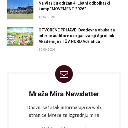
Na Vlašiću održan 4. Ljetni odbojkaški
kamp “MOVEMENT 2026”
16.07.2026
OTVORENE PRIJAVE: Dvodevna obuka za
interne auditore u organizaciji AgroLink
Akademije i TÜV NORD Adriatica
30.06.2026
Mreža Mira Newsletter
Dnevni sažetak informacija sa web
stranice Mreže za izgradnju mira