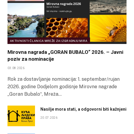
AKTIVNOSTI ČLANICA MREŽE ZA IZGRADNJU MIRA
Mirovna nagrada „GORAN BUBALO“ 2026. – Javni
poziv za nominacije
03.08.2026
Rok za dostavljanje nominacija: 1. septembar/rujan
2026. godine Dodjelom godišnje Mirovne nagrade
„Goran Bubalo“, Mreža…
Nasilje mora stati, a odgovorni biti kažnjeni
20.07.2026