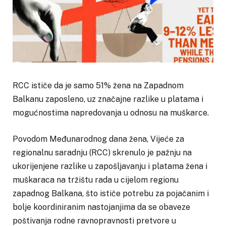
RCC ističe da je samo 51% žena na Zapadnom
Balkanu zaposleno, uz značajne razlike u platama i
mogućnostima napredovanja u odnosu na muškarce.
Povodom Međunarodnog dana žena, Vijeće za
regionalnu saradnju (RCC) skrenulo je pažnju na
ukorijenjene razlike u zapošljavanju i platama žena i
muškaraca na tržištu rada u cijelom regionu
zapadnog Balkana, što ističe potrebu za pojačanim i
bolje koordiniranim nastojanjima da se obaveze
poštivanja rodne ravnopravnosti pretvore u