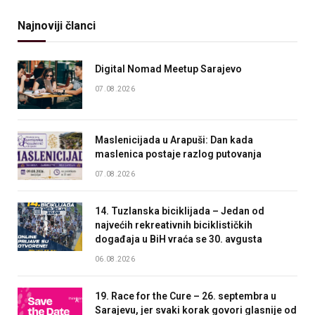
Najnoviji članci
Digital Nomad Meetup Sarajevo
07.08.2026
Maslenicijada u Arapuši: Dan kada
maslenica postaje razlog putovanja
07.08.2026
14. Tuzlanska biciklijada – Jedan od
najvećih rekreativnih biciklističkih
događaja u BiH vraća se 30. avgusta
06.08.2026
19. Race for the Cure – 26. septembra u
Sarajevu, jer svaki korak govori glasnije od