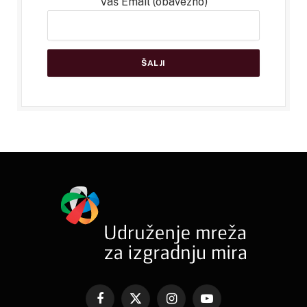
Vaš Email (obavezno)
Facebook
X
Instagram
YouTube