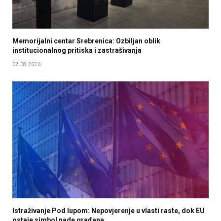
Memorijalni centar Srebrenica: Ozbiljan oblik
institucionalnog pritiska i zastrašivanja
02.08.2026
Istraživanje Pod lupom: Nepovjerenje u vlasti raste, dok EU
ostaje simbol nade građana