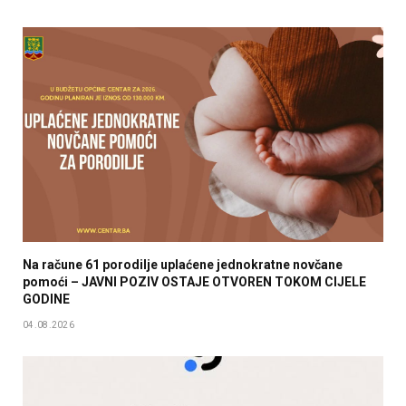
Na račune 61 porodilje uplaćene jednokratne novčane
pomoći – JAVNI POZIV OSTAJE OTVOREN TOKOM CIJELE
GODINE
04.08.2026