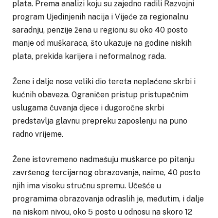
plata. Prema analizi koju su zajedno radili Razvojni
program Ujedinjenih nacija i Vijeće za regionalnu
saradnju, penzije žena u regionu su oko 40 posto
manje od muškaraca, što ukazuje na godine niskih
plata, prekida karijera i neformalnog rada.
Žene i dalje nose veliki dio tereta neplaćene skrbi i
kućnih obaveza. Ograničen pristup pristupačnim
uslugama čuvanja djece i dugoročne skrbi
predstavlja glavnu prepreku zaposlenju na puno
radno vrijeme.
Žene istovremeno nadmašuju muškarce po pitanju
završenog tercijarnog obrazovanja, naime, 40 posto
njih ima visoku stručnu spremu. Učešće u
programima obrazovanja odraslih je, međutim, i dalje
na niskom nivou, oko 5 posto u odnosu na skoro 12