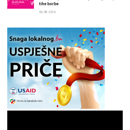
tihe borbe
06.08.2026