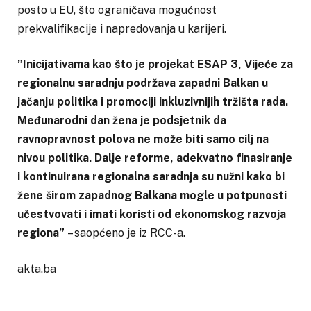
posto u EU, što ograničava mogućnost
prekvalifikacije i napredovanja u karijeri.
”Inicijativama kao što je projekat ESAP 3, Vijeće za
regionalnu saradnju podržava zapadni Balkan u
jačanju politika i promociji inkluzivnijih tržišta rada.
Međunarodni dan žena je podsjetnik da
ravnopravnost polova ne može biti samo cilj na
nivou politika. Dalje reforme, adekvatno finasiranje
i kontinuirana regionalna saradnja su nužni kako bi
žene širom zapadnog Balkana mogle u potpunosti
učestvovati i imati koristi od ekonomskog razvoja
regiona”
– saopćeno je iz RCC-a.
akta.ba