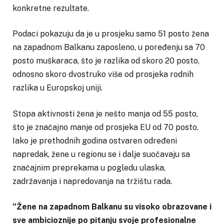
konkretne rezultate.
Podaci pokazuju da je u prosjeku samo 51 posto žena
na zapadnom Balkanu zaposleno, u poređenju sa 70
posto muškaraca, što je razlika od skoro 20 posto,
odnosno skoro dvostruko više od prosjeka rodnih
razlika u Europskoj uniji.
Stopa aktivnosti žena je nešto manja od 55 posto,
što je značajno manje od prosjeka EU od 70 posto.
Iako je prethodnih godina ostvaren određeni
napredak, žene u regionu se i dalje suočavaju sa
značajnim preprekama u pogledu ulaska,
zadržavanja i napredovanja na tržištu rada.
”Žene na zapadnom Balkanu su visoko obrazovane i
sve ambicioznije po pitanju svoje profesionalne