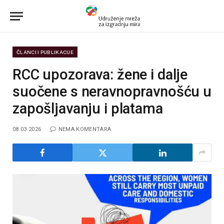
ČLANCI I PUBLIKACIJE
RCC upozorava: žene i dalje
suočene s neravnopravnošću u
zapošljavanju i platama
08.03.2026
NEMA KOMENTARA