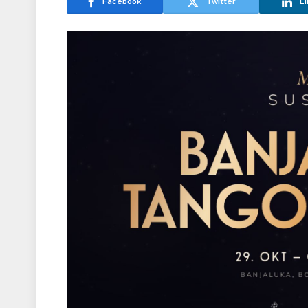
Facebook
Twitter
Li