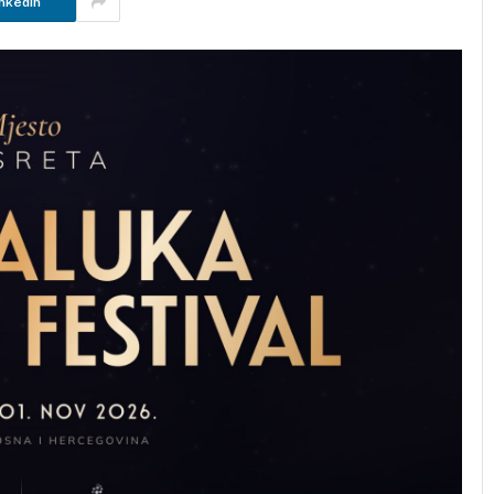
nkedIn