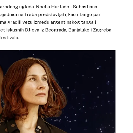
arodnog ugleda. Noelia Hurtado i Sebastiana
ajednici ne treba predstavljati, kao i tango par
nama gradili vezu između argentinskog tanga i
pet iskusnih DJ-eva iz Beograda, Banjaluke i Zagreba
festivala.