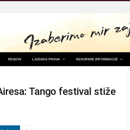
REGION
LJUDSKA PRAVA
RESURSNE INFORMACIJE
resa: Tango festival stiže