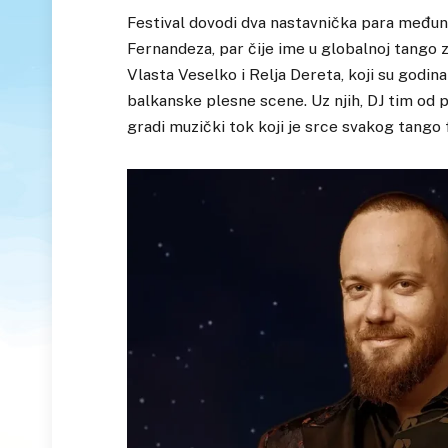
Festival dovodi dva nastavnička para međun
Fernandeza, par čije ime u globalnoj tango z
Vlasta Veselko i Relja Dereta, koji su godi
balkanske plesne scene. Uz njih, DJ tim od 
gradi muzički tok koji je srce svakog tango 