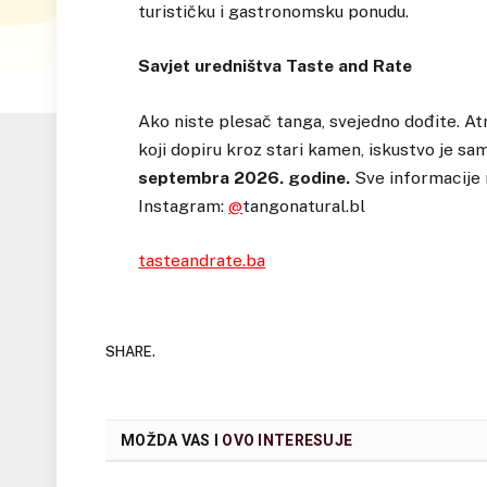
turističku i gastronomsku ponudu.
Savjet uredništva Taste and Rate
Ako niste plesač tanga, svejedno dođite. A
koji dopiru kroz stari kamen, iskustvo je sa
septembra 2026. godine.
Sve informacije
Instagram:
@
tangonatural.bl
tasteandrate.ba
SHARE.
MOŽDA VAS I
OVO INTERESUJE