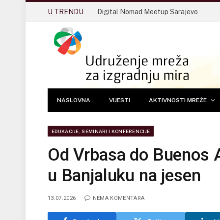
U TRENDU
Digital Nomad Meetup Sarajevo
NASLOVNA
VIJESTI
AKTIVNOSTI MREŽE
EDUKACIJE, SEMINARI I KONFERENCIJE
Od Vrbasa do Buenos Ai
u Banjaluku na jesen
13.07.2026
NEMA KOMENTARA