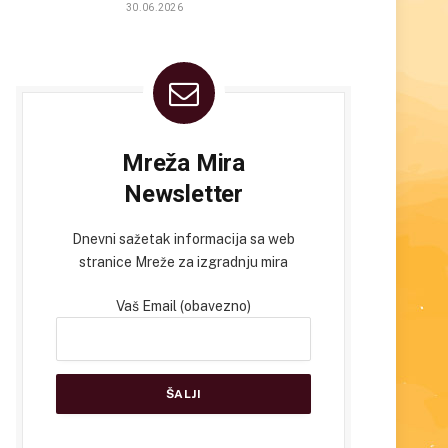
30.06.2026
Mreža Mira
Newsletter
Dnevni sažetak informacija sa web
stranice Mreže za izgradnju mira
Vaš Email (obavezno)