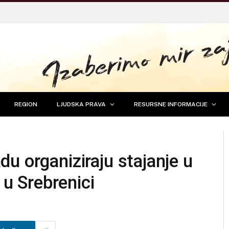
REGION
LJUDSKA PRAVA
RESURSNE INFORMACIJE
u organiziraju stajanje u
 u Srebrenici