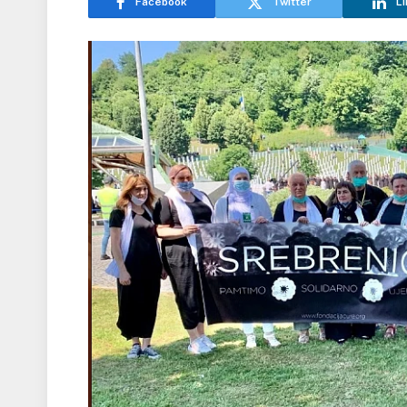
Facebook
Twitter
Li