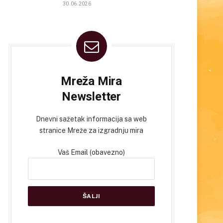
30.06.2026
Mreža Mira
Newsletter
Dnevni sažetak informacija sa web
stranice Mreže za izgradnju mira
Vaš Email (obavezno)