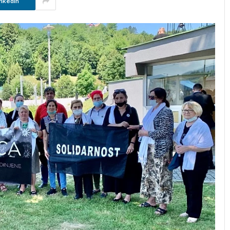
nkedIn