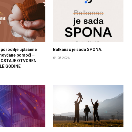
 porodilje uplaćene
Balkanac je sada SPONA.
 novčane pomoći –
04.08.2026
V OSTAJE OTVOREN
LE GODINE