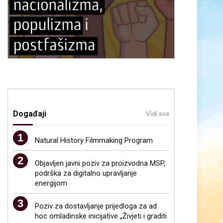
Događaji
Vidi sve
Natural History Filmmaking Program
Objavljen javni poziv za proizvodna MSP,
podrška za digitalno upravljanje
energijom
Poziv za dostavljanje prijedloga za ad
hoc omladinske inicijative „Živjeti i graditi