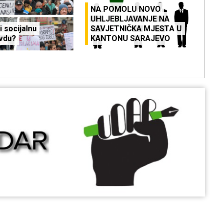
NA POMOLU NOVO
UHLJEBLJAVANJE NA
i socijalnu
SAVJETNIČKA MJESTA U
vdu?
KANTONU SARAJEVO