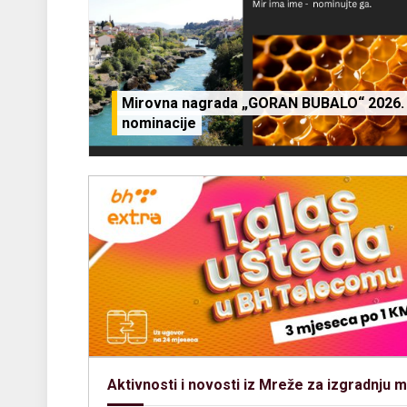
Mirovna nagrada „GORAN BUBALO“ 2026. –
nominacije
Aktivnosti i novosti iz Mreže za izgradnju m