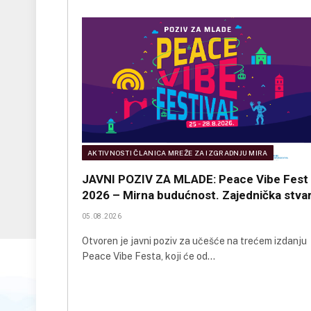
AKTIVNOSTI ČLANICA MREŽE ZA IZGRADNJU MIRA
JAVNI POZIV ZA MLADE: Peace Vibe Fest
2026 – Mirna budućnost. Zajednička stvar
05.08.2026
Otvoren je javni poziv za učešće na trećem izdanju
Peace Vibe Festa, koji će od…