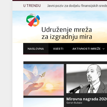
U TRENDU
NASLOVNA
VIJESTI
AKTIVNOSTI MREŽE