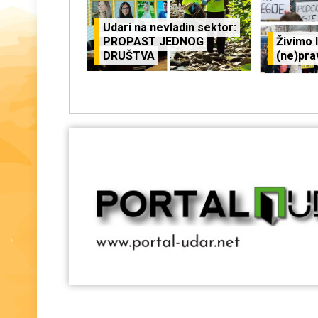
Udari na nevladin sektor:
PROPAST JEDNOG
Živimo l
DRUŠTVA
(ne)pra