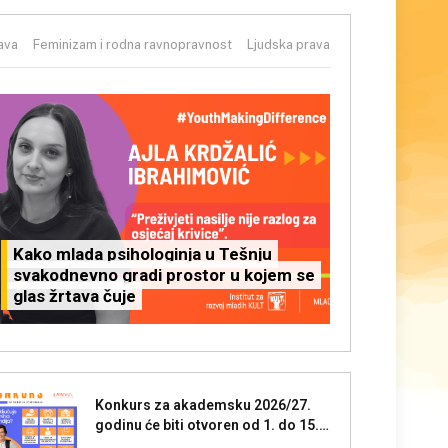
rava
Feminizam i rodna ravnopravnost
Ljudska prava
Kako mlada psihologinja u Tešnju
svakodnevno gradi prostor u kojem se
glas žrtava čuje
Konkurs za akademsku 2026/27.
godinu će biti otvoren od 1. do 15.
augusta 2026. godine.