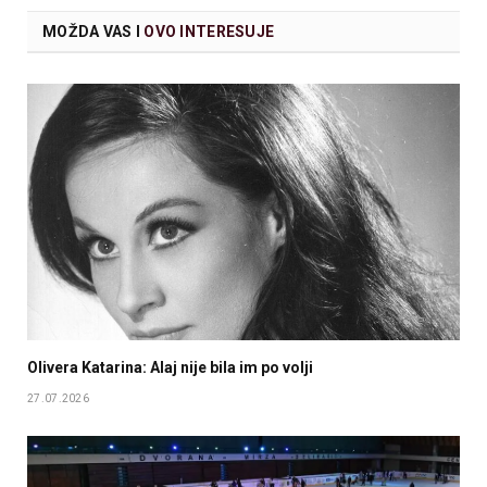
MOŽDA VAS I
OVO INTERESUJE
Olivera Katarina: Alaj nije bila im po volji
27.07.2026