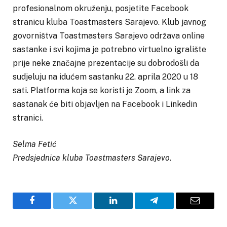
profesionalnom okruženju, posjetite Facebook
stranicu kluba Toastmasters Sarajevo. Klub javnog
govorništva Toastmasters Sarajevo održava online
sastanke i svi kojima je potrebno virtuelno igralište
prije neke značajne prezentacije su dobrodošli da
sudjeluju na idućem sastanku 22. aprila 2020 u 18
sati. Platforma koja se koristi je Zoom, a link za
sastanak će biti objavljen na Facebook i Linkedin
stranici.
Selma Fetić
Predsjednica kluba Toastmasters Sarajevo.
Facebook
Twitter
LinkedIn
Telegram
Email