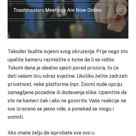
Također budite svjesni svog okruženja. Prije nego što
upalite kameru razmislite o tome da li se vidite.
Tokom dana je idealno sjesti pored prozora, to će
dati vašem licu odraz svježine. Ukoliko želite zadržati
privatnost, neke platforme (npr. Zoom) nude opciju
zamagljene pozadine ili dodavanja slika. Upamtite da
ste na kameri čak i ako ne govorite. Vaše reakcije na
sve izrečeno se jasno vide, a ponekad se mogu i
snimiti.
Ako imate želju da isprobate sve ovo u