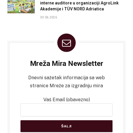
interne auditore u organizaciji AgroLink
Akademije i TÜV NORD Adriatica
30.06.2026
Mreža Mira Newsletter
Dnevni sažetak informacija sa web
stranice Mreže za izgradnju mira
Vaš Email (obavezno)