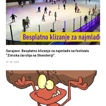
Sarajevo: Besplatno klizanje za najmlađe na festivalu
“Zimska čarolija na Skenderiji”.
07.02.2025