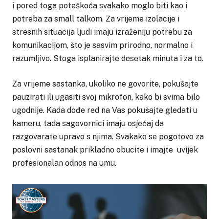
i pored toga poteškoća svakako moglo biti kao i
potreba za small talkom. Za vrijeme izolacije i
stresnih situacija ljudi imaju izraženiju potrebu za
komunikacijom, što je sasvim prirodno, normalno i
razumljivo. Stoga isplanirajte desetak minuta i za to.
Za vrijeme sastanka, ukoliko ne govorite, pokušajte
pauzirati ili ugasiti svoj mikrofon, kako bi svima bilo
ugodnije. Kada dođe red na Vas pokušajte gledati u
kameru, tada sagovornici imaju osjećaj da
razgovarate upravo s njima. Svakako se pogotovo za
poslovni sastanak prikladno obucite i imajte uvijek
profesionalan odnos na umu.