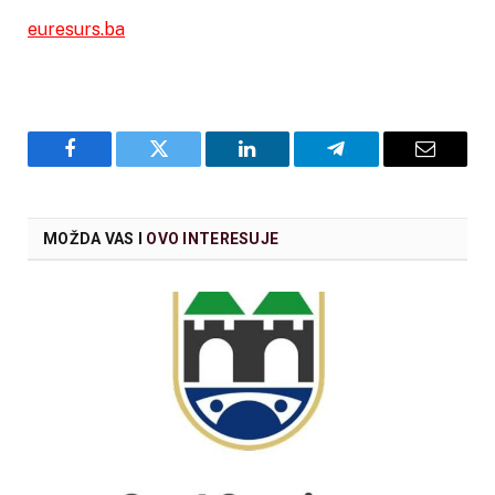
euresurs.ba
Facebook
Twitter
LinkedIn
Telegram
Email
MOŽDA VAS I
OVO INTERESUJE