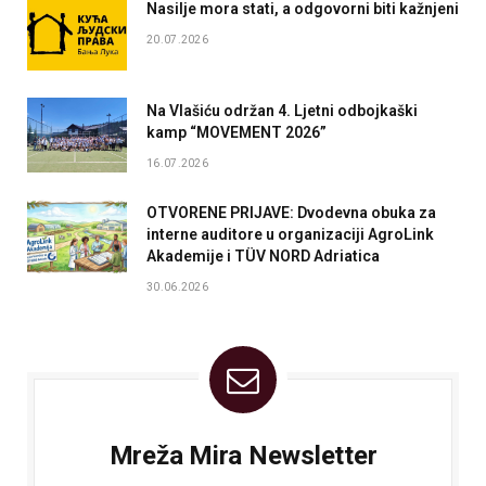
Nasilje mora stati, a odgovorni biti kažnjeni
20.07.2026
Na Vlašiću održan 4. Ljetni odbojkaški
kamp “MOVEMENT 2026”
16.07.2026
OTVORENE PRIJAVE: Dvodevna obuka za
interne auditore u organizaciji AgroLink
Akademije i TÜV NORD Adriatica
30.06.2026
Mreža Mira Newsletter