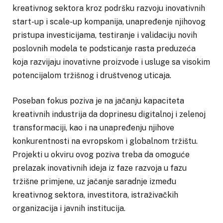
kreativnog sektora kroz podršku razvoju inovativnih
start-up i scale-up kompanija, unapređenje njihovog
pristupa investicijama, testiranje i validaciju novih
poslovnih modela te podsticanje rasta preduzeća
koja razvijaju inovativne proizvode i usluge sa visokim
potencijalom tržišnog i društvenog uticaja.
Poseban fokus poziva je na jačanju kapaciteta
kreativnih industrija da doprinesu digitalnoj i zelenoj
transformaciji, kao i na unapređenju njihove
konkurentnosti na evropskom i globalnom tržištu.
Projekti u okviru ovog poziva treba da omoguće
prelazak inovativnih ideja iz faze razvoja u fazu
tržišne primjene, uz jačanje saradnje između
kreativnog sektora, investitora, istraživačkih
organizacija i javnih institucija.