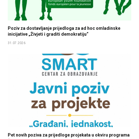
Poziv za dostavljanje prijedloga za ad hoc omladinske
inicijative „Živjeti i graditi demokratiju“
31.07.2026
Pet novih poziva za prijedloge projekata u okviru programa