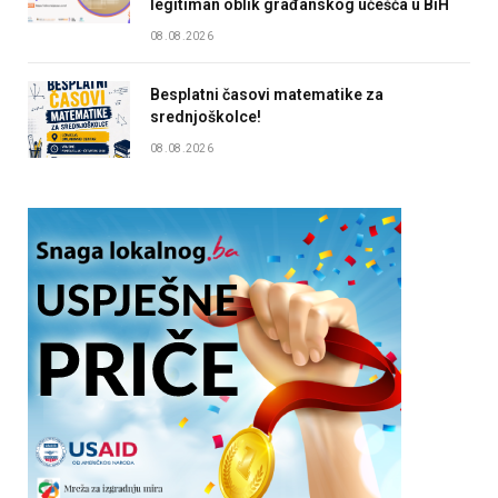
legitiman oblik građanskog učešća u BiH
08.08.2026
Besplatni časovi matematike za
srednjoškolce!
08.08.2026