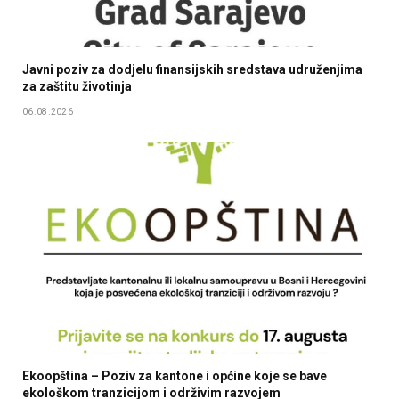
Javni poziv za dodjelu finansijskih sredstava udruženjima
za zaštitu životinja
06.08.2026
Ekoopština – Poziv za kantone i općine koje se bave
ekološkom tranzicijom i održivim razvojem