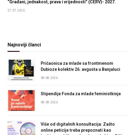
“Građani, jednakost, prava i vrijednosti” (CERV)- 2027.
27.07.2026
Najnoviji članci
Pričaonica za mlade sa frontmenom
Dubioze kolektiv 26. avgusta u Banjaluci
08.08.2026
Stipendije Fonda za mlade feministkinje
08.08.2026
Više od digitalnih konsultacija: Zašto
online peticije treba prepoznati kao