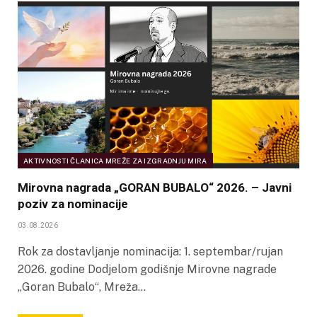
AKTIVNOSTI ČLANICA MREŽE ZA IZGRADNJU MIRA
Mirovna nagrada „GORAN BUBALO“ 2026. – Javni
poziv za nominacije
03.08.2026
Rok za dostavljanje nominacija: 1. septembar/rujan
2026. godine Dodjelom godišnje Mirovne nagrade
„Goran Bubalo“, Mreža…