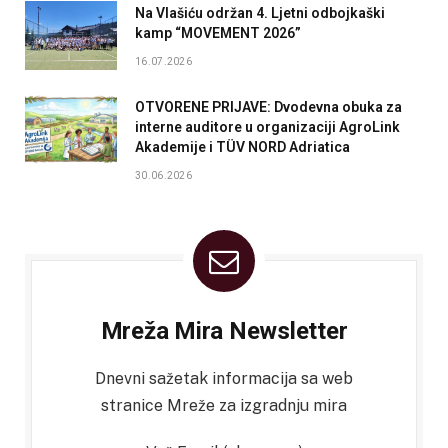
Na Vlašiću održan 4. Ljetni odbojkaški
kamp “MOVEMENT 2026”
16.07.2026
OTVORENE PRIJAVE: Dvodevna obuka za
interne auditore u organizaciji AgroLink
Akademije i TÜV NORD Adriatica
30.06.2026
Mreža Mira Newsletter
Dnevni sažetak informacija sa web
stranice Mreže za izgradnju mira