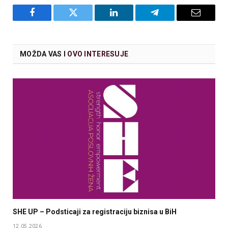
Facebook
Twitter
LinkedIn
Telegram
Email
MOŽDA VAS I
OVO INTERESUJE
SHE UP – Podsticaji za registraciju biznisa u BiH
12.05.2026