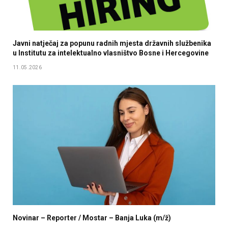
Javni natječaj za popunu radnih mjesta državnih službenika
u Institutu za intelektualno vlasništvo Bosne i Hercegovine
11.05.2026
Novinar – Reporter / Mostar – Banja Luka (m/ž)