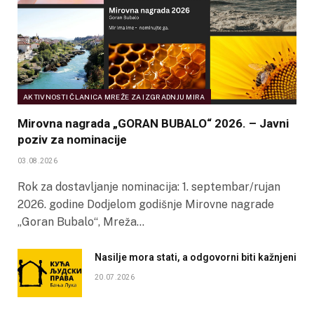
AKTIVNOSTI ČLANICA MREŽE ZA IZGRADNJU MIRA
Mirovna nagrada „GORAN BUBALO“ 2026. – Javni
poziv za nominacije
03.08.2026
Rok za dostavljanje nominacija: 1. septembar/rujan
2026. godine Dodjelom godišnje Mirovne nagrade
„Goran Bubalo“, Mreža…
Nasilje mora stati, a odgovorni biti kažnjeni
20.07.2026