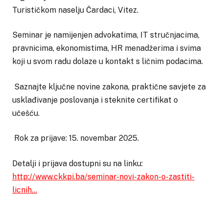
Turističkom naselju Čardaci, Vitez.
Seminar je namijenjen advokatima, IT stručnjacima,
pravnicima, ekonomistima, HR menadžerima i svima
koji u svom radu dolaze u kontakt s ličnim podacima.
Saznajte ključne novine zakona, praktične savjete za
usklađivanje poslovanja i steknite certifikat o
učešću.
Rok za prijave: 15. novembar 2025.
Detalji i prijava dostupni su na linku:
http://www.ckkpi.ba/seminar-novi-zakon-o-zastiti-
licnih…