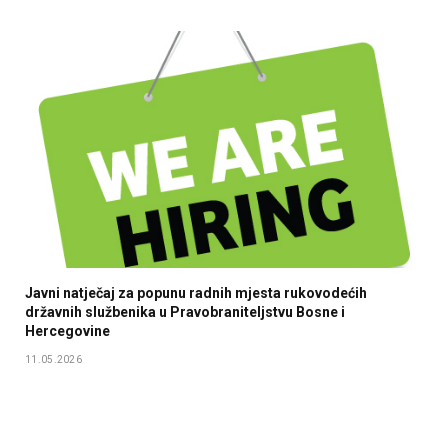
Javni natječaj za popunu radnih mjesta rukovodećih
državnih službenika u Pravobraniteljstvu Bosne i
Hercegovine
11.05.2026