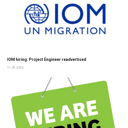
IOM hiring: Project Engineer readvertised
11.05.2026