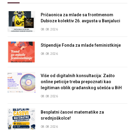
Pričaonica za mlade sa frontmenom
Dubioze kolektiv 26. avgusta u Banjaluci
08.08.2026
Stipendije Fonda za mlade feministkinje
08.08.2026
Više od digitalnih konsultacija: Zašto
online peticije treba prepoznati kao
legitiman oblik građanskog učešća u BiH
08.08.2026
Besplatni časovi matematike za
srednjoškolce!
08.08.2026