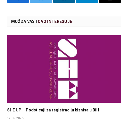
Facebook
Twitter
LinkedIn
Telegram
Email
MOŽDA VAS I
OVO INTERESUJE
SHE UP – Podsticaji za registraciju biznisa u BiH
12.05.2026