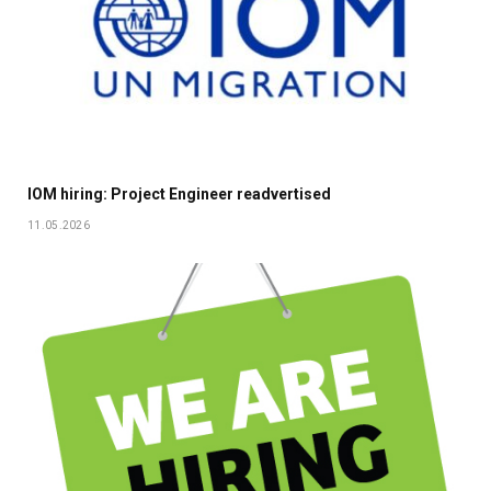
IOM hiring: Project Engineer readvertised
11.05.2026