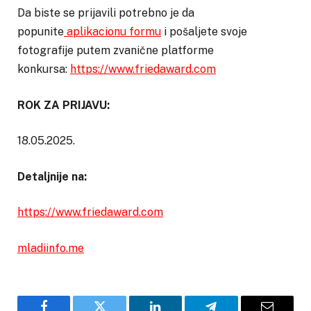
Da biste se prijavili potrebno je da
popunite
aplikacionu formu
i pošaljete svoje
fotografije putem zvanične platforme
konkursa:
https://www.friedaward.com
ROK ZA PRIJAVU:
18.05.2025.
Detaljnije na:
https://www.friedaward.com
mladiinfo.me