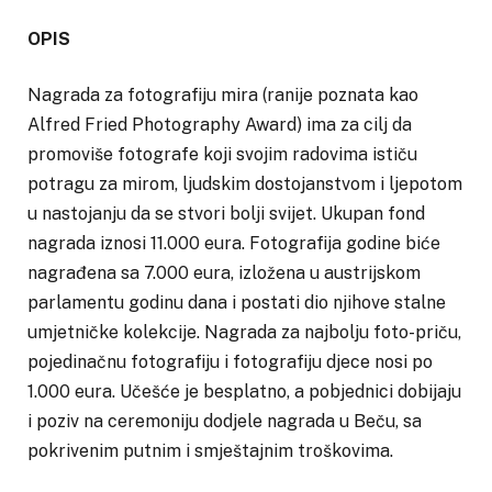
OPIS
Nagrada za fotografiju mira (ranije poznata kao
Alfred Fried Photography Award) ima za cilj da
promoviše fotografe koji svojim radovima ističu
potragu za mirom, ljudskim dostojanstvom i ljepotom
u nastojanju da se stvori bolji svijet. Ukupan fond
nagrada iznosi 11.000 eura. Fotografija godine biće
nagrađena sa 7.000 eura, izložena u austrijskom
parlamentu godinu dana i postati dio njihove stalne
umjetničke kolekcije. Nagrada za najbolju foto-priču,
pojedinačnu fotografiju i fotografiju djece nosi po
1.000 eura. Učešće je besplatno, a pobjednici dobijaju
i poziv na ceremoniju dodjele nagrada u Beču, sa
pokrivenim putnim i smještajnim troškovima.