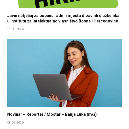
Javni natječaj za popunu radnih mjesta državnih službenika
u Institutu za intelektualno vlasništvo Bosne i Hercegovine
11.05.2026
Novinar – Reporter / Mostar – Banja Luka (m/ž)
09.05.2026