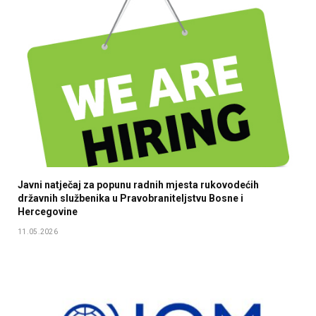
Javni natječaj za popunu radnih mjesta rukovodećih
državnih službenika u Pravobraniteljstvu Bosne i
Hercegovine
11.05.2026