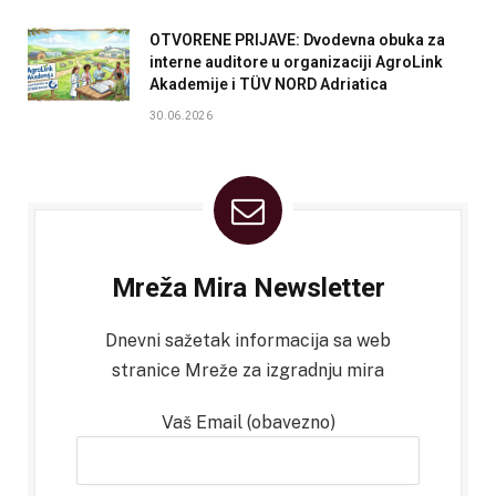
OTVORENE PRIJAVE: Dvodevna obuka za
interne auditore u organizaciji AgroLink
Akademije i TÜV NORD Adriatica
30.06.2026
Mreža Mira Newsletter
Dnevni sažetak informacija sa web
stranice Mreže za izgradnju mira
Vaš Email (obavezno)