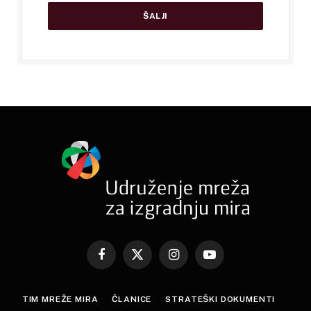
Facebook
X
Instagram
YouTube
(Twitter)
TIM MREŽE MIRA
ČLANICE
STRATEŠKI DOKUMENTI