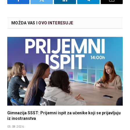
Facebook
Twitter
LinkedIn
Telegram
Email
MOŽDA VAS I
OVO INTERESUJE
Gimnazija SSST: Prijemni ispit za učenike koji se prijavljuju
iz inostranstva
05.08.2026