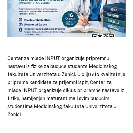
Centar za mlade INPUT organizuje pripremnu
nastavu iz fizike za buduće studente Medicinskog
fakulteta Univerziteta u Zenici. U cilju što kvalitetnije
pripreme kandidata za prijemni ispit, Centar za
mlade INPUT organizuje ciklus pripremne nastave iz
fizike, namijenjen maturantima i svim budućim
studentima Medicinskog fakulteta Univerziteta u
Zenici.