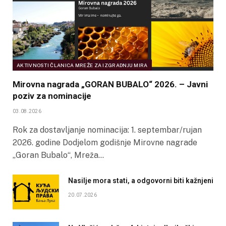
AKTIVNOSTI ČLANICA MREŽE ZA IZGRADNJU MIRA
Mirovna nagrada „GORAN BUBALO“ 2026. – Javni
poziv za nominacije
03.08.2026
Rok za dostavljanje nominacija: 1. septembar/rujan
2026. godine Dodjelom godišnje Mirovne nagrade
„Goran Bubalo“, Mreža…
Nasilje mora stati, a odgovorni biti kažnjeni
20.07.2026