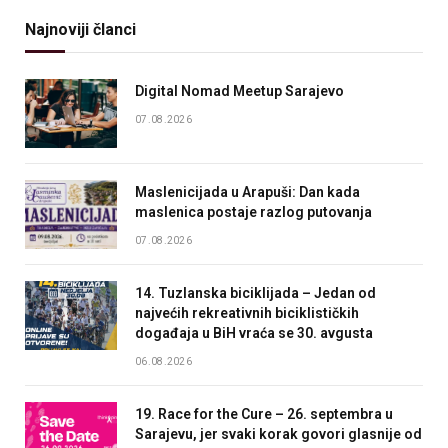
Najnoviji članci
Digital Nomad Meetup Sarajevo
07.08.2026
Maslenicijada u Arapuši: Dan kada
maslenica postaje razlog putovanja
07.08.2026
14. Tuzlanska biciklijada – Jedan od
najvećih rekreativnih biciklističkih
događaja u BiH vraća se 30. avgusta
06.08.2026
19. Race for the Cure – 26. septembra u
Sarajevu, jer svaki korak govori glasnije od