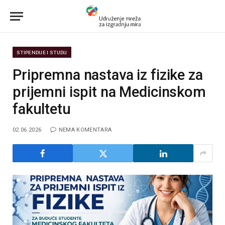
STIPENDIJE I STUDIJ
Pripremna nastava iz fizike za
prijemni ispit na Medicinskom
fakultetu
02.06.2026
NEMA KOMENTARA