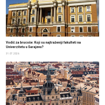
Vodič za brucoše: Koji su najtraženiji fakulteti na
Univerzitetu u Sarajevu?
31.07.2026