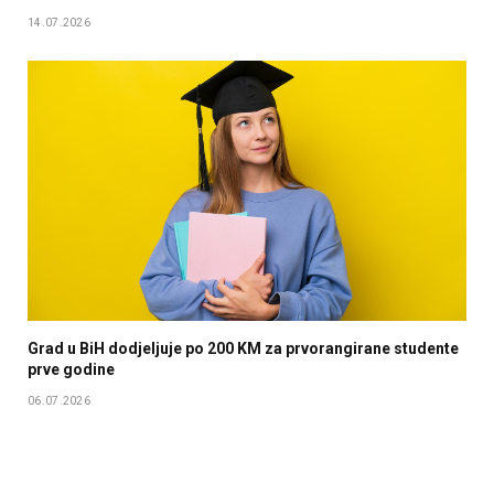
14.07.2026
Grad u BiH dodjeljuje po 200 KM za prvorangirane studente
prve godine
06.07.2026