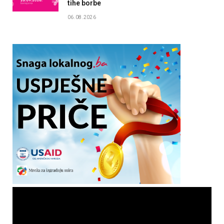
tihe borbe
06.08.2026