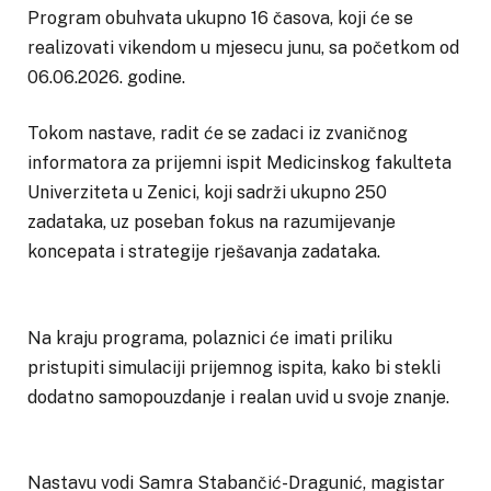
Program obuhvata ukupno 16 časova, koji će se
realizovati vikendom u mjesecu junu, sa početkom od
06.06.2026. godine.
Tokom nastave, radit će se zadaci iz zvaničnog
informatora za prijemni ispit Medicinskog fakulteta
Univerziteta u Zenici, koji sadrži ukupno 250
zadataka, uz poseban fokus na razumijevanje
koncepata i strategije rješavanja zadataka.
Na kraju programa, polaznici će imati priliku
pristupiti simulaciji prijemnog ispita, kako bi stekli
dodatno samopouzdanje i realan uvid u svoje znanje.
Nastavu vodi Samra Stabančić-Dragunić, magistar