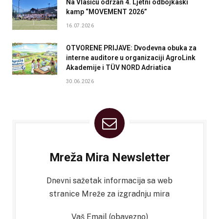
Na Vlašiću održan 4. Ljetni odbojkaški
kamp “MOVEMENT 2026”
16.07.2026
OTVORENE PRIJAVE: Dvodevna obuka za
interne auditore u organizaciji AgroLink
Akademije i TÜV NORD Adriatica
30.06.2026
Mreža Mira Newsletter
Dnevni sažetak informacija sa web
stranice Mreže za izgradnju mira
Vaš Email (obavezno)