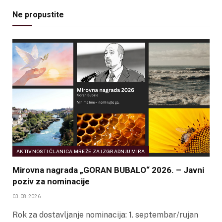
Ne propustite
AKTIVNOSTI ČLANICA MREŽE ZA IZGRADNJU MIRA
Mirovna nagrada „GORAN BUBALO“ 2026. – Javni
poziv za nominacije
03.08.2026
Rok za dostavljanje nominacija: 1. septembar/rujan