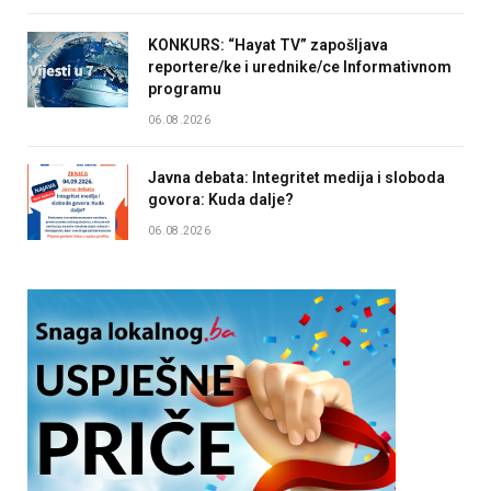
KONKURS: “Hayat TV” zapošljava
reportere/ke i urednike/ce Informativnom
programu
06.08.2026
Javna debata: Integritet medija i sloboda
govora: Kuda dalje?
06.08.2026