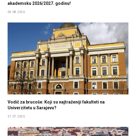
akademsku 2026/2027. godinu!
04.08.2026
Vodič za brucoše: Koji su najtraženiji fakulteti na
Univerzitetu u Sarajevu?
31.07.2026