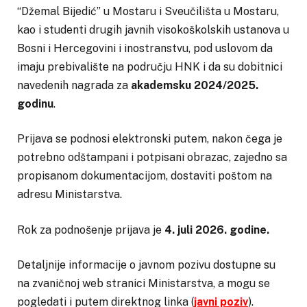
“Džemal Bijedić” u Mostaru i Sveučilišta u Mostaru,
kao i studenti drugih javnih visokoškolskih ustanova u
Bosni i Hercegovini i inostranstvu, pod uslovom da
imaju prebivalište na području HNK i da su dobitnici
navedenih nagrada za
akademsku 2024/2025.
godinu
.
Prijava se podnosi elektronski putem, nakon čega je
potrebno odštampani i potpisani obrazac, zajedno sa
propisanom dokumentacijom, dostaviti poštom na
adresu Ministarstva.
Rok za podnošenje prijava je
4. juli 2026. godine.
Detaljnije informacije o javnom pozivu dostupne su
na zvaničnoj web stranici Ministarstva, a mogu se
pogledati i putem direktnog linka (
javni poziv
).