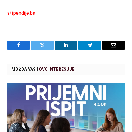
stipendije.ba
Facebook
Twitter
LinkedIn
Telegram
Email
MOŽDA VAS I
OVO INTERESUJE