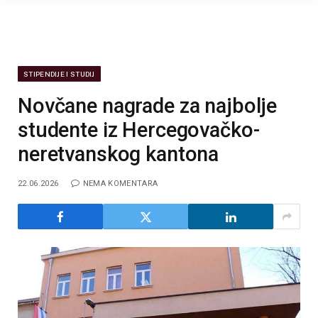
STIPENDIJE I STUDIJ
Novčane nagrade za najbolje
studente iz Hercegovačko-
neretvanskog kantona
22.06.2026
NEMA KOMENTARA