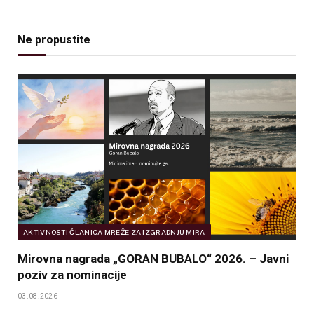
Ne propustite
AKTIVNOSTI ČLANICA MREŽE ZA IZGRADNJU MIRA
Mirovna nagrada „GORAN BUBALO“ 2026. – Javni
poziv za nominacije
03.08.2026