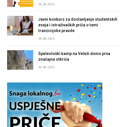
06.08.2026
Javni konkurs za dostavljanje studentskih
eseja i istraživačkih priča o temi
tranzicijske pravde
06.08.2026
Speleološki kamp na Veleži donio prva
značajna otkrića
06.08.2026