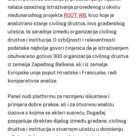
nalaza opsežnog istraživanja provedenog u okviru
međunarodnog projekta
ROOT WB
, kroz koje je
analizirano stanje civilnog društva, nivo građanskog
učešća, te saradnja između organizacija civilnog
društva i institucija. O ozbiljnosti i relevantnosti
podataka najbolje govori činjenica da je istraživanjem
obuhvaćeno gotovo 300 organizacija civilnog društva
iz zemalja Zapadnog Balkana, ali i iz zemalja
Evropske unije poput Hrvatske i Francuske, radi
komparativne analize.
Panel nudi platformu za razmjenu iskustava i
primjera dobre prakse, ali i za otvorenu analizu
izazova s kojima se akteri susreću. Događaj
pospješuje direktan dijalog između građana, civilnog
društva i institucija o stvarnom učešću u donošenju