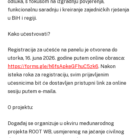
odluka, s fokusom na izgradnju povjerenja,
funkcionalnu saradnju i kreiranje zajedničkih rješenja
u BiH i regiji.
Kako učestvovati?
Registracija za učešće na panelu je otvorena do
utorka, 16. juna 2026. godine putem online obrasca:
https://forms.gle/h6fsApkeGFhuC5zk6
. Nakon
isteka roka za registraciju, svim prijavljenim
učesnicima bit će dostavljen pristupni link za online
sesiju putem e-maila.
O projektu:
Događaj se organizuje u okviru međunarodnog
projekta ROOT WB, usmjerenog na jačanje civilnog