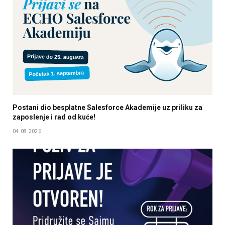
Postani dio besplatne Salesforce Akademije uz priliku za
zaposlenje i rad od kuće!
04.08.2026