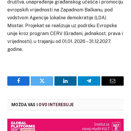
društva, unapređenje građanskog učešća i promociju
evropskih vrijednosti na Zapadnom Balkanu, pod
vodstvom Agencije lokalne demokratije (LDA)
Mostar. Projekat se realizuje uz podršku Evropske
unije kroz program CERV (Građani, jednakost, prava i
vrijednosti), u trajanju od 01.01. 2026 – 31.12.2027.
godine.
Facebook
Twitter
LinkedIn
Telegram
Email
MOŽDA VAS I
OVO INTERESUJE