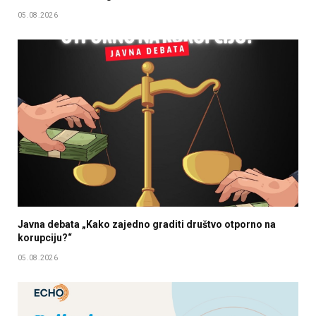
05.08.2026
Javna debata „Kako zajedno graditi društvo otporno na
korupciju?“
05.08.2026