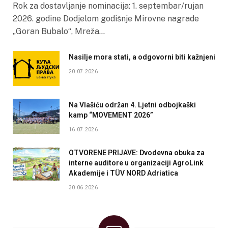
Rok za dostavljanje nominacija: 1. septembar/rujan
2026. godine Dodjelom godišnje Mirovne nagrade
„Goran Bubalo“, Mreža…
Nasilje mora stati, a odgovorni biti kažnjeni
20.07.2026
Na Vlašiću održan 4. Ljetni odbojkaški
kamp “MOVEMENT 2026”
16.07.2026
OTVORENE PRIJAVE: Dvodevna obuka za
interne auditore u organizaciji AgroLink
Akademije i TÜV NORD Adriatica
30.06.2026