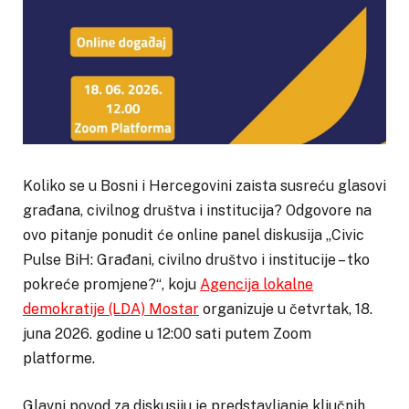
Koliko se u Bosni i Hercegovini zaista susreću glasovi
građana, civilnog društva i institucija? Odgovore na
ovo pitanje ponudit će online panel diskusija „Civic
Pulse BiH: Građani, civilno društvo i institucije – tko
pokreće promjene?“, koju
Agencija lokalne
demokratije (LDA) Mostar
organizuje u četvrtak, 18.
juna 2026. godine u 12:00 sati putem Zoom
platforme.
Glavni povod za diskusiju je predstavljanje ključnih