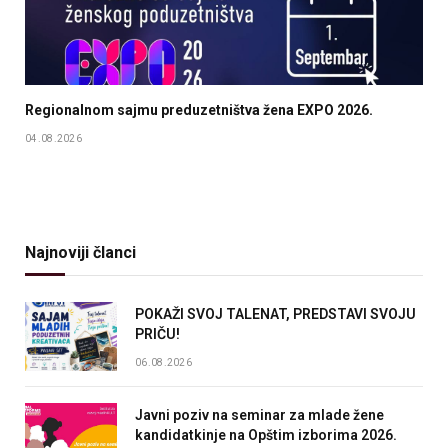
Regionalnom sajmu preduzetništva žena EXPO 2026.
04.08.2026
Najnoviji članci
POKAŽI SVOJ TALENAT, PREDSTAVI SVOJU
PRIČU!
06.08.2026
Javni poziv na seminar za mlade žene
kandidatkinje na Opštim izborima 2026.