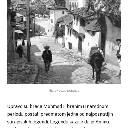
Alifakovac nekada
Upravo su braća Mehmed i Ibrahim u narednom
periodu postali predmetom jedne od najpoznatijih
sarajevskih legendi. Legenda kazuje da je Aminu,