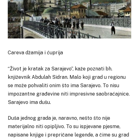
Careva džamija i ćuprija
“Život je kratak za Sarajevo”, kaže poznati bh.
književnik Abdulah Sidran. Malo koji grad u regionu
se može pohvaliti onim što ima Sarajevo. To nisu
impozantne građevine niti impresivne saobraćajnice.
Sarajevo ima dušu.
Duša jednog grada je, naravno, nešto što nije
materijalno niti opipljivo. To su ispjevane pjesme,
napisane knjige i prepričane legende, a čime su grad