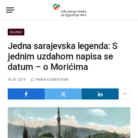
RAZNO
Jedna sarajevska legenda: S
jednim uzdahom napisa se
datum – o Morićima
06.07.2019
NEMA KOMENTARA