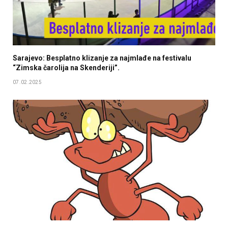
Sarajevo: Besplatno klizanje za najmlađe na festivalu
“Zimska čarolija na Skenderiji”.
07.02.2025