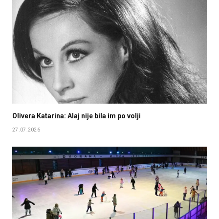
Olivera Katarina: Alaj nije bila im po volji
27.07.2026