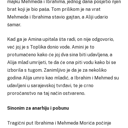
majku Mehmeda i Ibrahima, jednog dana posjetio njen
brat koji je bio paša. Tom prilikom je na vrat
Mehmeda i Ibrahima stavio gajtan, a Aliji udario
šamar.
Kad ga je Amina upitala šta radi, on nije odgovorio,
već joj je s Toplika donio vode. Amini je to
protumačeno kako će joj dva sina biti udavljena, a
Alija mlad umrijeti, te da će ona piti vodu kako bi se
izborila s tugom. Zanimljivo je da je za nekoliko
godina Alija umro kao mladić, a Ibrahim i Mehmed su
udavljeni u sarajevskoj tvrđavi, te je crno
proročanstvo na taj način ostvareno.
Sinonim za anarhiju i pobunu
Tragični put Ibrahima i Mehmeda Morića počinje