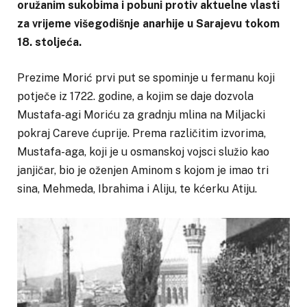
oružanim sukobima i pobuni protiv aktuelne vlasti
za vrijeme višegodišnje anarhije u Sarajevu tokom
18. stoljeća.
Prezime Morić prvi put se spominje u fermanu koji
potječe iz 1722. godine, a kojim se daje dozvola
Mustafa-agi Moriću za gradnju mlina na Miljacki
pokraj Careve ćuprije. Prema različitim izvorima,
Mustafa-aga, koji je u osmanskoj vojsci služio kao
janjičar, bio je oženjen Aminom s kojom je imao tri
sina, Mehmeda, Ibrahima i Aliju, te kćerku Atiju.