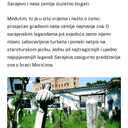
Sarajevo i naša zemlja izuzetno bogati.
Međutim, to je u isto vrijeme i nešto o čemu
prosječan građanin naše zemlje najmanje zna. O
sarajevskim legendama još svjedoče samo nijemi
nišani, zaboravljena turbeta i poneki natpis na
staroturskom jeziku. Jednu od najtragičnijih i ujedno
najopjevanijih legendi Sarajeva zasigurno predstavlja
ona o braći Morićima.