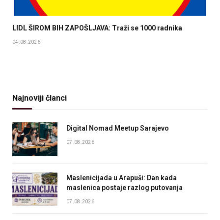
LIDL ŠIROM BIH ZAPOŠLJAVA: Traži se 1000 radnika
04.08.2026
Najnoviji članci
Digital Nomad Meetup Sarajevo
07.08.2026
Maslenicijada u Arapuši: Dan kada
maslenica postaje razlog putovanja
07.08.2026