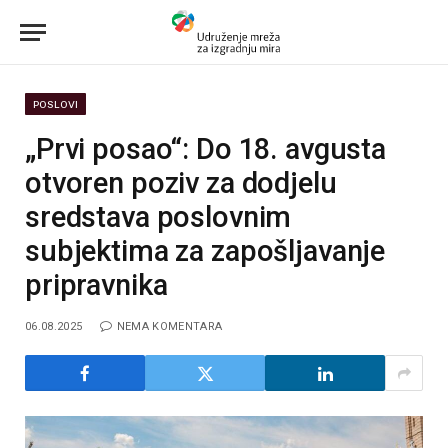
POSLOVI
„Prvi posao“: Do 18. avgusta
otvoren poziv za dodjelu
sredstava poslovnim
subjektima za zapošljavanje
pripravnika
06.08.2025
NEMA KOMENTARA