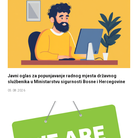
Javni oglas za popunjavanje radnog mjesta državnog
službenika u Мinistarstvu sigurnosti Bosne i Hercegovine
05.08.2026