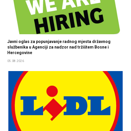
Javni oglas za popunjavanje radnog mjesta državnog
službenika u Agenciji za nadzor nad tržištem Bosne i
Hercegovine
05.08.2026