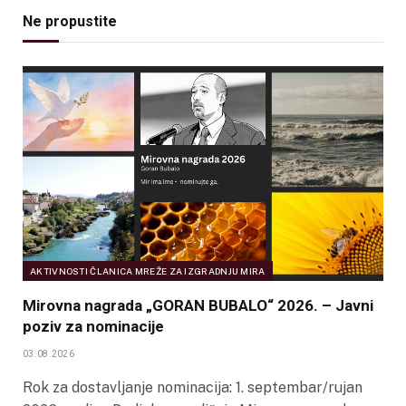
Ne propustite
AKTIVNOSTI ČLANICA MREŽE ZA IZGRADNJU MIRA
Mirovna nagrada „GORAN BUBALO“ 2026. – Javni
poziv za nominacije
03.08.2026
Rok za dostavljanje nominacija: 1. septembar/rujan