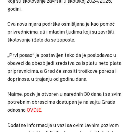
koji su školovanje završili u školskoj 2024/2025.
godini.
Ova nova mjera podrške osmišljena je kao pomoć
privrednicima, ali i mladim ljudima koji su završili
školovanje i žele da se zaposle.
„Prvi posao“ je postavljen tako da je poslodavac u
obavezi da obezbijedi sredstva za isplatu neto plata
pripravnicima, a Grad će snositi troškove poreza i
doprinosa, u trajanju od godinu dana.
Naime, poziv je otvoren u narednih 30 dana i sa svim
potrebnim obrascima dostupan je na sajtu Grada
odnosno
OVDJE.
Dodatne informacije u vezi sa ovim Javnim pozivom