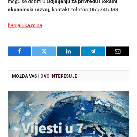
mogu se dobiti u
Odjeljenju
za
privredu
i
lokalni
ekonomski razvoj,
kontakt telefon: 051/245-189.
banjaluka.rs.ba
Facebook
Twitter
LinkedIn
Telegram
Email
MOŽDA VAS I
OVO INTERESUJE