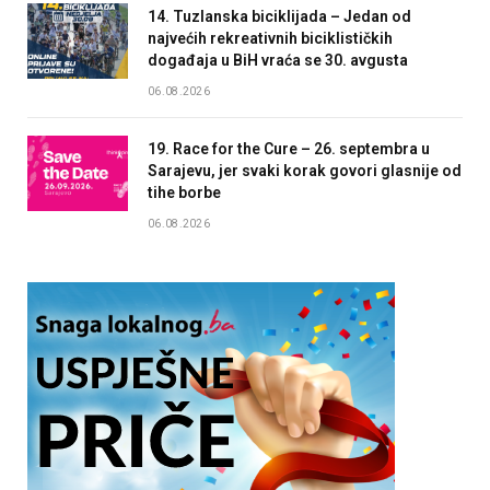
14. Tuzlanska biciklijada – Jedan od
najvećih rekreativnih biciklističkih
događaja u BiH vraća se 30. avgusta
06.08.2026
19. Race for the Cure – 26. septembra u
Sarajevu, jer svaki korak govori glasnije od
tihe borbe
06.08.2026