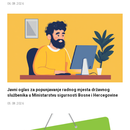
06.08.2026
Javni oglas za popunjavanje radnog mjesta državnog
službenika u Мinistarstvu sigurnosti Bosne i Hercegovine
05.08.2026