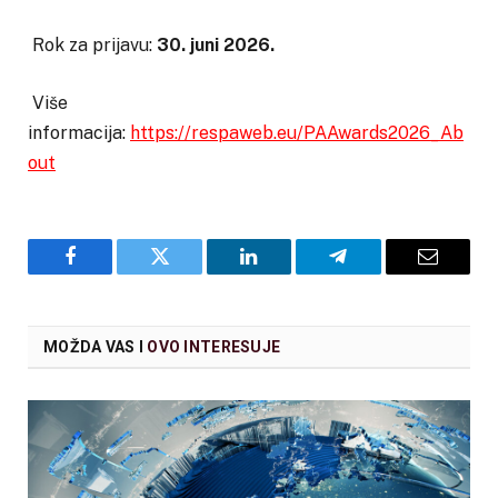
Rok za prijavu:
30. juni 2026.
Više
informacija:
https://respaweb.eu/PAAwards2026_Ab
out
Facebook
Twitter
LinkedIn
Telegram
Email
MOŽDA VAS I
OVO INTERESUJE