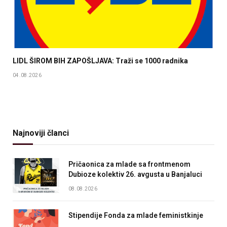
LIDL ŠIROM BIH ZAPOŠLJAVA: Traži se 1000 radnika
04.08.2026
Najnoviji članci
Pričaonica za mlade sa frontmenom
Dubioze kolektiv 26. avgusta u Banjaluci
08.08.2026
Stipendije Fonda za mlade feministkinje