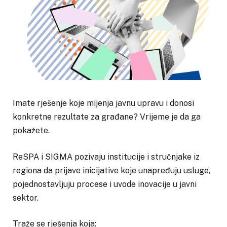
Imate rješenje koje mijenja javnu upravu i donosi
konkretne rezultate za građane? Vrijeme je da ga
pokažete.
ReSPA i SIGMA pozivaju institucije i stručnjake iz
regiona da prijave inicijative koje unapređuju usluge,
pojednostavljuju procese i uvode inovacije u javni
sektor.
Traže se rješenja koja: