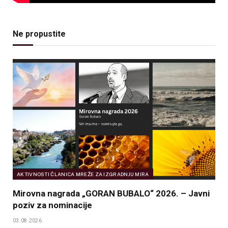
Ne propustite
AKTIVNOSTI ČLANICA MREŽE ZA IZGRADNJU MIRA
Mirovna nagrada „GORAN BUBALO“ 2026. – Javni
poziv za nominacije
03.08.2026