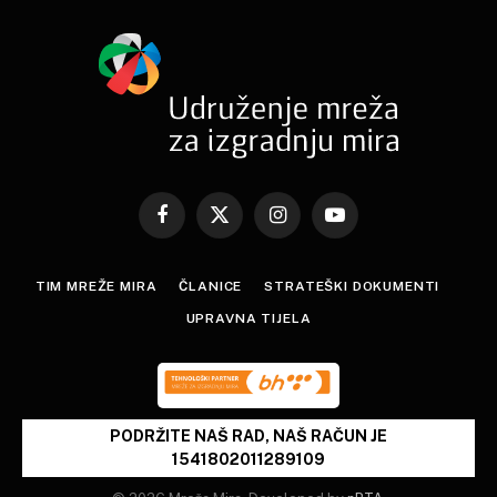
Facebook
X
Instagram
YouTube
(Twitter)
TIM MREŽE MIRA
ČLANICE
STRATEŠKI DOKUMENTI
UPRAVNA TIJELA
PODRŽITE NAŠ RAD, NAŠ RAČUN JE
1541802011289109