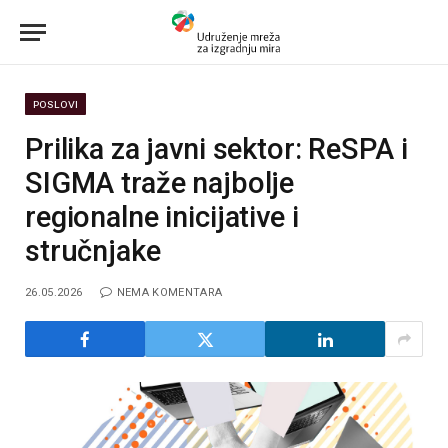
POSLOVI
Prilika za javni sektor: ReSPA i
SIGMA traže najbolje
regionalne inicijative i
stručnjake
26.05.2026
NEMA KOMENTARA