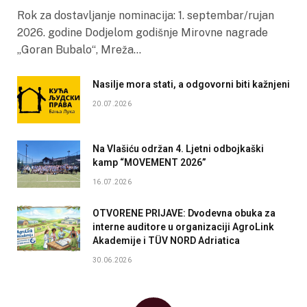
Rok za dostavljanje nominacija: 1. septembar/rujan
2026. godine Dodjelom godišnje Mirovne nagrade
„Goran Bubalo“, Mreža…
Nasilje mora stati, a odgovorni biti kažnjeni
20.07.2026
Na Vlašiću održan 4. Ljetni odbojkaški
kamp “MOVEMENT 2026”
16.07.2026
OTVORENE PRIJAVE: Dvodevna obuka za
interne auditore u organizaciji AgroLink
Akademije i TÜV NORD Adriatica
30.06.2026