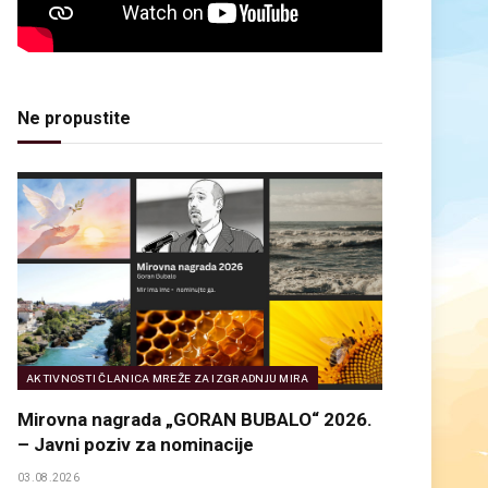
Ne propustite
AKTIVNOSTI ČLANICA MREŽE ZA IZGRADNJU MIRA
Mirovna nagrada „GORAN BUBALO“ 2026.
– Javni poziv za nominacije
03.08.2026