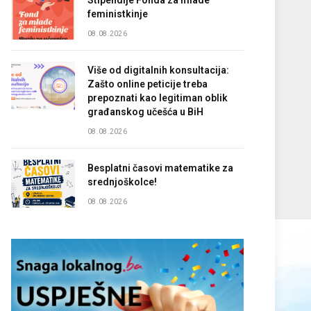
Stipendije Fonda za mlade
feministkinje
08.08.2026
Više od digitalnih konsultacija:
Zašto online peticije treba
prepoznati kao legitiman oblik
građanskog učešća u BiH
08.08.2026
Besplatni časovi matematike za
srednjoškolce!
08.08.2026