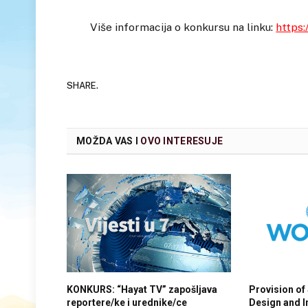
Više informacija o konkursu na linku:
https:
SHARE.
MOŽDA VAS I
OVO INTERESUJE
KONKURS: “Hayat TV” zapošljava
Provision of 
reportere/ke i urednike/ce
Design and I