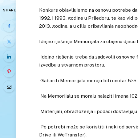
Konkurs objavljujemo na osnovu potrebe da 
SHARE
1992. i 1993. godine u Prijedoru, te kao vid 
2013. godine, a u cilju pribavljanja neophod
Idejno rješenje Memorijala za ubijenu djecu
Idejno rješenje treba da zadovolji osnovne 
izvedbu u stvarnom prostoru.
Gabariti Memorijala moraju biti unutar 5×5 
Na Memorijalu se moraju nalaziti imena 102 
Materijali, obrazloženja i podaci dostavlj
Po potrebi može se koristiti i neki od servisa
Drive ili WeTransfer).