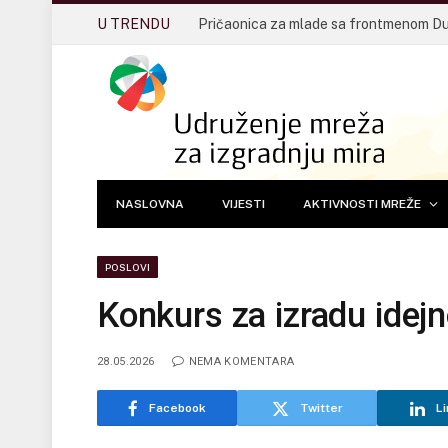
U TRENDU
NASLOVNA
VIJESTI
AKTIVNOSTI MREŽE
POSLOVI
Konkurs za izradu idejn
28.05.2026
NEMA KOMENTARA
Facebook
Twitter
Li