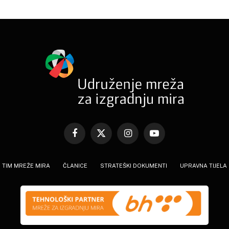
Facebook
X
Instagram
YouTube
(Twitter)
TIM MREŽE MIRA
ČLANICE
STRATEŠKI DOKUMENTI
UPRAVNA TIJELA