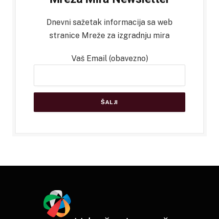
Dnevni sažetak informacija sa web
stranice Mreže za izgradnju mira
Vaš Email (obavezno)