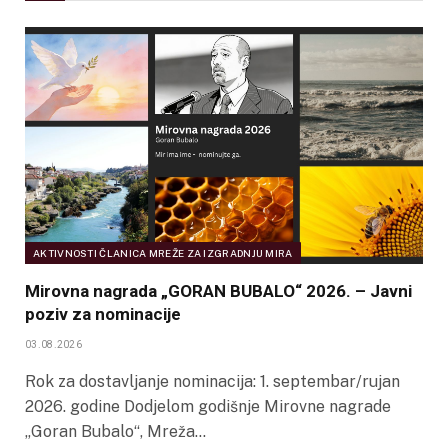
AKTIVNOSTI ČLANICA MREŽE ZA IZGRADNJU MIRA
Mirovna nagrada „GORAN BUBALO“ 2026. – Javni
poziv za nominacije
03.08.2026
Rok za dostavljanje nominacija: 1. septembar/rujan
2026. godine Dodjelom godišnje Mirovne nagrade
„Goran Bubalo“, Mreža…