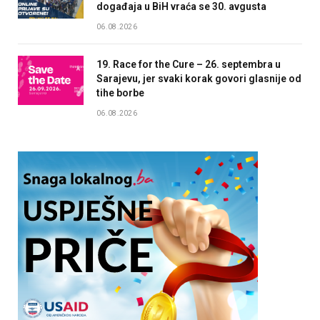
događaja u BiH vraća se 30. avgusta
06.08.2026
19. Race for the Cure – 26. septembra u
Sarajevu, jer svaki korak govori glasnije od
tihe borbe
06.08.2026