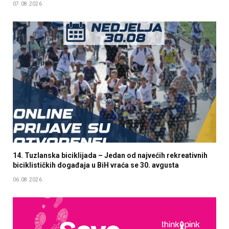
07.08.2026
14. Tuzlanska biciklijada – Jedan od najvećih rekreativnih
biciklističkih događaja u BiH vraća se 30. avgusta
06.08.2026