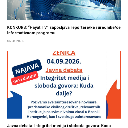
KONKURS: “Hayat TV” zapošljava reportere/ke i urednike/ce
Informativnom programu
06.08.2026
Javna debata: Integritet medija i sloboda govora: Kuda