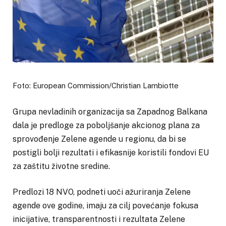
Foto: European Commission/Christian Lambiotte
Grupa nevladinih organizacija sa Zapadnog Balkana
dala je predloge za poboljšanje akcionog plana za
sprovođenje Zelene agende u regionu, da bi se
postigli bolji rezultati i efikasnije koristili fondovi EU
za zaštitu životne sredine.
Predlozi 18 NVO, podneti uoči ažuriranja Zelene
agende ove godine, imaju za cilj povećanje fokusa
inicijative, transparentnosti i rezultata Zelene