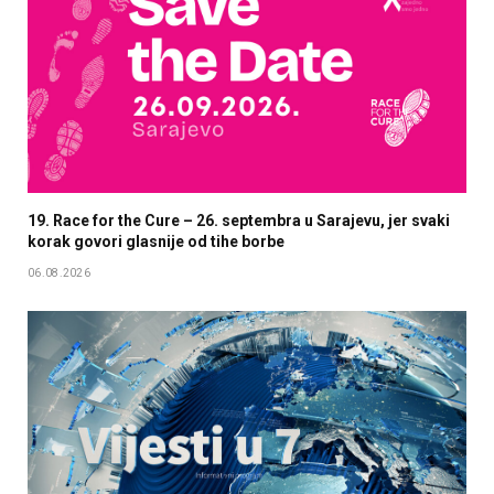
19. Race for the Cure – 26. septembra u Sarajevu, jer svaki
korak govori glasnije od tihe borbe
06.08.2026