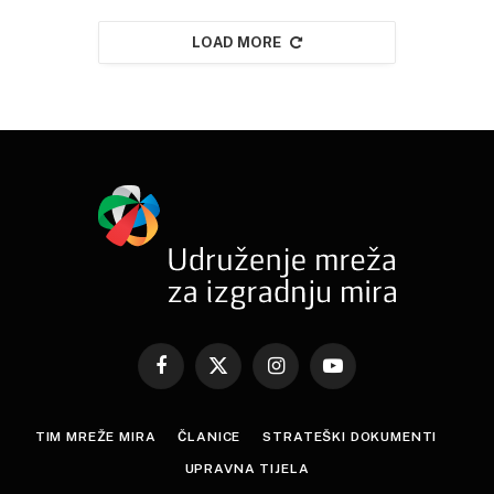
LOAD MORE
Facebook
X
Instagram
YouTube
(Twitter)
TIM MREŽE MIRA
ČLANICE
STRATEŠKI DOKUMENTI
UPRAVNA TIJELA