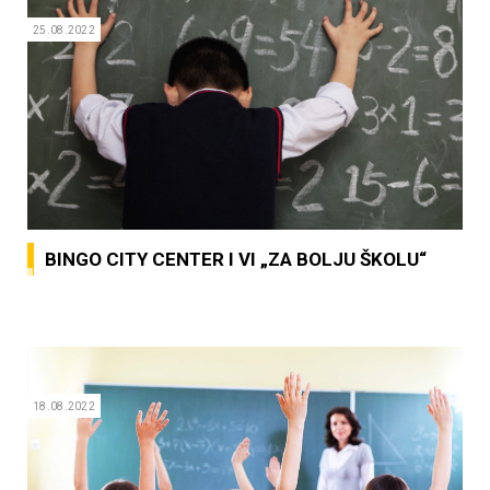
25.08.2022
BINGO CITY CENTER
I VI „ZA BOLJU ŠKOLU“
18.08.2022