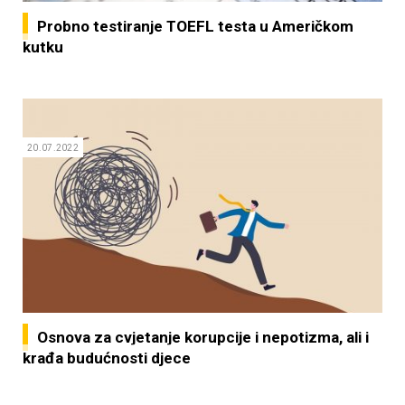
Probno testiranje TOEFL testa u Američkom
kutku
20.07.2022
Osnova za cvjetanje korupcije i nepotizma, ali i
krađa budućnosti djece