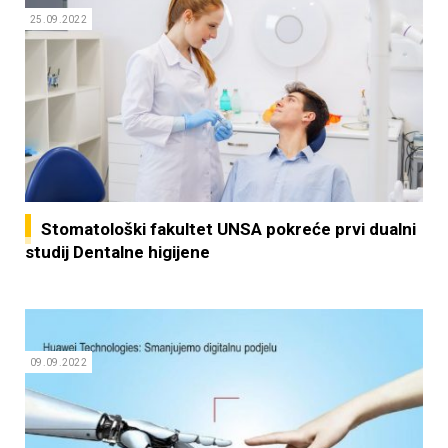
25.09.2022
Stomatološki fakultet UNSA pokreće prvi dualni
studij Dentalne higijene
09.09.2022