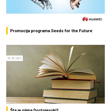
Promocija programa Seeds for the Future
05.09.2022
Šta je njima Dostojevski?