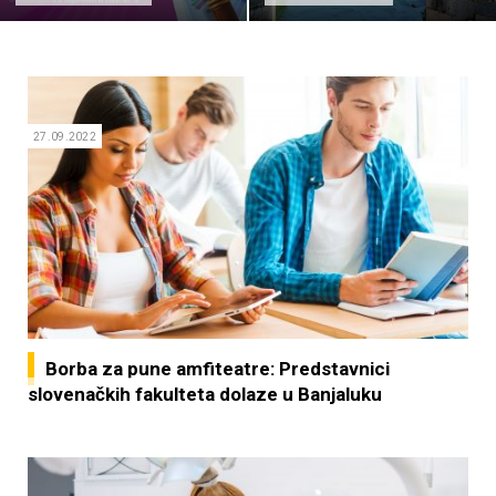
27.09.2022
Borba za pune amfiteatre: Predstavnici
slovenačkih fakulteta dolaze u Banjaluku