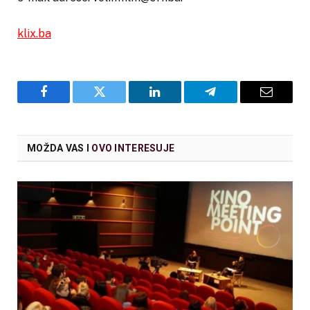
klix.ba
Facebook
Twitter
LinkedIn
Telegram
Email
MOŽDA VAS I
OVO INTERESUJE