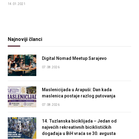
14.01.2021
Najnoviji članci
Digital Nomad Meetup Sarajevo
07.08.2026
Maslenicijada u Arapuši: Dan kada
maslenica postaje razlog putovanja
07.08.2026
14. Tuzlanska biciklijada – Jedan od
najvećih rekreativnih biciklističkih
događaja u BiH vraća se 30. avgusta