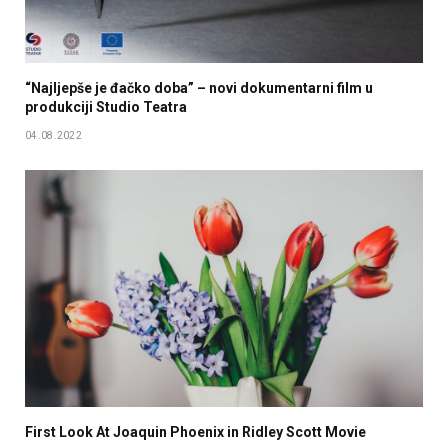
“Najljepše je đačko doba” – novi dokumentarni film u
produkciji Studio Teatra
04.08.2022
First Look At Joaquin Phoenix in Ridley Scott Movie