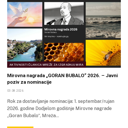
AKTIVNOSTI ČLANICA MREŽE ZA IZGRADNJU MIRA
Mirovna nagrada „GORAN BUBALO“ 2026. – Javni
poziv za nominacije
03.08.2026
Rok za dostavljanje nominacija: 1. septembar/rujan
2026. godine Dodjelom godišnje Mirovne nagrade
„Goran Bubalo“, Mreža…