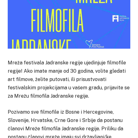
Mreža festivala Jadranske regije ujedinjuje filmofile
regije! Ako imate manje od 30 godina, volite gledati
art filmove, želite putovati, ili prisustvovati
festivalskim projekcijama u vašem gradu, prijavite se
za Mrežu filmofila Jadranske regije.
Pozivamo sve filmofile iz Bosne i Hercegovine,
Slovenije, Hrvatske, Crne Gore i Srbije da postanu
članovi Mreže filmofila Jadranske regije. Priliku da
postanu članovi mreže imaju svi državljani/ke