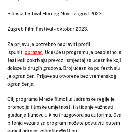
Filmski festival Herceg Novi – august 2023.
Zagreb Film Festival – oktobar 2023.
Za prijavu je potrebno napraviti profil i
ispuniti
obrazac
. Učešće u programu je besplatno, a
festivali pokrivaju prevoz i smještaj za učesnike koji
dolaze iz drugih gradova. Broj učesnika po festivalu
je ograničen. Prijave su otvorene bez vremenskog
ograničenja.
Cilj programa Mreže filmofila Jadranske regije je
promocija filmske umjetnosti i isticanje važnosti
gledanja filmova u kinu i razgovora sa autorima. Sva
pitanja vezana za program možete postaviti putem
e-mail adrese: volimfilm@sff.ba.