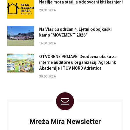
Nasilje mora stati, a odgovorni biti kažnjeni
20.07.2026
Na Vlašiću održan 4. Ljetni odbojkaški
kamp “MOVEMENT 2026”
16.07.2026
OTVORENE PRIJAVE: Dvodevna obuka za
interne auditore u organizaciji AgroLink
Akademije i TÜV NORD Adriatica
30.06.2026
Mreža Mira Newsletter