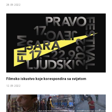
28.09.2022
Filmsko iskustvo koje korespondira sa svijetom
12.09.2022