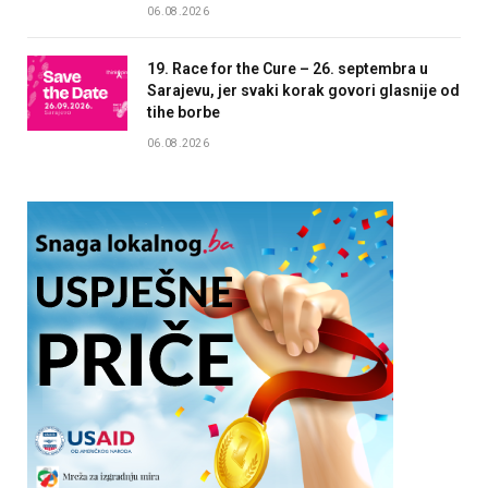
06.08.2026
19. Race for the Cure – 26. septembra u
Sarajevu, jer svaki korak govori glasnije od
tihe borbe
06.08.2026