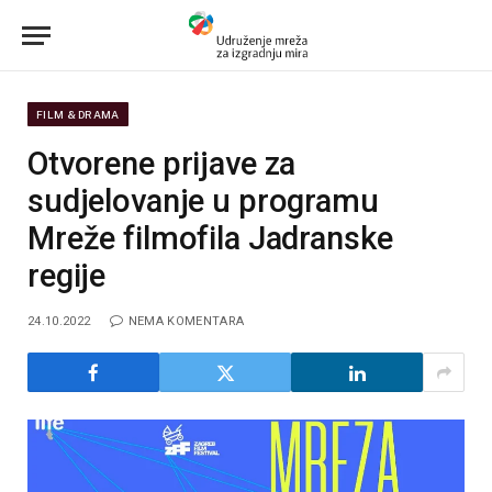
FILM & DRAMA
Otvorene prijave za
sudjelovanje u programu
Mreže filmofila Jadranske
regije
24.10.2022
NEMA KOMENTARA