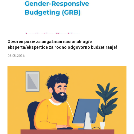
Otvoren poziv za angažman nacionalnog/e
eksperta/ekspertice za rodno odgovorno budžetiranje!
06.08.2026