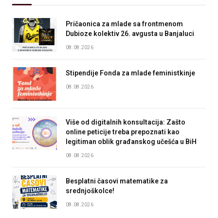
Pričaonica za mlade sa frontmenom
Dubioze kolektiv 26. avgusta u Banjaluci
08.08.2026
Stipendije Fonda za mlade feministkinje
08.08.2026
Više od digitalnih konsultacija: Zašto
online peticije treba prepoznati kao
legitiman oblik građanskog učešća u BiH
08.08.2026
Besplatni časovi matematike za
srednjoškolce!
08.08.2026