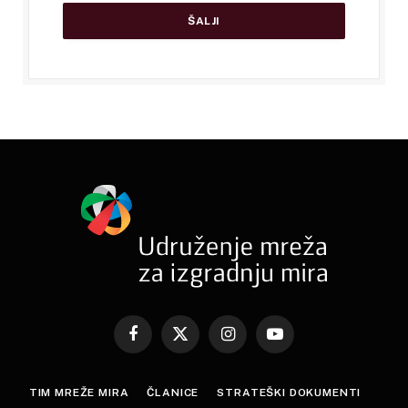
Facebook
X
Instagram
YouTube
(Twitter)
TIM MREŽE MIRA
ČLANICE
STRATEŠKI DOKUMENTI