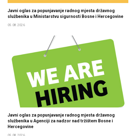
Javni oglas za popunjavanje radnog mjesta državnog
službenika u Мinistarstvu sigurnosti Bosne i Hercegovine
05.08.2026
Javni oglas za popunjavanje radnog mjesta državnog
službenika u Agenciji za nadzor nad tržištem Bosne i
Hercegovine
05.08.2026