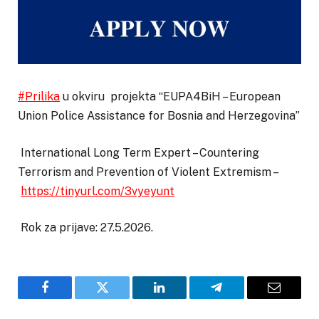
#Prilika
u okviru projekta “EUPA4BiH – European
Union Police Assistance for Bosnia and Herzegovina”
International Long Term Expert – Countering
Terrorism and Prevention of Violent Extremism –
https://tinyurl.com/3vyeyunt
Rok za prijave: 27.5.2026.
Facebook
Twitter
LinkedIn
Telegram
Email