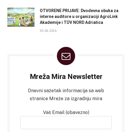
OTVORENE PRIJAVE: Dvodevna obuka za
interne auditore u organizaciji AgroLink
Akademije i TÜV NORD Adriatica
30.06.2026
Mreža Mira Newsletter
Dnevni sažetak informacija sa web
stranice Mreže za izgradnju mira
Vaš Email (obavezno)