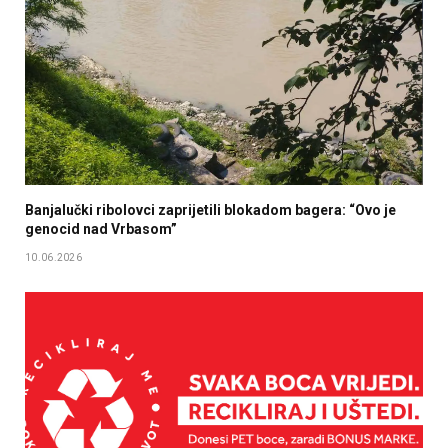
Banjalučki ribolovci zaprijetili blokadom bagera: “Ovo je
genocid nad Vrbasom”
10.06.2026