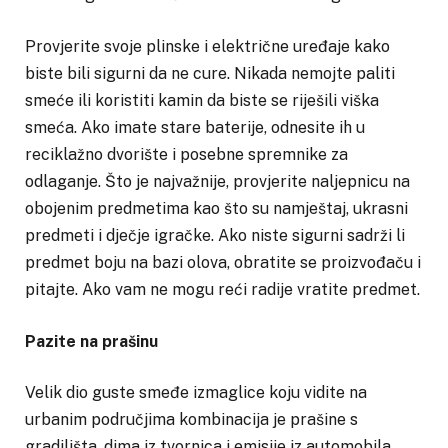
Provjerite svoje plinske i električne uređaje kako
biste bili sigurni da ne cure. Nikada nemojte paliti
smeće ili koristiti kamin da biste se riješili viška
smeća. Ako imate stare baterije, odnesite ih u
reciklažno dvorište i posebne spremnike za
odlaganje. Što je najvažnije, provjerite naljepnicu na
obojenim predmetima kao što su namještaj, ukrasni
predmeti i dječje igračke. Ako niste sigurni sadrži li
predmet boju na bazi olova, obratite se proizvođaču i
pitajte. Ako vam ne mogu reći radije vratite predmet.
Pazite na prašinu
Velik dio guste smeđe izmaglice koju vidite na
urbanim područjima kombinacija je prašine s
gradilišta, dima iz tvornica i emisije iz automobila.