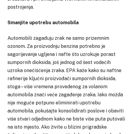
postrojenja.
Smanjite upotrebu automobila
Automobili zagađuju zrak ne samo prizemnim
ozonom. Za proizvodnju benzina potrebno je
sagorijevanje ugljena i nafte što uzrokuje porast
sumpornih dioksida, još jednog od šest vodećih
uzroka onečišćenja zraka. EPA kaže kako su naftne
rafinerije ključni proizvođači sumpornih dioksida,
stoga – više vremena provedenog za volanom
automobila znači veće zagađenje zraka. Iako možda
nije moguće potpuno eliminirati upotrebu
automobila, pokušajte konsolidirati poslove i obaviti
više stvari odjednom kako ne biste više puta putovali
na isto mjesto. Ako živite u blizini prigradske