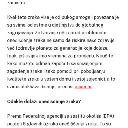
zamisliti.
Kvaliteta zraka više je od pukog smoga i povezana je
sa svime, od astme u djetinjstvu do globalnog
zagrijavanja. Zatvaranje očiju pred problemom
onečišćenja zraka ne samo da riskira naše zdravlje
već i zdravlje planeta za generacije koje dolaze.
Ipak, još uvijek ima vremena za promjenu. Naučite
kako možete odmah započeti sa smanjenjem
zagađenja zraka i tako pomoći pri poboljšanju
kvalitete zraka u vašem domu i vašoj zajednici, a to
svima olakšava disanje, prenosi
mixer.hr
Odakle dolazi onečišćenje zraka?
Prema Federalnoj agenciji za zaštitu okoliša (EPA)
postoji 6 glavnih uzroka onečišćenja zraka. To su