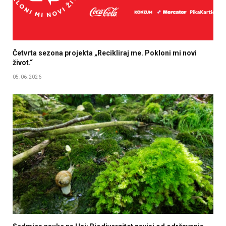
Četvrta sezona projekta „Recikliraj me. Pokloni mi novi
život.“
05.06.2026