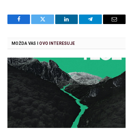
Facebook
Twitter
LinkedIn
Telegram
Email
MOŽDA VAS I
OVO INTERESUJE