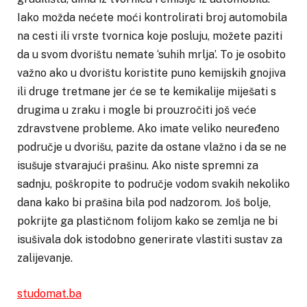
Iako možda nećete moći kontrolirati broj automobila
na cesti ili vrste tvornica koje posluju, možete paziti
da u svom dvorištu nemate ‘suhih mrlja’. To je osobito
važno ako u dvorištu koristite puno kemijskih gnojiva
ili druge tretmane jer će se te kemikalije miješati s
drugima u zraku i mogle bi prouzročiti još veće
zdravstvene probleme. Ako imate veliko neuređeno
područje u dvorišu, pazite da ostane vlažno i da se ne
isušuje stvarajući prašinu. Ako niste spremni za
sadnju, poškropite to područje vodom svakih nekoliko
dana kako bi prašina bila pod nadzorom. Još bolje,
pokrijte ga plastičnom folijom kako se zemlja ne bi
isušivala dok istodobno generirate vlastiti sustav za
zalijevanje.
studomat.ba