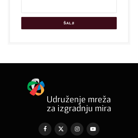
Facebook
X
Instagram
YouTube
(Twitter)