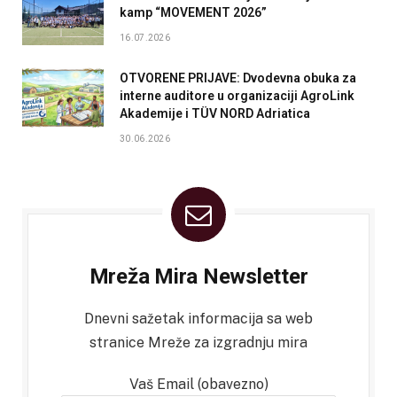
kamp “MOVEMENT 2026”
16.07.2026
OTVORENE PRIJAVE: Dvodevna obuka za
interne auditore u organizaciji AgroLink
Akademije i TÜV NORD Adriatica
30.06.2026
Mreža Mira Newsletter
Dnevni sažetak informacija sa web
stranice Mreže za izgradnju mira
Vaš Email (obavezno)