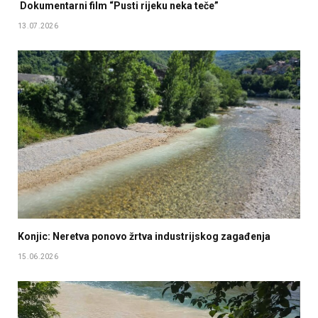
Dokumentarni film “Pusti rijeku neka teče”
13.07.2026
Konjic: Neretva ponovo žrtva industrijskog zagađenja
15.06.2026