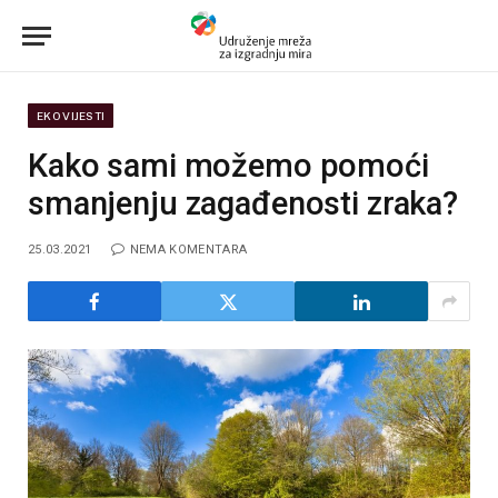
EKO VIJESTI
Kako sami možemo pomoći
smanjenju zagađenosti zraka?
25.03.2021
NEMA KOMENTARA