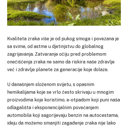
Kvaliteta zraka više je od pukog smoga i povezana je
sa svime, od astme u djetinjstvu do globalnog
zagrijavanja. Zatvaranje očiju pred problemom
onečišćenja zraka ne samo da riskira naše zdravlje
već i zdravlje planete za generacije koje dolaze.
U današnjem složenom svijetu, s opasnim
hemikalijama koje se vrlo često skrivaju u mnogim
proizvodima koje koristimo, e-otpadom koji puni naša
odlagališta i eksponencijalnim povećanjem
automobila koji sagorijevaju benzin na autocestama,
ideju da možemo smanjiti zagađenje zraka nije lako