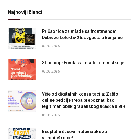
Najnoviji članci
Pričaonica za mlade sa frontmenom
Dubioze kolektiv 26. avgusta u Banjaluci
08.08.2026
Stipendije Fonda za mlade feministkinje
08.08.2026
Više od digitalnih konsultacija: Zašto
online peticije treba prepoznati kao
legitiman oblik građanskog učešća u BiH
08.08.2026
Besplatni časovi matematike za
srednjoškolce!