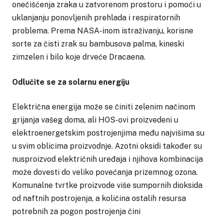
onečišćenja zraka u zatvorenom prostoru i pomoći u
uklanjanju ponovljenih prehlada i respiratornih
problema. Prema NASA-inom istraživanju, korisne
sorte za čisti zrak su bambusova palma, kineski
zimzelen i bilo koje drveće Dracaena.
Odlučite se za solarnu energiju
Električna energija može se činiti zelenim načinom
grijanja vašeg doma, ali HOS-ovi proizvedeni u
elektroenergetskim postrojenjima među najvišima su
u svim oblicima proizvodnje. Azotni oksidi također su
nusproizvod električnih uređaja i njihova kombinacija
može dovesti do veliko povećanja prizemnog ozona.
Komunalne tvrtke proizvode više sumpornih dioksida
od naftnih postrojenja, a količina ostalih resursa
potrebnih za pogon postrojenja čini