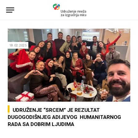
18.02.2025
UDRUŽENJE “SRCEM” JE REZULTAT
DUGOGODIŠNJEG ADIJEVOG HUMANITARNOG
RADA SA DOBRIM LJUDIMA