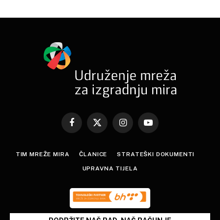
Facebook
X
Instagram
YouTube
(Twitter)
TIM MREŽE MIRA
ČLANICE
STRATEŠKI DOKUMENTI
UPRAVNA TIJELA