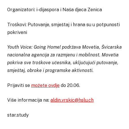
Organizatori: i-dijaspora i Naša djeca Zenica
Troškovi: Putovanje, smještaj i hrana su u potpunosti
pokriveni
Youth Voice: Going Home! podržava Movetia, Švicarska
nacionalna agencija za razmjenu i mobilnost. Movetia
pokriva sve troškove učesnika, uključujući putovanje,
smještaj, obroke i programske aktivnosti.
Prijaviti se
možete ovdje
do 20.06.
Više informacija na:
aldin.vrskic@hslu.ch
star.study