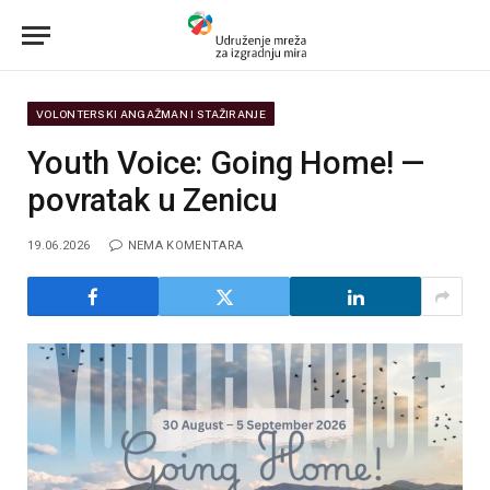
VOLONTERSKI ANGAŽMAN I STAŽIRANJE
Youth Voice: Going Home! —
povratak u Zenicu
19.06.2026
NEMA KOMENTARA