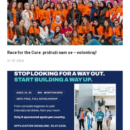
Race for the Cure: pridruži nam se – volontiraj!
31.07.2026