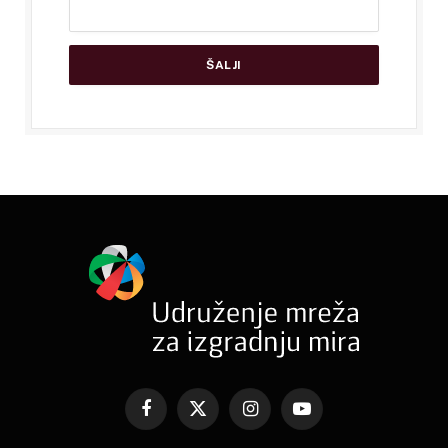
Facebook
X
Instagram
YouTube
(Twitter)