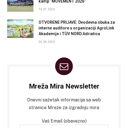
kamp “MOVEMENT 2026”
16.07.2026
OTVORENE PRIJAVE: Dvodevna obuka za
interne auditore u organizaciji AgroLink
Akademije i TÜV NORD Adriatica
30.06.2026
Mreža Mira Newsletter
Dnevni sažetak informacija sa web
stranice Mreže za izgradnju mira
Vaš Email (obavezno)