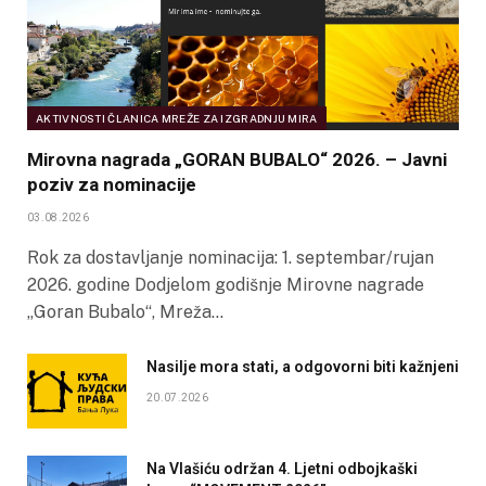
AKTIVNOSTI ČLANICA MREŽE ZA IZGRADNJU MIRA
Mirovna nagrada „GORAN BUBALO“ 2026. – Javni
poziv za nominacije
03.08.2026
Rok za dostavljanje nominacija: 1. septembar/rujan
2026. godine Dodjelom godišnje Mirovne nagrade
„Goran Bubalo“, Mreža…
Nasilje mora stati, a odgovorni biti kažnjeni
20.07.2026
Na Vlašiću održan 4. Ljetni odbojkaški