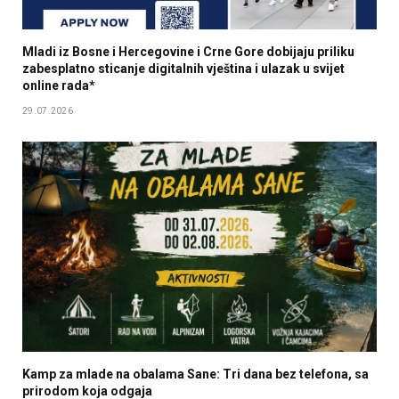
Mladi iz Bosne i Hercegovine i Crne Gore dobijaju priliku
zabesplatno sticanje digitalnih vještina i ulazak u svijet
online rada*
29.07.2026
Kamp za mlade na obalama Sane: Tri dana bez telefona, sa
prirodom koja odgaja