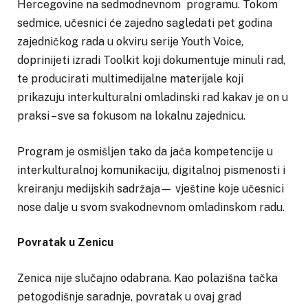
Hercegovine na sedmodnevnom programu. Tokom
sedmice, učesnici će zajedno sagledati pet godina
zajedničkog rada u okviru serije Youth Voice,
doprinijeti izradi Toolkit koji dokumentuje minuli rad,
te producirati multimedijalne materijale koji
prikazuju interkulturalni omladinski rad kakav je on u
praksi – sve sa fokusom na lokalnu zajednicu.
Program je osmišljen tako da jača kompetencije u
interkulturalnoj komunikaciju, digitalnoj pismenosti i
kreiranju medijskih sadržaja— vještine koje učesnici
nose dalje u svom svakodnevnom omladinskom radu.
Povratak u Zenicu
Zenica nije slučajno odabrana. Kao polazišna tačka
petogodišnje saradnje, povratak u ovaj grad