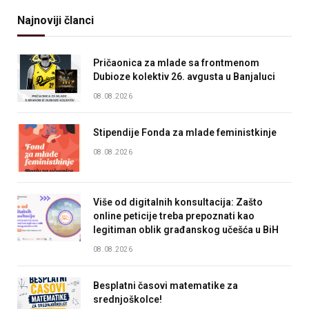
Najnoviji članci
Pričaonica za mlade sa frontmenom
Dubioze kolektiv 26. avgusta u Banjaluci
08.08.2026
Stipendije Fonda za mlade feministkinje
08.08.2026
Više od digitalnih konsultacija: Zašto
online peticije treba prepoznati kao
legitiman oblik građanskog učešća u BiH
08.08.2026
Besplatni časovi matematike za
srednjoškolce!