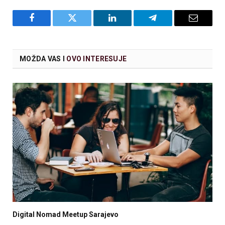
Facebook
Twitter
LinkedIn
Telegram
Email
MOŽDA VAS I
OVO INTERESUJE
Digital Nomad Meetup Sarajevo