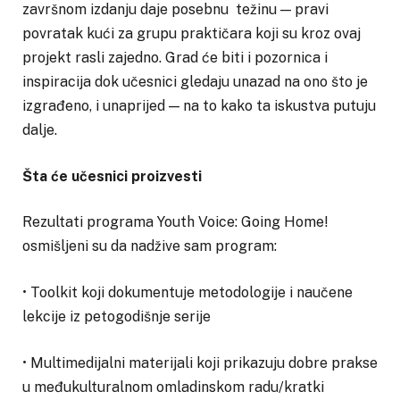
završnom izdanju daje posebnu težinu — pravi
povratak kući za grupu praktičara koji su kroz ovaj
projekt rasli zajedno. Grad će biti i pozornica i
inspiracija dok učesnici gledaju unazad na ono što je
izgrađeno, i unaprijed — na to kako ta iskustva putuju
dalje.
Šta će učesnici proizvesti
Rezultati programa Youth Voice: Going Home!
osmišljeni su da nadžive sam program:
• Toolkit koji dokumentuje metodologije i naučene
lekcije iz petogodišnje serije
• Multimedijalni materijali koji prikazuju dobre prakse
u međukulturalnom omladinskom radu/kratki