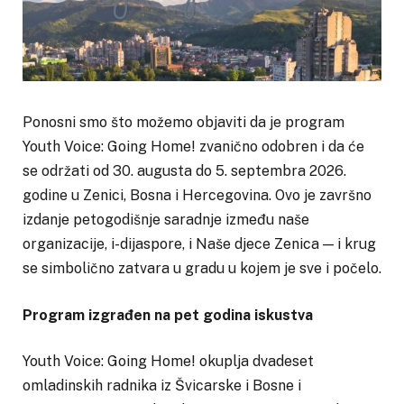
Ponosni smo što možemo objaviti da je program
Youth Voice: Going Home! zvanično odobren i da će
se održati od 30. augusta do 5. septembra 2026.
godine u Zenici, Bosna i Hercegovina. Ovo je završno
izdanje petogodišnje saradnje između naše
organizacije, i-dijaspore, i Naše djece Zenica — i krug
se simbolično zatvara u gradu u kojem je sve i počelo.
Program izgrađen na pet godina iskustva
Youth Voice: Going Home! okuplja dvadeset
omladinskih radnika iz Švicarske i Bosne i