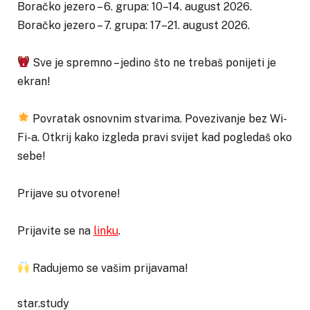
Boračko jezero – 6. grupa: 10–14. august 2026.
Boračko jezero – 7. grupa: 17–21. august 2026.
Sve je spremno – jedino što ne trebaš ponijeti je
ekran!
Povratak osnovnim stvarima. Povezivanje bez Wi-
Fi-a. Otkrij kako izgleda pravi svijet kad pogledaš oko
sebe!
Prijave su otvorene!
Prijavite se na
linku
.
Radujemo se vašim prijavama!
star.study