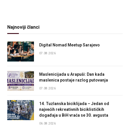
Najnoviji članci
Digital Nomad Meetup Sarajevo
07.08.2026
Maslenicijada u Arapuši: Dan kada
maslenica postaje razlog putovanja
07.08.2026
14. Tuzlanska biciklijada – Jedan od
najvećih rekreativnih biciklističkih
događaja u BiH vraća se 30. avgusta
06.08.2026