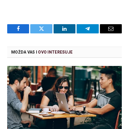
Facebook
Twitter
LinkedIn
Telegram
Email
MOŽDA VAS I
OVO INTERESUJE