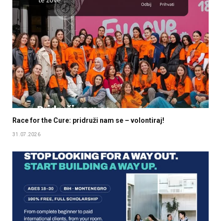
Race for the Cure: pridruži nam se – volontiraj!
31.07.2026