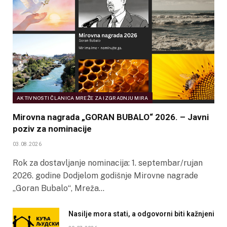
AKTIVNOSTI ČLANICA MREŽE ZA IZGRADNJU MIRA
Mirovna nagrada „GORAN BUBALO“ 2026. – Javni
poziv za nominacije
03.08.2026
Rok za dostavljanje nominacija: 1. septembar/rujan
2026. godine Dodjelom godišnje Mirovne nagrade
„Goran Bubalo“, Mreža…
Nasilje mora stati, a odgovorni biti kažnjeni