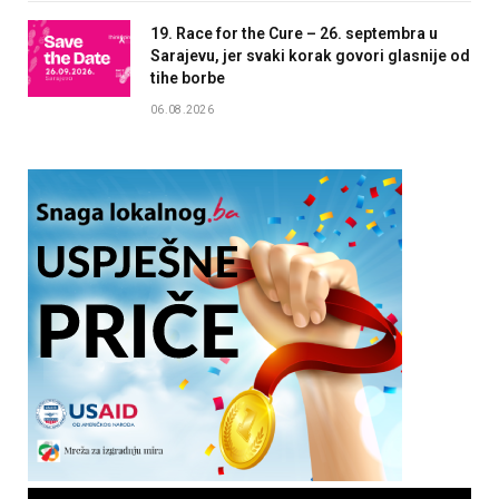
19. Race for the Cure – 26. septembra u
Sarajevu, jer svaki korak govori glasnije od
tihe borbe
06.08.2026