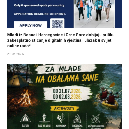
Mladi iz Bosne i Hercegovine i Crne Gore dobijaju priliku
zabesplatno sticanje digitalnih vještina i ulazak u svijet
online rada*
29.07.2026