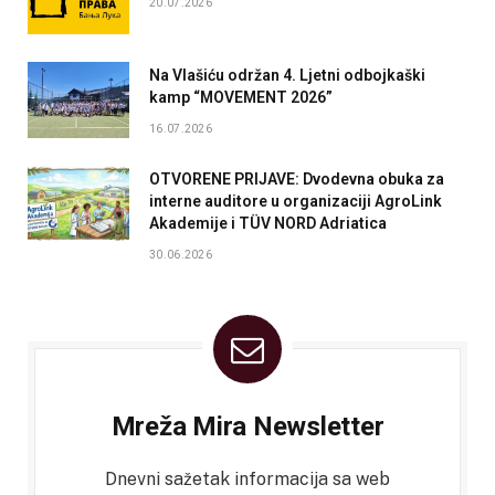
20.07.2026
Na Vlašiću održan 4. Ljetni odbojkaški
kamp “MOVEMENT 2026”
16.07.2026
OTVORENE PRIJAVE: Dvodevna obuka za
interne auditore u organizaciji AgroLink
Akademije i TÜV NORD Adriatica
30.06.2026
Mreža Mira Newsletter
Dnevni sažetak informacija sa web