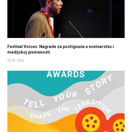
Festival Voices: Nagrade za postignuća u novinarstvu i
medijskoj pismenosti
22.07.2026