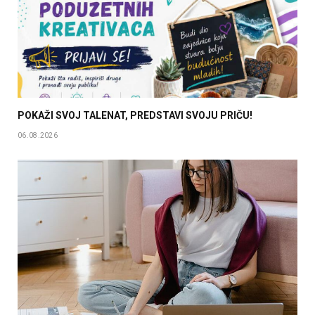
POKAŽI SVOJ TALENAT, PREDSTAVI SVOJU PRIČU!
06.08.2026