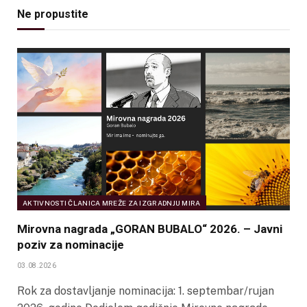
Ne propustite
AKTIVNOSTI ČLANICA MREŽE ZA IZGRADNJU MIRA
Mirovna nagrada „GORAN BUBALO“ 2026. – Javni
poziv za nominacije
03.08.2026
Rok za dostavljanje nominacija: 1. septembar/rujan