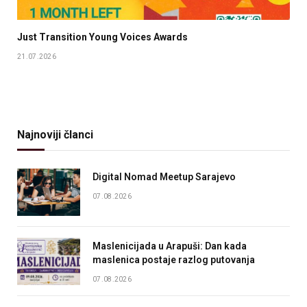
Just Transition Young Voices Awards
21.07.2026
Najnoviji članci
Digital Nomad Meetup Sarajevo
07.08.2026
Maslenicijada u Arapuši: Dan kada
maslenica postaje razlog putovanja
07.08.2026