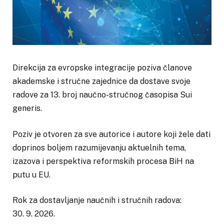
Direkcija za evropske integracije poziva članove
akademske i stručne zajednice da dostave svoje
radove za 13. broj naučno-stručnog časopisa Sui
generis.
Poziv je otvoren za sve autorice i autore koji žele dati
doprinos boljem razumijevanju aktuelnih tema,
izazova i perspektiva reformskih procesa BiH na
putu u EU.
Rok za dostavljanje naučnih i stručnih radova:
30. 9. 2026.