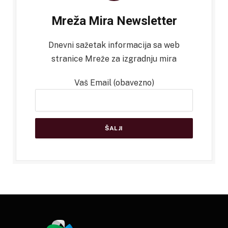
Mreža Mira Newsletter
Dnevni sažetak informacija sa web
stranice Mreže za izgradnju mira
Vaš Email (obavezno)