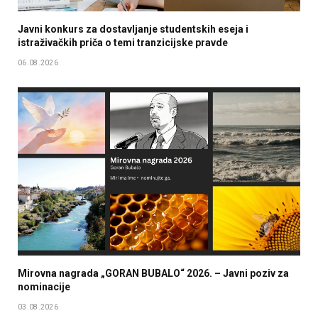
Javni konkurs za dostavljanje studentskih eseja i
istraživačkih priča o temi tranzicijske pravde
06.08.2026
Mirovna nagrada „GORAN BUBALO“ 2026. – Javni poziv za
nominacije
03.08.2026