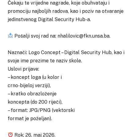
Čekaju te vrijedne nagrade, koje obuhvataju i
promociju najboljih radova, kao i poziv na otvaranje
jedinstvenog Digital Security Hub-a.
Pošalji svoj rad na: nhalilovic@fkn.unsa.ba.
Naznači: Logo Concept – Digital Security Hub, kao i
svoje ime prezime te naziv škole.
Uslovi prijave:
– koncept loga (u kolor i
crno-bijeloj verziji),
– kratko obrazloženje
koncepta (do 200 riječi),
– format: JPG/PNG (vektorski
format je poželjan).
Rok: 26. maj 2026.