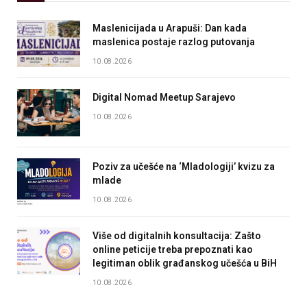
Maslenicijada u Arapuši: Dan kada
maslenica postaje razlog putovanja
10.08.2026
Digital Nomad Meetup Sarajevo
10.08.2026
Poziv za učešće na ‘Mladologiji’ kvizu za
mlade
10.08.2026
Više od digitalnih konsultacija: Zašto
online peticije treba prepoznati kao
legitiman oblik građanskog učešća u BiH
10.08.2026