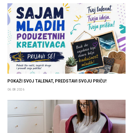
POKAŽI SVOJ TALENAT, PREDSTAVI SVOJU PRIČU!
06.08.2026