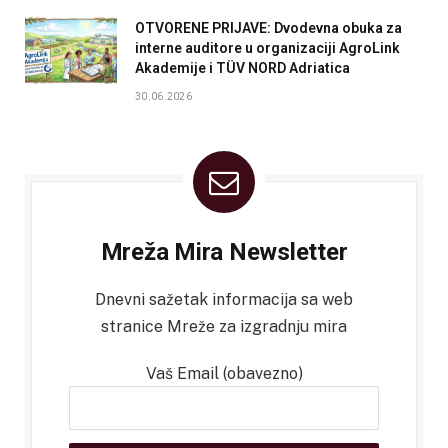
OTVORENE PRIJAVE: Dvodevna obuka za
interne auditore u organizaciji AgroLink
Akademije i TÜV NORD Adriatica
30.06.2026
Mreža Mira Newsletter
Dnevni sažetak informacija sa web
stranice Mreže za izgradnju mira
Vaš Email (obavezno)