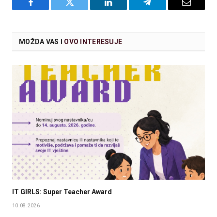
Facebook
Twitter
LinkedIn
Telegram
Email
MOŽDA VAS I
OVO INTERESUJE
IT GIRLS: Super Teacher Award
10.08.2026