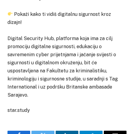
Pokaži kako ti vidiš digitalnu sigurnost kroz
dizajn!
Digital Security Hub, platforma koja ima za cilj
promociju digitalne sigurnosti, edukaciju o
savremenim cyber prijetnjama i jačanje svijesti o
sigurnosti u digitalnom okruženju, bit će
uspostavljena na Fakultetu za kriminalistiku,
kriminologiju i sigurnosne studije, u saradnji s Tag
International i uz podršku Britanske ambasade
Sarajevo.
star.study