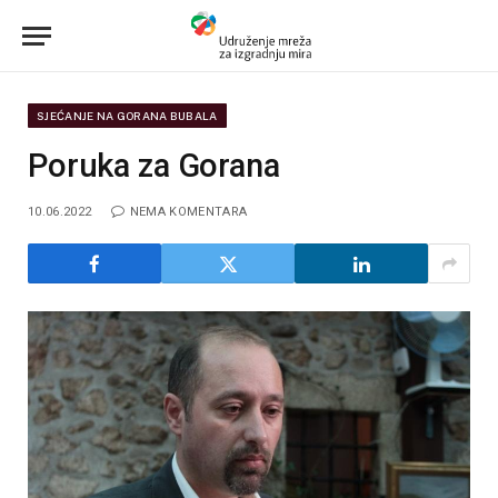
SJEĆANJE NA GORANA BUBALA
Poruka za Gorana
10.06.2022
NEMA KOMENTARA