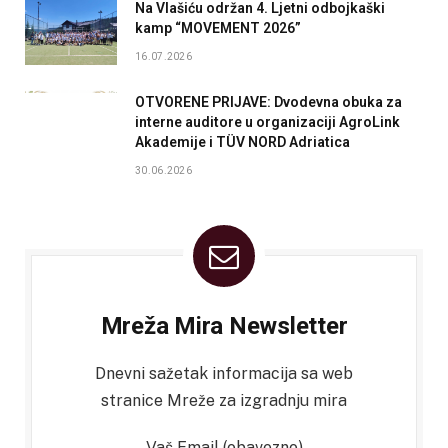
Na Vlašiću održan 4. Ljetni odbojkaški
kamp “MOVEMENT 2026”
16.07.2026
OTVORENE PRIJAVE: Dvodevna obuka za
interne auditore u organizaciji AgroLink
Akademije i TÜV NORD Adriatica
30.06.2026
Mreža Mira Newsletter
Dnevni sažetak informacija sa web
stranice Mreže za izgradnju mira
Vaš Email (obavezno)