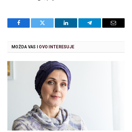
Facebook
Twitter
LinkedIn
Telegram
Email
MOŽDA VAS I
OVO INTERESUJE