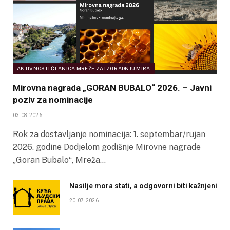
AKTIVNOSTI ČLANICA MREŽE ZA IZGRADNJU MIRA
Mirovna nagrada „GORAN BUBALO“ 2026. – Javni
poziv za nominacije
03.08.2026
Rok za dostavljanje nominacija: 1. septembar/rujan
2026. godine Dodjelom godišnje Mirovne nagrade
„Goran Bubalo“, Mreža…
Nasilje mora stati, a odgovorni biti kažnjeni
20.07.2026