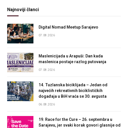
Najnoviji članci
Digital Nomad Meetup Sarajevo
07.08.2026
Maslenicijada u Arapuši: Dan kada
maslenica postaje razlog putovanja
07.08.2026
14. Tuzlanska biciklijada – Jedan od
najvećih rekreativnih biciklističkih
događaja u BiH vraća se 30. avgusta
06.08.2026
19. Race for the Cure – 26. septembra u
Sarajevu, jer svaki korak govori glasnije od