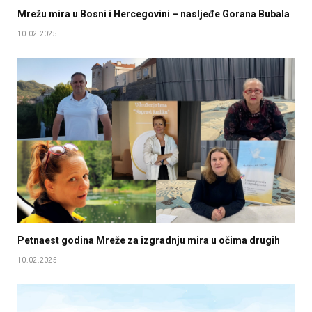
Mrežu mira u Bosni i Hercegovini – nasljeđe Gorana Bubala
10.02.2025
Petnaest godina Mreže za izgradnju mira u očima drugih
10.02.2025