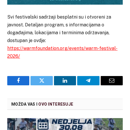
Svi festivalski sadržaji besplatni su i otvoreni za
javnost. Detaljan program, s informacijama o
događajima, lokacijama i terminima održavanja,
dostupan je ovdje:
https://warmfoundation.org/events/warm-festival-
2026/
Facebook
Twitter
LinkedIn
Telegram
Email
MOŽDA VAS I
OVO INTERESUJE