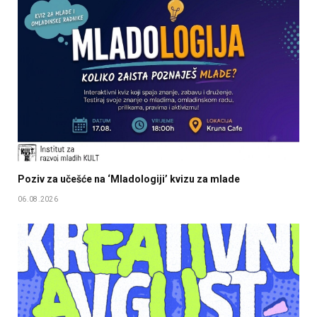
Poziv za učešće na ‘Mladologiji’ kvizu za mlade
06.08.2026