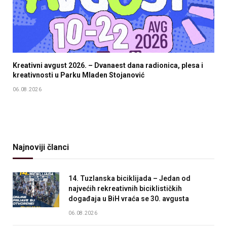
Kreativni avgust 2026. – Dvanaest dana radionica, plesa i
kreativnosti u Parku Mladen Stojanović
06.08.2026
Najnoviji članci
14. Tuzlanska biciklijada – Jedan od
najvećih rekreativnih biciklističkih
događaja u BiH vraća se 30. avgusta
06.08.2026