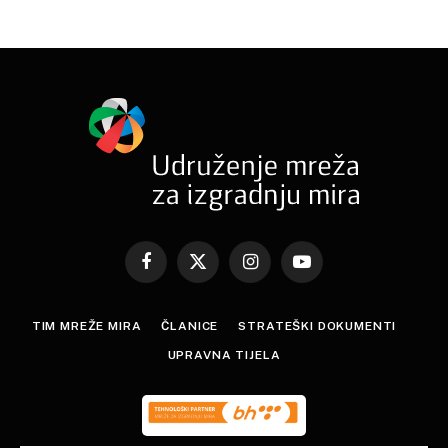
Facebook
X
Instagram
YouTube
(Twitter)
TIM MREŽE MIRA
ČLANICE
STRATEŠKI DOKUMENTI
UPRAVNA TIJELA