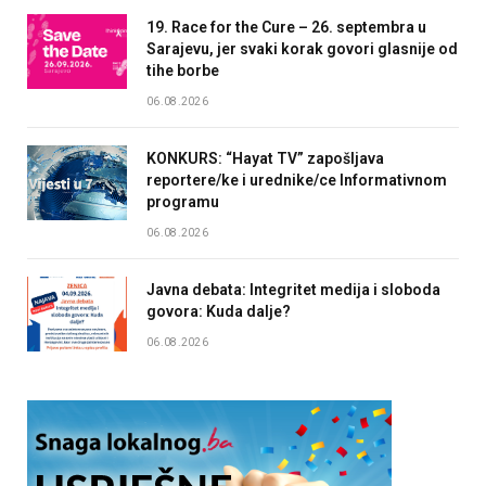
19. Race for the Cure – 26. septembra u
Sarajevu, jer svaki korak govori glasnije od
tihe borbe
06.08.2026
KONKURS: “Hayat TV” zapošljava
reportere/ke i urednike/ce Informativnom
programu
06.08.2026
Javna debata: Integritet medija i sloboda
govora: Kuda dalje?
06.08.2026