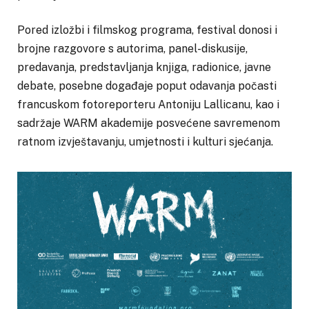
Pored izložbi i filmskog programa, festival donosi i
brojne razgovore s autorima, panel-diskusije,
predavanja, predstavljanja knjiga, radionice, javne
debate, posebne događaje poput odavanja počasti
francuskom fotoreporteru Antoniju Lallicanu, kao i
sadržaje WARM akademije posvećene savremenom
ratnom izvještavanju, umjetnosti i kulturi sjećanja.