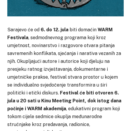
Sarajevo će od
6. do 12. jula
biti domaćin
WARM
Festivala
, sedmodnevnog programa koji kroz
umjetnost, novinarstvo i razgovore otvara pitanja
savremenih konflikata, sjećanja i narativa vezanih za
njih. Okupljajući autore i autorice koji djeluju na
presjeku ratnog izvještavanja, dokumentarne i
umjetničke prakse, festival stvara prostor u kojem
se individualno svjedočenje transformira u širi
politički i etički diskurs.
Festival će biti otvoren 6.
jula u 20 sati u Kinu Meeting Point, dok istog dana
počinje i WARM akademija
, edukativni program koji
tokom cijele sedmice okuplja međunarodne
stručnjake kroz predavanja, radionice,