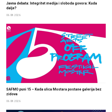
Javna debata: Integritet medija i sloboda govora: Kuda
dalje?
06.08.2026
SAFMO puni 15 – Kada ulica Mostara postane galerija bez
zidova
06.08.2026