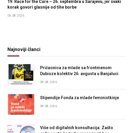
19. Race for the Cure – 26. septembra u Sarajevu, jer svaki
korak govori glasnije od tihe borbe
06.08.2026
Najnoviji članci
Pričaonica za mlade sa frontmenom
Dubioze kolektiv 26. avgusta u Banjaluci
08.08.2026
Stipendije Fonda za mlade feministkinje
08.08.2026
Više od digitalnih konsultacija: Zašto