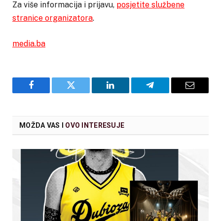
Za više informacija i prijavu,
posjetite službene
stranice organizatora
.
media.ba
Facebook
Twitter
LinkedIn
Telegram
Email
MOŽDA VAS I
OVO INTERESUJE