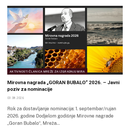
AKTIVNOSTI ČLANICA MREŽE ZA IZGRADNJU MIRA
Mirovna nagrada „GORAN BUBALO“ 2026. – Javni
poziv za nominacije
03.08.2026
Rok za dostavljanje nominacija: 1. septembar/rujan
2026. godine Dodjelom godišnje Mirovne nagrade
„Goran Bubalo“, Mreža…