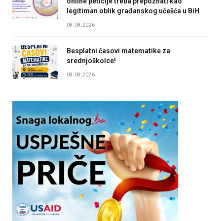
online peticije treba prepoznati kao
legitiman oblik građanskog učešća u BiH
08.08.2026
Besplatni časovi matematike za
srednjoškolce!
08.08.2026