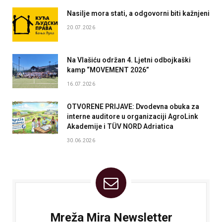
Nasilje mora stati, a odgovorni biti kažnjeni
20.07.2026
Na Vlašiću održan 4. Ljetni odbojkaški
kamp “MOVEMENT 2026”
16.07.2026
OTVORENE PRIJAVE: Dvodevna obuka za
interne auditore u organizaciji AgroLink
Akademije i TÜV NORD Adriatica
30.06.2026
Mreža Mira Newsletter