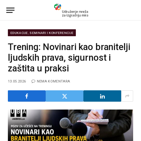
EDUKACIJE, SEMINARI I KONFERENCIJE
Trening: Novinari kao branitelji
ljudskih prava, sigurnost i
zaštita u praksi
13.05.2026
NEMA KOMENTARA