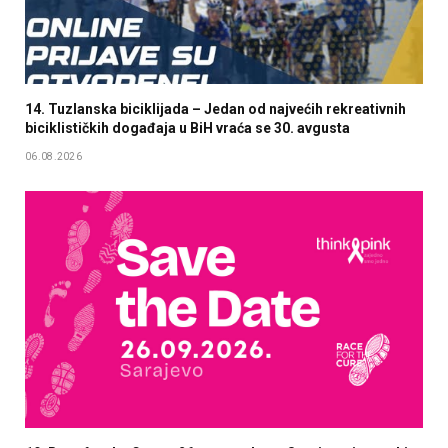
14. Tuzlanska biciklijada – Jedan od najvećih rekreativnih
biciklističkih događaja u BiH vraća se 30. avgusta
06.08.2026