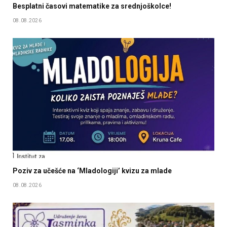
Besplatni časovi matematike za srednjoškolce!
08.08.2026
Poziv za učešće na ‘Mladologiji’ kvizu za mlade
08.08.2026