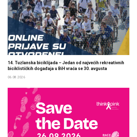
14. Tuzlanska biciklijada – Jedan od najvećih rekreativnih
biciklističkih događaja u BiH vraća se 30. avgusta
06.08.2026