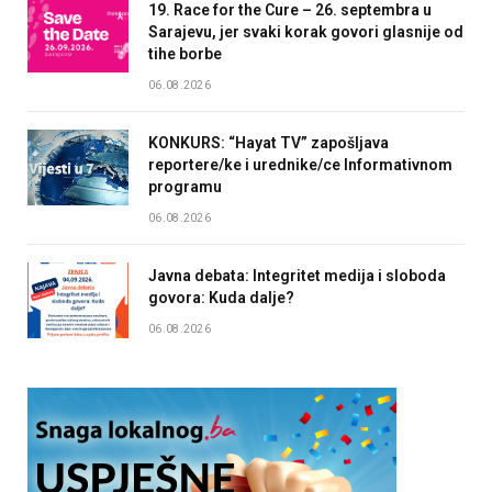
19. Race for the Cure – 26. septembra u
Sarajevu, jer svaki korak govori glasnije od
tihe borbe
06.08.2026
KONKURS: “Hayat TV” zapošljava
reportere/ke i urednike/ce Informativnom
programu
06.08.2026
Javna debata: Integritet medija i sloboda
govora: Kuda dalje?
06.08.2026