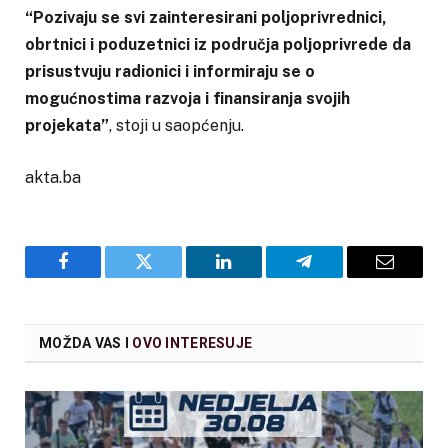
“Pozivaju se svi zainteresirani poljoprivrednici,
obrtnici i poduzetnici iz područja poljoprivrede da
prisustvuju radionici i informiraju se o
mogućnostima razvoja i finansiranja svojih
projekata”
, stoji u saopćenju.
akta.ba
Facebook
Twitter
LinkedIn
Telegram
Email
MOŽDA VAS I
OVO INTERESUJE