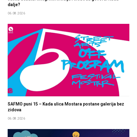
dalje?
06.08.2026
SAFMO puni 15 – Kada ulica Mostara postane galerija bez
zidova
06.08.2026