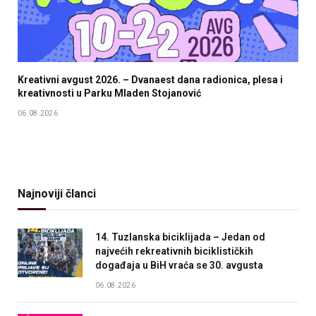
Kreativni avgust 2026. – Dvanaest dana radionica, plesa i
kreativnosti u Parku Mladen Stojanović
06.08.2026
Najnoviji članci
14. Tuzlanska biciklijada – Jedan od
najvećih rekreativnih biciklističkih
događaja u BiH vraća se 30. avgusta
06.08.2026