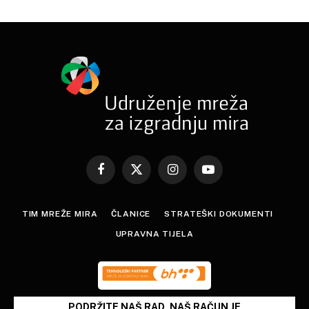
Facebook
X
Instagram
YouTube
(Twitter)
TIM MREŽE MIRA
ČLANICE
STRATEŠKI DOKUMENTI
UPRAVNA TIJELA
PODRŽITE NAŠ RAD, NAŠ RAČUN JE