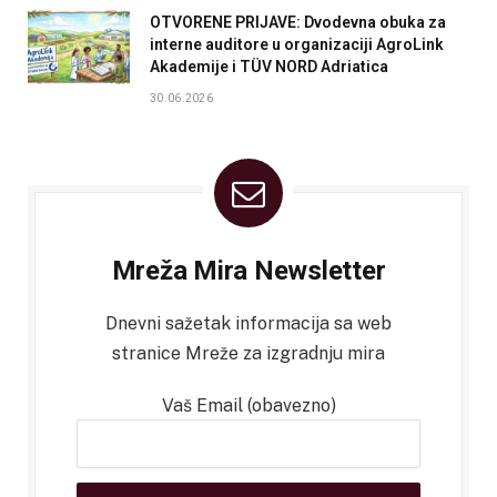
OTVORENE PRIJAVE: Dvodevna obuka za
interne auditore u organizaciji AgroLink
Akademije i TÜV NORD Adriatica
30.06.2026
Mreža Mira Newsletter
Dnevni sažetak informacija sa web
stranice Mreže za izgradnju mira
Vaš Email (obavezno)