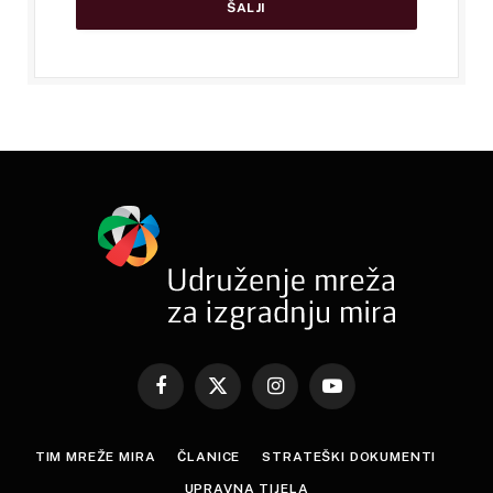
Facebook
X
Instagram
YouTube
(Twitter)
TIM MREŽE MIRA
ČLANICE
STRATEŠKI DOKUMENTI
UPRAVNA TIJELA