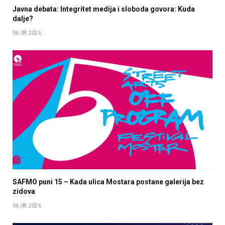
Javna debata: Integritet medija i sloboda govora: Kuda
dalje?
06.08.2026
SAFMO puni 15 – Kada ulica Mostara postane galerija bez
zidova
06.08.2026