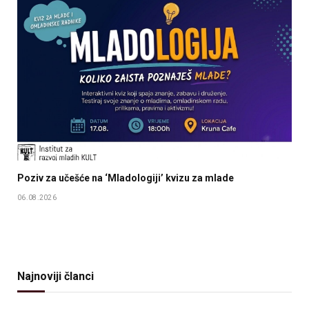
Poziv za učešće na ‘Mladologiji’ kvizu za mlade
06.08.2026
Najnoviji članci