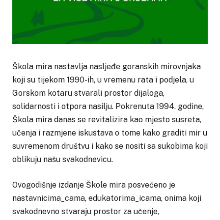
Škola mira nastavlja nasljeđe goranskih mirovnjaka
koji su tijekom 1990-ih, u vremenu rata i podjela, u
Gorskom kotaru stvarali prostor dijaloga,
solidarnosti i otpora nasilju. Pokrenuta 1994. godine,
Škola mira danas se revitalizira kao mjesto susreta,
učenja i razmjene iskustava o tome kako graditi mir u
suvremenom društvu i kako se nositi sa sukobima koji
oblikuju našu svakodnevicu.
Ovogodišnje izdanje Škole mira posvećeno je
nastavnicima_cama, edukatorima_icama, onima koji
svakodnevno stvaraju prostor za učenje,