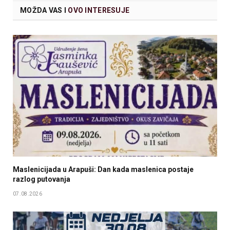
MOŽDA VAS I
OVO INTERESUJE
Maslenicijada u Arapuši: Dan kada maslenica postaje
razlog putovanja
07.08.2026