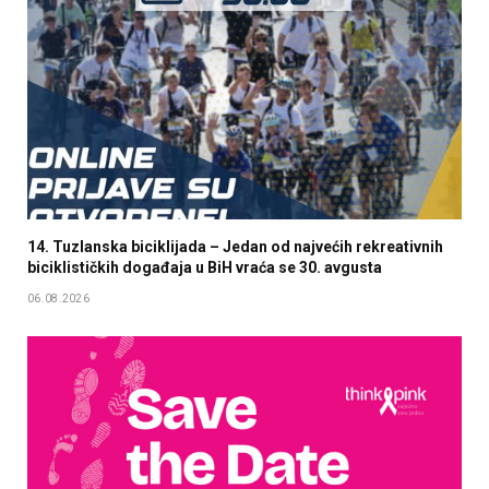
14. Tuzlanska biciklijada – Jedan od najvećih rekreativnih
biciklističkih događaja u BiH vraća se 30. avgusta
06.08.2026