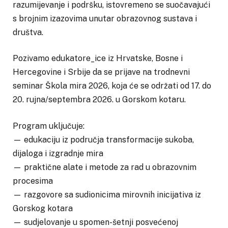
razumijevanje i podršku, istovremeno se suočavajući
s brojnim izazovima unutar obrazovnog sustava i
društva.
Pozivamo edukatore_ice iz Hrvatske, Bosne i
Hercegovine i Srbije da se prijave na trodnevni
seminar Škola mira 2026, koja će se održati od 17. do
20. rujna/septembra 2026. u Gorskom kotaru.
Program uključuje:
— edukaciju iz područja transformacije sukoba,
dijaloga i izgradnje mira
— praktične alate i metode za rad u obrazovnim
procesima
— razgovore sa sudionicima mirovnih inicijativa iz
Gorskog kotara
— sudjelovanje u spomen-šetnji posvećenoj