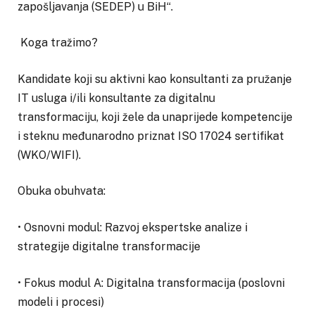
zapošljavanja (SEDEP) u BiH“.
Koga tražimo?
Kandidate koji su aktivni kao konsultanti za pružanje
IT usluga i/ili konsultante za digitalnu
transformaciju, koji žele da unaprijede kompetencije
i steknu međunarodno priznat ISO 17024 sertifikat
(WKO/WIFI).
Obuka obuhvata:
• Osnovni modul: Razvoj ekspertske analize i
strategije digitalne transformacije
• Fokus modul A: Digitalna transformacija (poslovni
modeli i procesi)