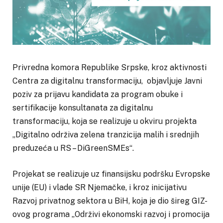
Privredna komora Republike Srpske, kroz aktivnosti
Centra za digitalnu transformaciju, objavljuje Javni
poziv za prijavu kandidata za program obuke i
sertifikacije konsultanata za digitalnu
transformaciju, koja se realizuje u okviru projekta
„Digitalno održiva zelena tranzicija malih i srednjih
preduzeća u RS – DiGreenSMEs“.
Projekat se realizuje uz finansijsku podršku Evropske
unije (EU) i vlade SR Njemačke, i kroz inicijativu
Razvoj privatnog sektora u BiH, koja je dio šireg GIZ-
ovog programa „Održivi ekonomski razvoj i promocija