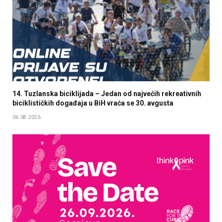
14. Tuzlanska biciklijada – Jedan od najvećih rekreativnih
biciklističkih događaja u BiH vraća se 30. avgusta
06.08.2026