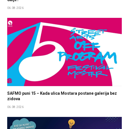
06.08.2026
SAFMO puni 15 – Kada ulica Mostara postane galerija bez
zidova
06.08.2026