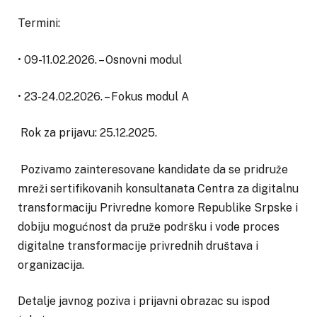
Termini:
• 09-11.02.2026. – Osnovni modul
• 23-24.02.2026. – Fokus modul A
Rok za prijavu: 25.12.2025.
Pozivamo zainteresovane kandidate da se pridruže
mreži sertifikovanih konsultanata Centra za digitalnu
transformaciju Privredne komore Republike Srpske i
dobiju mogućnost da pruže podršku i vode proces
digitalne transformacije privrednih društava i
organizacija.
Detalje javnog poziva i prijavni obrazac su ispod