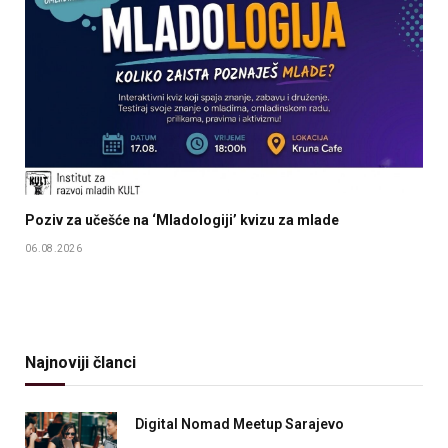
Poziv za učešće na ‘Mladologiji’ kvizu za mlade
06.08.2026
Najnoviji članci
Digital Nomad Meetup Sarajevo