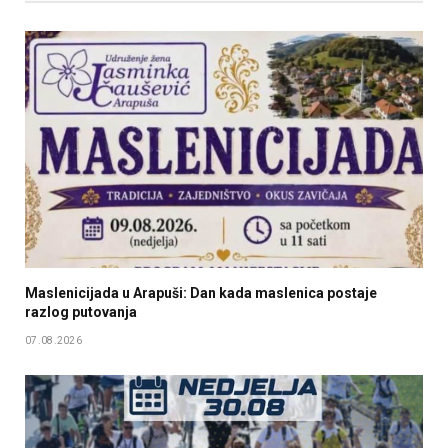
Maslenicijada u Arapuši: Dan kada maslenica postaje
razlog putovanja
07.08.2026