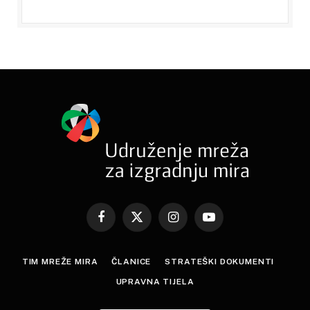
Facebook
X
Instagram
YouTube
(Twitter)
TIM MREŽE MIRA
ČLANICE
STRATEŠKI DOKUMENTI
UPRAVNA TIJELA