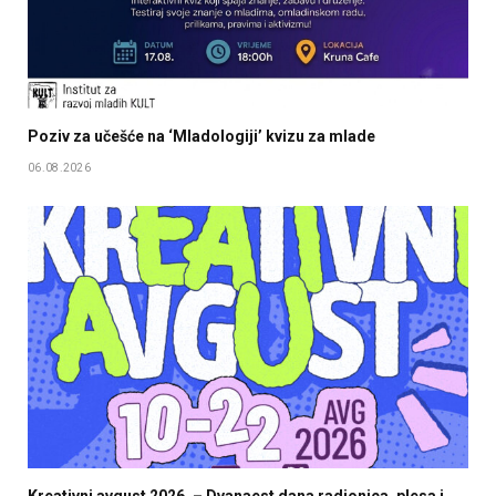
Poziv za učešće na ‘Mladologiji’ kvizu za mlade
06.08.2026
Kreativni avgust 2026. – Dvanaest dana radionica, plesa i