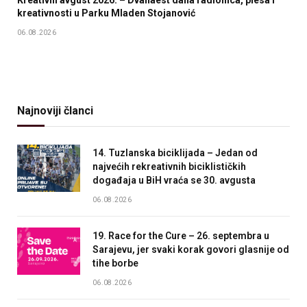
kreativnosti u Parku Mladen Stojanović
06.08.2026
Najnoviji članci
14. Tuzlanska biciklijada – Jedan od
najvećih rekreativnih biciklističkih
događaja u BiH vraća se 30. avgusta
06.08.2026
19. Race for the Cure – 26. septembra u
Sarajevu, jer svaki korak govori glasnije od
tihe borbe
06.08.2026