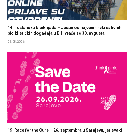
14. Tuzlanska biciklijada – Jedan od najvećih rekreativnih
biciklističkih događaja u BiH vraća se 30. avgusta
06.08.2026
19. Race for the Cure – 26. septembra u Sarajevu, jer svaki