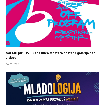
SAFMO puni 15 – Kada ulica Mostara postane galerija bez
zidova
06.08.2026