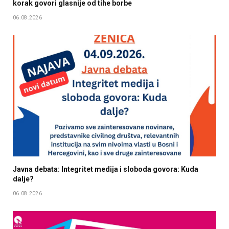
korak govori glasnije od tihe borbe
06.08.2026
Javna debata: Integritet medija i sloboda govora: Kuda
dalje?
06.08.2026