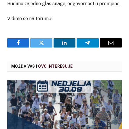
Budimo zajedno glas snage, odgovornosti i promjene.
Vidimo se na forumu!
Facebook
Twitter
LinkedIn
Telegram
Email
MOŽDA VAS I
OVO INTERESUJE