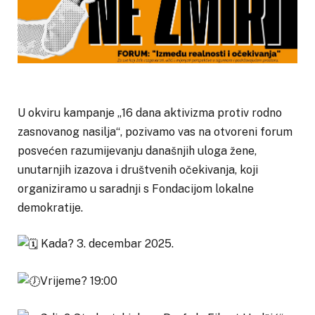
U
okviru kampanje „16 dana aktivizma protiv rodno
zasnovanog nasilja“, pozivamo vas na otvoreni forum
posvećen razumijevanju današnjih uloga žene,
unutarnjih izazova i društvenih očekivanja, koji
organiziramo u saradnji s Fondacijom lokalne
demokratije.
Kada? 3. decembar 2025.
Vrijeme? 19:00