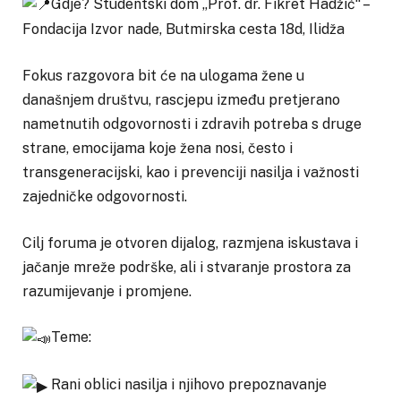
Gdje? Studentski dom „Prof. dr. Fikret Hadžić“ –
Fondacija Izvor nade, Butmirska cesta 18d, Ilidža
Fokus razgovora bit će na ulogama žene u
današnjem društvu, rascjepu između pretjerano
nametnutih odgovornosti i zdravih potreba s druge
strane, emocijama koje žena nosi, često i
transgeneracijski, kao i prevenciji nasilja i važnosti
zajedničke odgovornosti.
Cilj foruma je otvoren dijalog, razmjena iskustava i
jačanje mreže podrške, ali i stvaranje prostora za
razumijevanje i promjene.
Teme:
Rani oblici nasilja i njihovo prepoznavanje