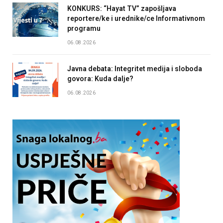
KONKURS: “Hayat TV” zapošljava
reportere/ke i urednike/ce Informativnom
programu
06.08.2026
Javna debata: Integritet medija i sloboda
govora: Kuda dalje?
06.08.2026