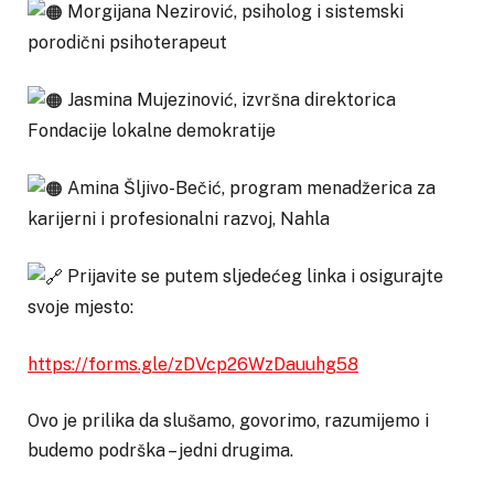
Morgijana Nezirović, psiholog i sistemski
porodični psihoterapeut
Jasmina Mujezinović, izvršna direktorica
Fondacije lokalne demokratije
Amina Šljivo-Bečić, program menadžerica za
karijerni i profesionalni razvoj, Nahla
Prijavite se putem sljedećeg linka i osigurajte
svoje mjesto:
https://forms.gle/zDVcp26WzDauuhg58
Ovo je prilika da slušamo, govorimo, razumijemo i
budemo podrška – jedni drugima.