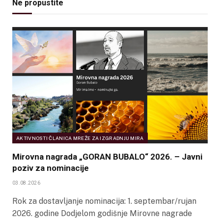
Ne propustite
AKTIVNOSTI ČLANICA MREŽE ZA IZGRADNJU MIRA
Mirovna nagrada „GORAN BUBALO“ 2026. – Javni
poziv za nominacije
03.08.2026
Rok za dostavljanje nominacija: 1. septembar/rujan
2026. godine Dodjelom godišnje Mirovne nagrade