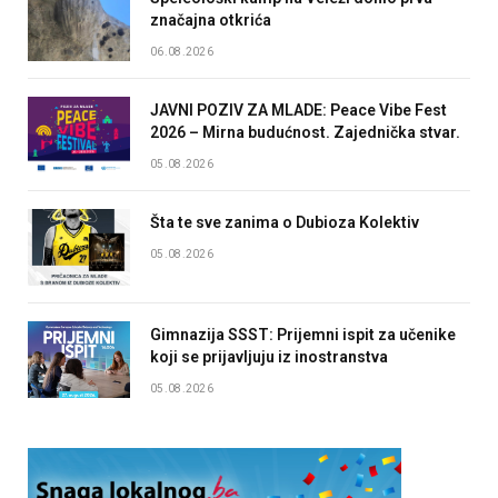
značajna otkrića
06.08.2026
JAVNI POZIV ZA MLADE: Peace Vibe Fest
2026 – Mirna budućnost. Zajednička stvar.
05.08.2026
Šta te sve zanima o Dubioza Kolektiv
05.08.2026
Gimnazija SSST: Prijemni ispit za učenike
koji se prijavljuju iz inostranstva
05.08.2026