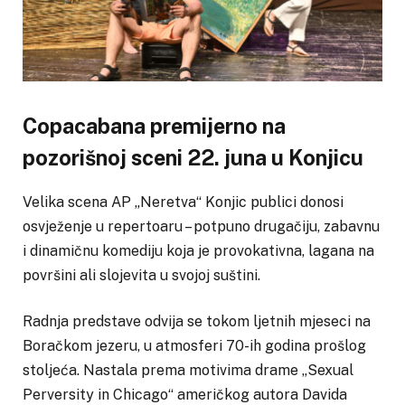
Copacabana premijerno na
pozorišnoj sceni 22. juna u Konjicu
Velika scena AP „Neretva“ Konjic publici donosi
osvježenje u repertoaru – potpuno drugačiju, zabavnu
i dinamičnu komediju koja je provokativna, lagana na
površini ali slojevita u svojoj suštini.
Radnja predstave odvija se tokom ljetnih mjeseci na
Boračkom jezeru, u atmosferi 70-ih godina prošlog
stoljeća. Nastala prema motivima drame „Sexual
Perversity in Chicago“ američkog autora Davida