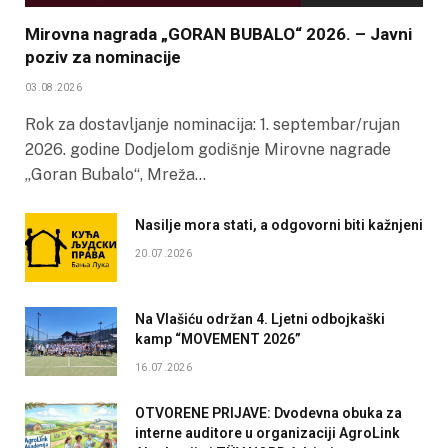
Mirovna nagrada „GORAN BUBALO“ 2026. – Javni
poziv za nominacije
03.08.2026
Rok za dostavljanje nominacija: 1. septembar/rujan
2026. godine Dodjelom godišnje Mirovne nagrade
„Goran Bubalo“, Mreža…
Nasilje mora stati, a odgovorni biti kažnjeni
20.07.2026
Na Vlašiću održan 4. Ljetni odbojkaški
kamp “MOVEMENT 2026”
16.07.2026
OTVORENE PRIJAVE: Dvodevna obuka za
interne auditore u organizaciji AgroLink