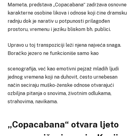
Mameta, predstava „Copacabana“ zadržava osnovne
karakterne osobine likova i odnose koji čine dramsku
radnju dok je narativ u potpunosti prilagođen
prostoru, vremenu i jeziku bliskom bh. publici.
Upravo u toj transpoziciji leži njena najveća snaga.
Boračko jezero ne funkcioniše samo kao
scenografija, već kao emotivni pejzaž mladih ljudi
jednog vremena koji na duhovit, često urnebesan
način seciraju muško-ženske odnose otvarajući
ozbiljna pitanja o snovima, životnim odlukama,
strahovima, navikama.
„Copacabana“ otvara ljeto