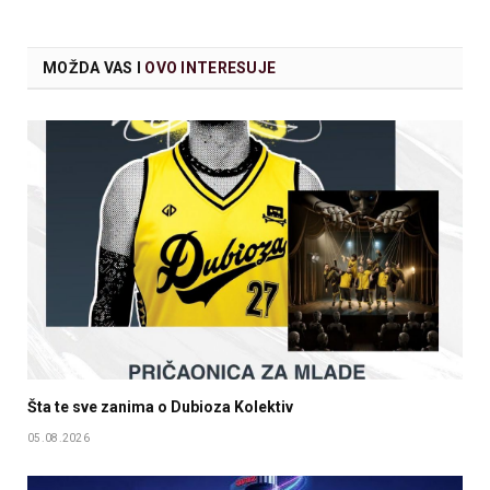
MOŽDA VAS I
OVO INTERESUJE
Šta te sve zanima o Dubioza Kolektiv
05.08.2026