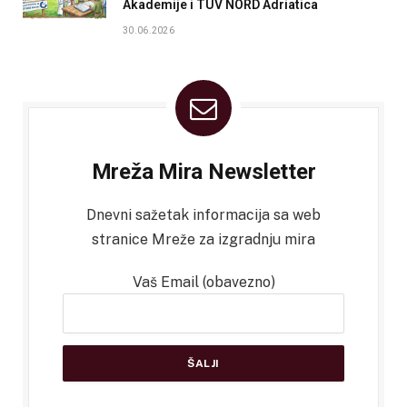
Akademije i TÜV NORD Adriatica
30.06.2026
Mreža Mira Newsletter
Dnevni sažetak informacija sa web
stranice Mreže za izgradnju mira
Vaš Email (obavezno)