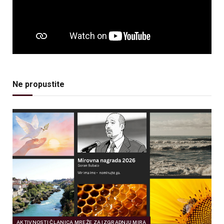
Ne propustite
AKTIVNOSTI ČLANICA MREŽE ZA IZGRADNJU MIRA