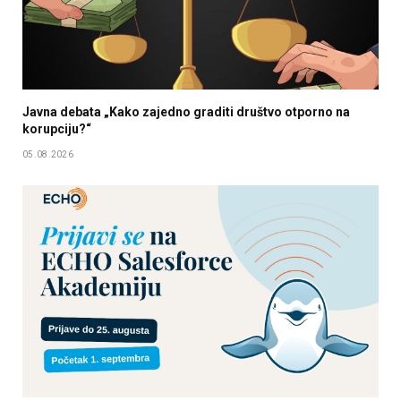
Javna debata „Kako zajedno graditi društvo otporno na
korupciju?“
05.08.2026