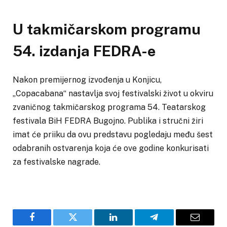
U takmičarskom programu
54. izdanja FEDRA-e
Nakon premijernog izvođenja u Konjicu,
„Copacabana“ nastavlja svoj festivalski život u okviru
zvaničnog takmičarskog programa 54. Teatarskog
festivala BiH FEDRA Bugojno. Publika i stručni žiri
imat će priiku da ovu predstavu pogledaju među šest
odabranih ostvarenja koja će ove godine konkurisati
za festivalske nagrade.
Facebook
Twitter
LinkedIn
Telegram
Email