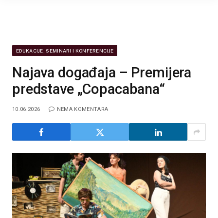
EDUKACIJE, SEMINARI I KONFERENCIJE
Najava događaja – Premijera
predstave „Copacabana“
10.06.2026
NEMA KOMENTARA