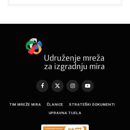
Facebook
X
Instagram
YouTube
(Twitter)
TIM MREŽE MIRA
ČLANICE
STRATEŠKI DOKUMENTI
UPRAVNA TIJELA