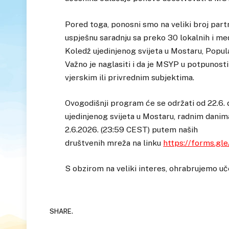
Pored toga, ponosni smo na veliki broj partn
uspješnu saradnju sa preko 30 lokalnih i među
Koledž ujedinjenog svijeta u Mostaru, Popula
Važno je naglasiti i da je MSYP u potpunosti 
vjerskim ili privrednim subjektima.
Ovogodišnji program će se održati od 22.6. 
ujedinjenog svijeta u Mostaru, radnim danima
2.6.2026. (23:59 CEST) putem naših
društvenih mreža na linku
https://forms.g
S obzirom na veliki interes, ohrabrujemo uče
SHARE.