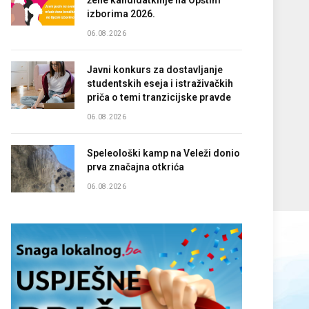
žene kandidatkinje na Opštim
izborima 2026.
06.08.2026
Javni konkurs za dostavljanje
studentskih eseja i istraživačkih
priča o temi tranzicijske pravde
06.08.2026
Speleološki kamp na Veleži donio
prva značajna otkrića
06.08.2026