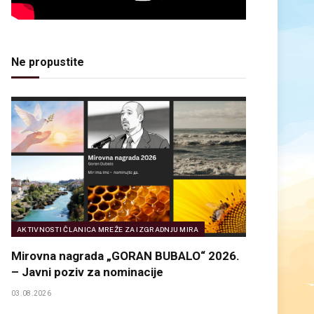
Ne propustite
AKTIVNOSTI ČLANICA MREŽE ZA IZGRADNJU MIRA
Mirovna nagrada „GORAN BUBALO“ 2026.
– Javni poziv za nominacije
03.08.2026