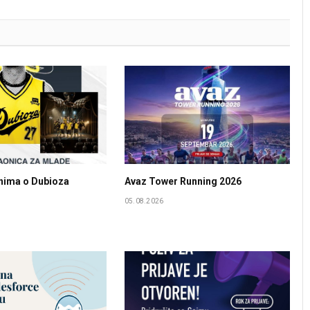
anima o Dubioza
Avaz Tower Running 2026
05.08.2026