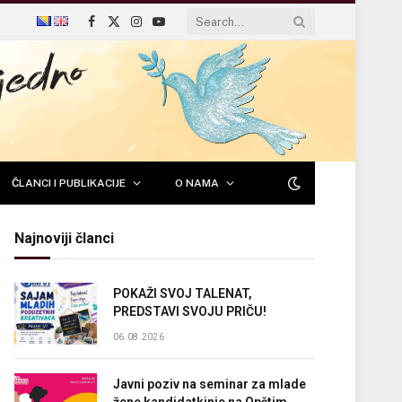
Facebook
X
Instagram
YouTube
(Twitter)
ČLANCI I PUBLIKACIJE
O NAMA
Najnoviji članci
POKAŽI SVOJ TALENAT,
PREDSTAVI SVOJU PRIČU!
06.08.2026
Javni poziv na seminar za mlade