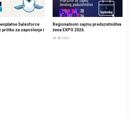
besplatne Salesforce
Regionalnom sajmu preduzetništva
priliku za zaposlenje i
žena EXPO 2026.
04.08.2026