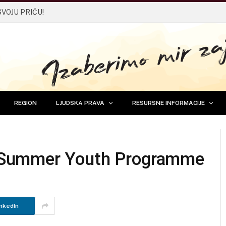
SVOJU PRIČU!
REGION
LJUDSKA PRAVA
RESURSNE INFORMACIJE
Summer Youth Programme
nkedIn