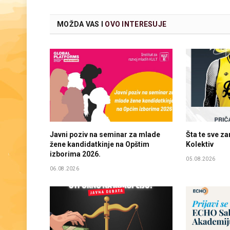
MOŽDA VAS I
OVO INTERESUJE
Javni poziv na seminar za mlade
Šta te sve z
žene kandidatkinje na Opštim
Kolektiv
izborima 2026.
05.08.2026
06.08.2026