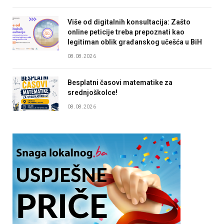
Više od digitalnih konsultacija: Zašto
online peticije treba prepoznati kao
legitiman oblik građanskog učešća u BiH
08.08.2026
Besplatni časovi matematike za
srednjoškolce!
08.08.2026