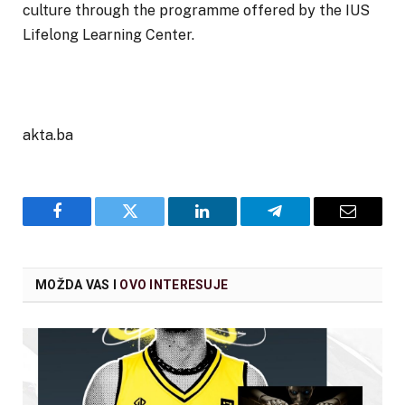
culture through the programme offered by the IUS
Lifelong Learning Center.
akta.ba
Facebook
Twitter
LinkedIn
Telegram
Email
MOŽDA VAS I
OVO INTERESUJE