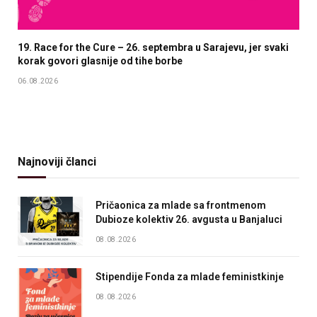
19. Race for the Cure – 26. septembra u Sarajevu, jer svaki
korak govori glasnije od tihe borbe
06.08.2026
Najnoviji članci
Pričaonica za mlade sa frontmenom
Dubioze kolektiv 26. avgusta u Banjaluci
08.08.2026
Stipendije Fonda za mlade feministkinje
08.08.2026