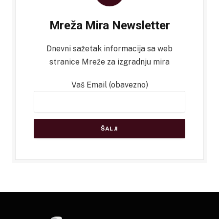
Mreža Mira Newsletter
Dnevni sažetak informacija sa web
stranice Mreže za izgradnju mira
Vaš Email (obavezno)