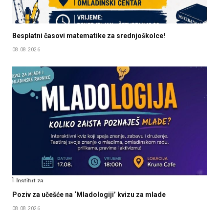
Besplatni časovi matematike za srednjoškolce!
08.08.2026
Poziv za učešće na ‘Mladologiji’ kvizu za mlade
08.08.2026