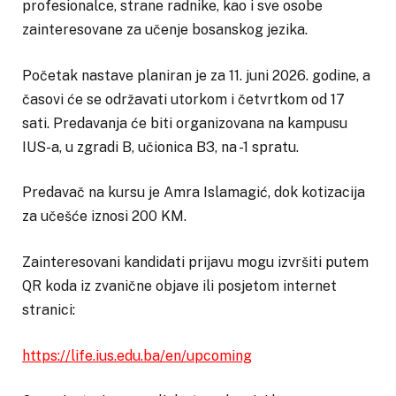
profesionalce, strane radnike, kao i sve osobe
zainteresovane za učenje bosanskog jezika.
Početak nastave planiran je za 11. juni 2026. godine, a
časovi će se održavati utorkom i četvrtkom od 17
sati. Predavanja će biti organizovana na kampusu
IUS-a, u zgradi B, učionica B3, na -1 spratu.
Predavač na kursu je Amra Islamagić, dok kotizacija
za učešće iznosi 200 KM.
Zainteresovani kandidati prijavu mogu izvršiti putem
QR koda iz zvanične objave ili posjetom internet
stranici:
https://life.ius.edu.ba/en/upcoming