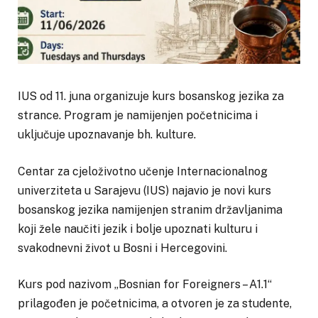
IUS od 11. juna organizuje kurs bosanskog jezika za
strance. Program je namijenjen početnicima i
uključuje upoznavanje bh. kulture.
Centar za cjeloživotno učenje Internacionalnog
univerziteta u Sarajevu (IUS) najavio je novi kurs
bosanskog jezika namijenjen stranim državljanima
koji žele naučiti jezik i bolje upoznati kulturu i
svakodnevni život u Bosni i Hercegovini.
Kurs pod nazivom „Bosnian for Foreigners – A1.1“
prilagođen je početnicima, a otvoren je za studente,