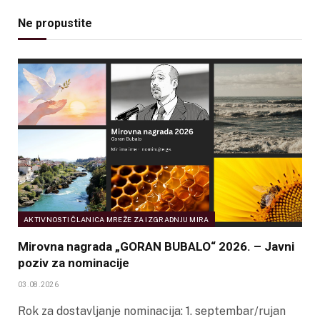
Ne propustite
AKTIVNOSTI ČLANICA MREŽE ZA IZGRADNJU MIRA
Mirovna nagrada „GORAN BUBALO“ 2026. – Javni
poziv za nominacije
03.08.2026
Rok za dostavljanje nominacija: 1. septembar/rujan