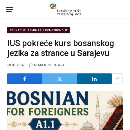
EDUKACIJE, SEMINARI I KONFERENCIJE
IUS pokreće kurs bosanskog
jezika za strance u Sarajevu
30.05.2026
NEMA KOMENTARA