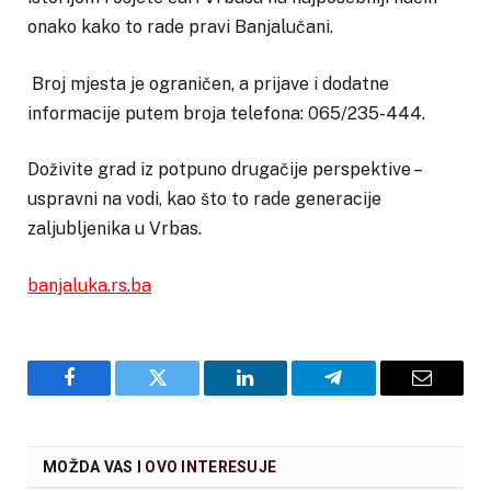
onako kako to rade pravi Banjalučani.
Broj mjesta je ograničen, a prijave i dodatne
informacije putem broja telefona: 065/235-444.
Doživite grad iz potpuno drugačije perspektive –
uspravni na vodi, kao što to rade generacije
zaljubljenika u Vrbas.
banjaluka.rs.ba
Facebook
Twitter
LinkedIn
Telegram
Email
MOŽDA VAS I
OVO INTERESUJE