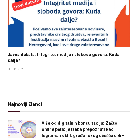
Javna debata: Integritet medija i sloboda govora: Kuda
dalje?
06.08.2026
Najnoviji članci
Više od digitalnih konsultacija: Zašto
online peticije treba prepoznati kao
legitiman oblik građanskog učešća u BiH