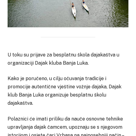
U toku su prijave za besplatnu škola dajakaštva u
organizaciji Dajak kluba Banja Luka.
Kako je poručeno, u cilju očuvanja tradicije i
promocije autentične vještine vožnje dajaka, Dajak
klub Banja Luka organizuje besplatnu školu
dajakaštva.
Polaznici će imati priliku da nauče osnovne tehnike
upravljanja dajak čamcem, upoznaju se s njegovom
istorijom i osjete čari Vrbasa na najposebniji način –