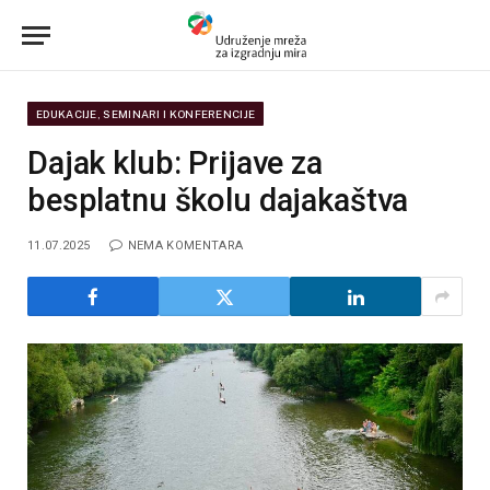
EDUKACIJE, SEMINARI I KONFERENCIJE
Dajak klub: Prijave za
besplatnu školu dajakaštva
11.07.2025
NEMA KOMENTARA