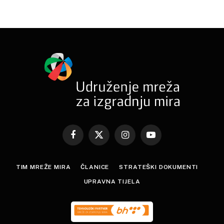
Facebook
X
Instagram
YouTube
(Twitter)
TIM MREŽE MIRA
ČLANICE
STRATEŠKI DOKUMENTI
UPRAVNA TIJELA