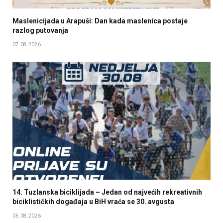
Maslenicijada u Arapuši: Dan kada maslenica postaje
razlog putovanja
07.08.2026
14. Tuzlanska biciklijada – Jedan od najvećih rekreativnih
biciklističkih događaja u BiH vraća se 30. avgusta
06.08.2026