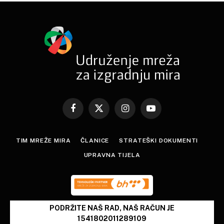
Facebook
X
Instagram
YouTube
(Twitter)
TIM MREŽE MIRA
ČLANICE
STRATEŠKI DOKUMENTI
UPRAVNA TIJELA
PODRŽITE NAŠ RAD, NAŠ RAČUN JE
1541802011289109