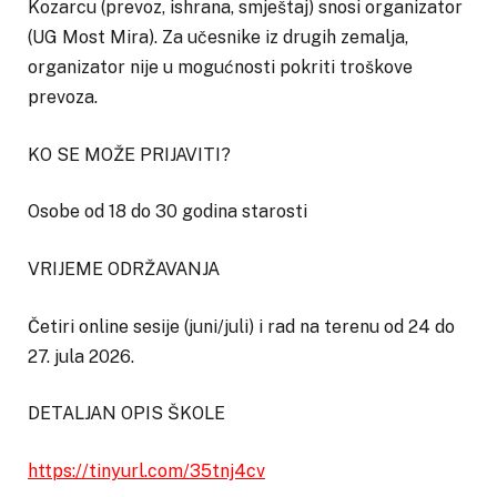
Kozarcu (prevoz, ishrana, smještaj) snosi organizator
(UG Most Mira). Za učesnike iz drugih zemalja,
organizator nije u mogućnosti pokriti troškove
prevoza.
KO SE MOŽE PRIJAVITI?
Osobe od 18 do 30 godina starosti
VRIJEME ODRŽAVANJA
Četiri online sesije (juni/juli) i rad na terenu od 24 do
27. jula 2026.
DETALJAN OPIS ŠKOLE
https://tinyurl.com/35tnj4cv