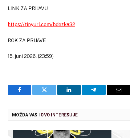
LINK ZA PRIJAVU
https://tinyurl.com/bdezka32
ROK ZA PRIJAVE
15. juni 2026. (23:59)
Facebook
Twitter
LinkedIn
Telegram
Email
MOŽDA VAS I
OVO INTERESUJE