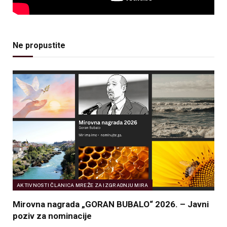
Ne propustite
AKTIVNOSTI ČLANICA MREŽE ZA IZGRADNJU MIRA
Mirovna nagrada „GORAN BUBALO“ 2026. – Javni
poziv za nominacije