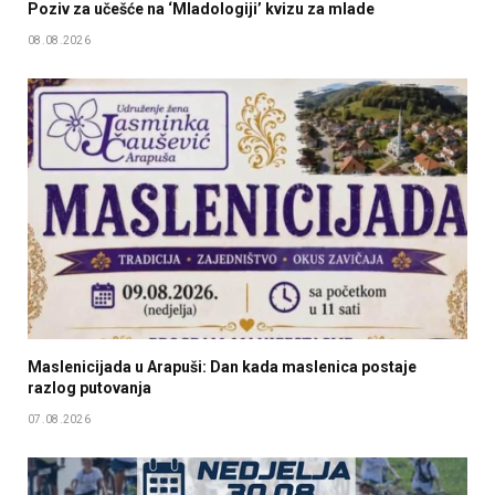
Poziv za učešće na ‘Mladologiji’ kvizu za mlade
08.08.2026
Maslenicijada u Arapuši: Dan kada maslenica postaje
razlog putovanja
07.08.2026