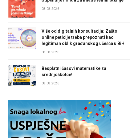
Stipendije Fonda za mlade feministkinje
08.08.2026
Više od digitalnih konsultacija: Zašto
online peticije treba prepoznati kao
legitiman oblik građanskog učešća u BiH
08.08.2026
Besplatni časovi matematike za
srednjoškolce!
08.08.2026