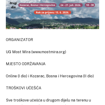
ORGANIZATOR
UG Most Mira (www.mostmira.org)
MJESTO ODRŽAVANJA
Online (I dio) i Kozarac, Bosna i Hercegovina (II dio)
TROŠKOVI UČEŠĆA
Sve troškove učešća u drugom dijelu na terenu u