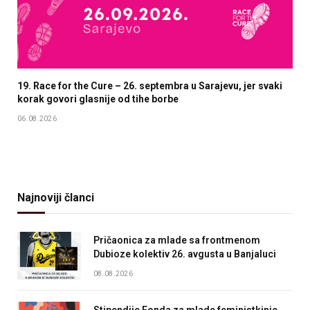
19. Race for the Cure – 26. septembra u Sarajevu, jer svaki
korak govori glasnije od tihe borbe
06.08.2026
Najnoviji članci
Pričaonica za mlade sa frontmenom
Dubioze kolektiv 26. avgusta u Banjaluci
08.08.2026