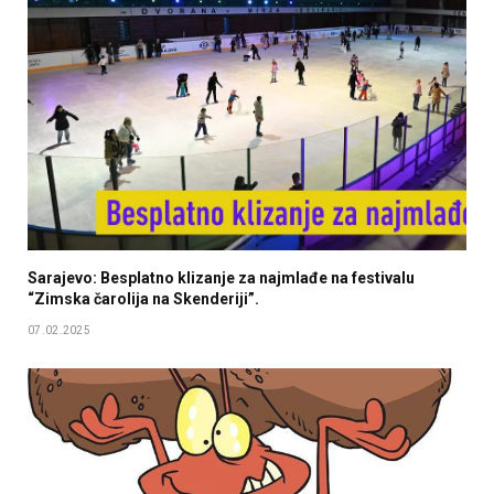
Sarajevo: Besplatno klizanje za najmlađe na festivalu
“Zimska čarolija na Skenderiji”.
07.02.2025