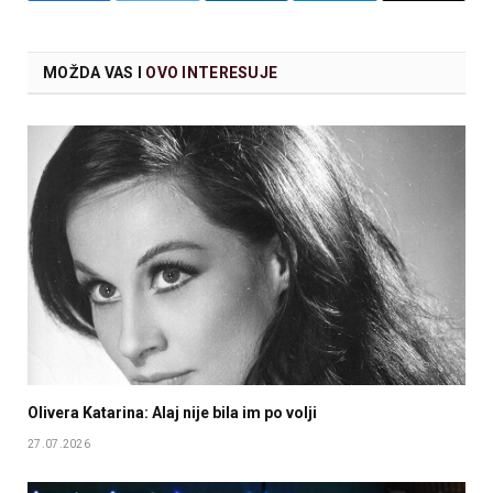
MOŽDA VAS I
OVO INTERESUJE
Olivera Katarina: Alaj nije bila im po volji
27.07.2026