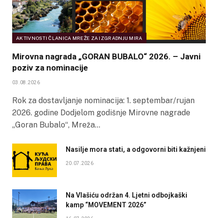
AKTIVNOSTI ČLANICA MREŽE ZA IZGRADNJU MIRA
Mirovna nagrada „GORAN BUBALO“ 2026. – Javni
poziv za nominacije
03.08.2026
Rok za dostavljanje nominacija: 1. septembar/rujan
2026. godine Dodjelom godišnje Mirovne nagrade
„Goran Bubalo“, Mreža…
Nasilje mora stati, a odgovorni biti kažnjeni
20.07.2026
Na Vlašiću održan 4. Ljetni odbojkaški
kamp “MOVEMENT 2026”