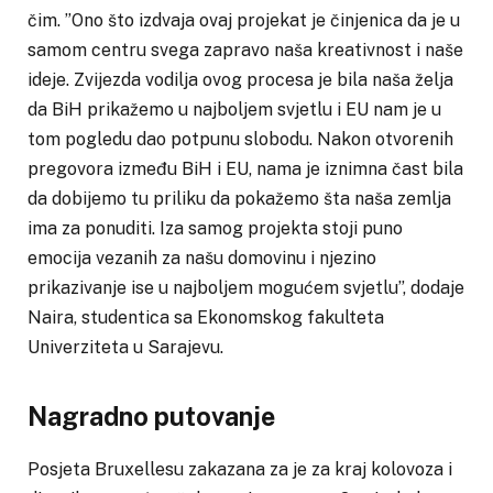
čim. ”Ono što izdvaja ovaj projekat je činjenica da je u
samom centru svega zapravo naša kreativnost i naše
ideje. Zvijezda vodilja ovog procesa je bila naša želja
da BiH prikažemo u najboljem svjetlu i EU nam je u
tom pogledu dao potpunu slobodu. Nakon otvorenih
pregovora između BiH i EU, nama je iznimna čast bila
da dobijemo tu priliku da pokažemo šta naša zemlja
ima za ponuditi. Iza samog projekta stoji puno
emocija vezanih za našu domovinu i njezino
prikazivanje ise u najboljem mogućem svjetlu”, dodaje
Naira, studentica sa Ekonomskog fakulteta
Univerziteta u Sarajevu.
Nagradno putovanje
Posjeta Bruxellesu zakazana za je za kraj kolovoza i