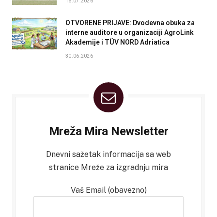
16.07.2026
OTVORENE PRIJAVE: Dvodevna obuka za
interne auditore u organizaciji AgroLink
Akademije i TÜV NORD Adriatica
30.06.2026
Mreža Mira Newsletter
Dnevni sažetak informacija sa web
stranice Mreže za izgradnju mira
Vaš Email (obavezno)