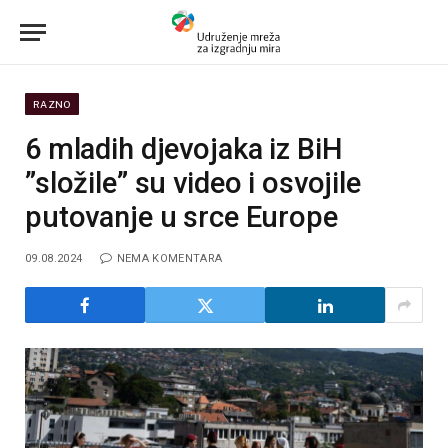
RAZNO
6 mladih djevojaka iz BiH
”složile” su video i osvojile
putovanje u srce Europe
09.08.2024
NEMA KOMENTARA