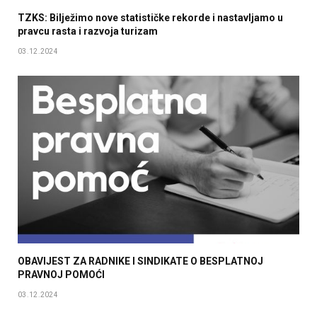
TZKS: Bilježimo nove statističke rekorde i nastavljamo u
pravcu rasta i razvoja turizam
03.12.2024
OBAVIJEST ZA RADNIKE I SINDIKATE O BESPLATNOJ
PRAVNOJ POMOĆI
03.12.2024