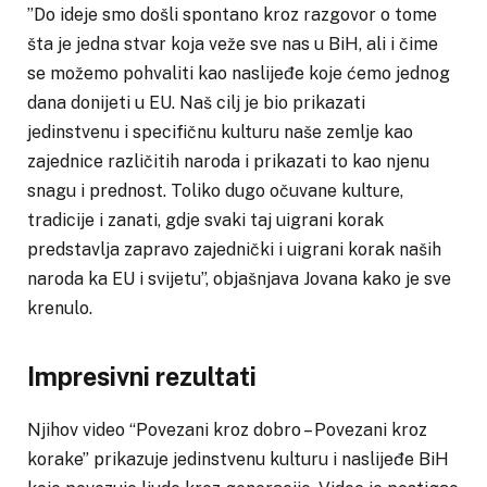
”Do ideje smo došli spontano kroz razgovor o tome
šta je jedna stvar koja veže sve nas u BiH, ali i čime
se možemo pohvaliti kao naslijeđe koje ćemo jednog
dana donijeti u EU. Naš cilj je bio prikazati
jedinstvenu i specifičnu kulturu naše zemlje kao
zajednice različitih naroda i prikazati to kao njenu
snagu i prednost. Toliko dugo očuvane kulture,
tradicije i zanati, gdje svaki taj uigrani korak
predstavlja zapravo zajednički i uigrani korak naših
naroda ka EU i svijetu”, objašnjava Jovana kako je sve
krenulo.
Impresivni rezultati
Njihov video “Povezani kroz dobro – Povezani kroz
korake” prikazuje jedinstvenu kulturu i naslijeđe BiH