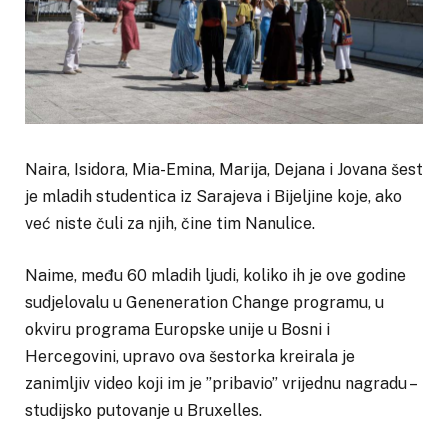
Naira, Isidora, Mia-Emina, Marija, Dejana i Jovana šest
je mladih studentica iz Sarajeva i Bijeljine koje, ako
već niste čuli za njih, čine tim Nanulice.
Naime, među 60 mladih ljudi, koliko ih je ove godine
sudjelovalu u Geneneration Change programu, u
okviru programa Europske unije u Bosni i
Hercegovini, upravo ova šestorka kreirala je
zanimljiv video koji im je ”pribavio” vrijednu nagradu –
studijsko putovanje u Bruxelles.