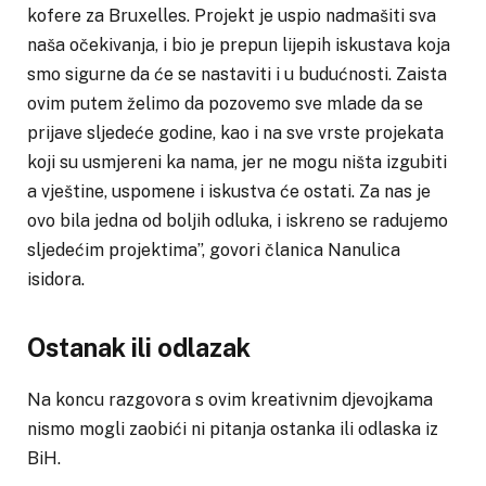
kofere za Bruxelles. Projekt je uspio nadmašiti sva
naša očekivanja, i bio je prepun lijepih iskustava koja
smo sigurne da će se nastaviti i u budućnosti. Zaista
ovim putem želimo da pozovemo sve mlade da se
prijave sljedeće godine, kao i na sve vrste projekata
koji su usmjereni ka nama, jer ne mogu ništa izgubiti
a vještine, uspomene i iskustva će ostati. Za nas je
ovo bila jedna od boljih odluka, i iskreno se radujemo
sljedećim projektima”, govori članica Nanulica
isidora.
Ostanak ili odlazak
Na koncu razgovora s ovim kreativnim djevojkama
nismo mogli zaobići ni pitanja ostanka ili odlaska iz
BiH.