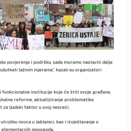
aše povjerenje i podršku, sada moramo nastaviti dalje
 ušutkati lažnim mjerama”, kazali su organizatori
 i funkcionalne institucije koje će štiti svoje građane,
 fiskalne reforme, aktueliziranje problematike
 za ljudski faktor u ovoj nesreći.
utrošku novca u Jablanici, kao i izvještavanje o
e elementarnih nepogoda.