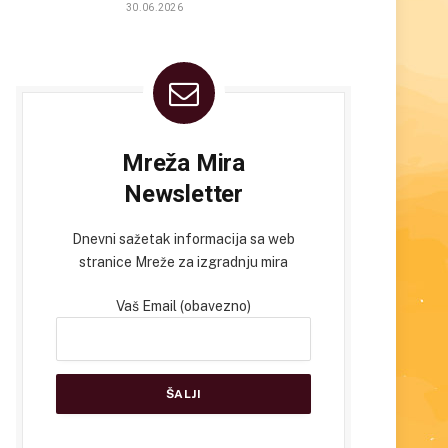
30.06.2026
Mreža Mira
Newsletter
Dnevni sažetak informacija sa web
stranice Mreže za izgradnju mira
Vaš Email (obavezno)