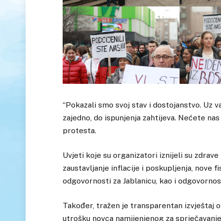
“Pokazali smo svoj stav i dostojanstvo. Uz v
zajedno, do ispunjenja zahtijeva. Nećete nas
protesta.
Uvjeti koje su organizatori iznijeli su zdrave
zaustavljanje inflacije i poskupljenja, nove
odgovornosti za Jablanicu, kao i odgovornost
Također, tražen je transparentan izvještaj o 
utrošku novca namijenjenog za sprječavanj