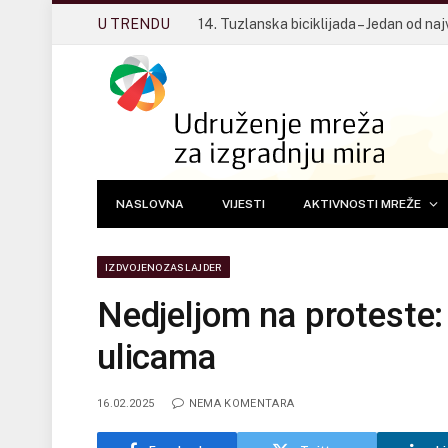
U TRENDU
NASLOVNA
VIJESTI
AKTIVNOSTI MREŽE
IZDVOJENOZASLAJDER
Nedjeljom na proteste:
ulicama
16.02.2025
NEMA KOMENTARA