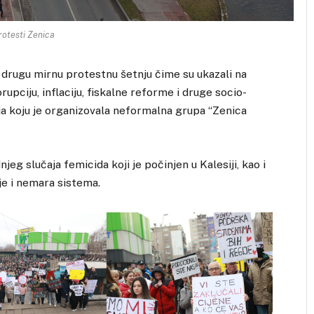
rotesti Zenica
a drugu mirnu protestnu šetnju čime su ukazali na
upciju, inflaciju, fiskalne reforme i druge socio-
 koju je organizovala neformalna grupa “Zenica
g slučaja femicida koji je počinjen u Kalesiji, kao i
je i nemara sistema.