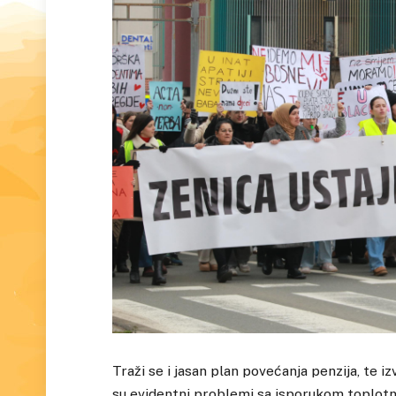
Traži se i jasan plan povećanja penzija, te iz
su evidentni problemi sa isporukom toplotne