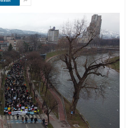
nkedIn