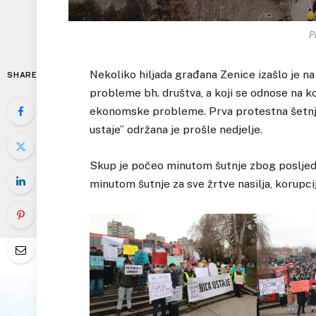
P
Nekoliko hiljada građana Zenice izašlo je n
SHARE
probleme bh. društva, a koji se odnose na kor
ekonomske probleme. Prva protestna šetnja
ustaje” održana je prošle nedjelje.
Skup je počeo minutom šutnje zbog posljednje
minutom šutnje za sve žrtve nasilja, korupci