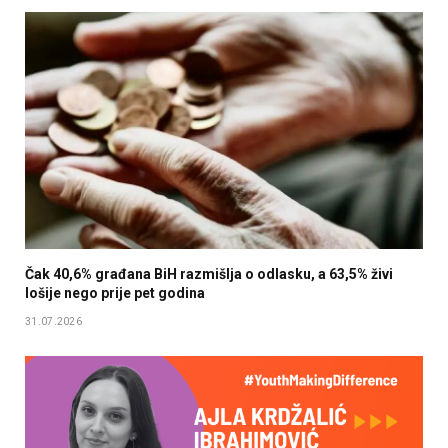
Čak 40,6% građana BiH razmišlja o odlasku, a 63,5% živi
lošije nego prije pet godina
31.07.2026