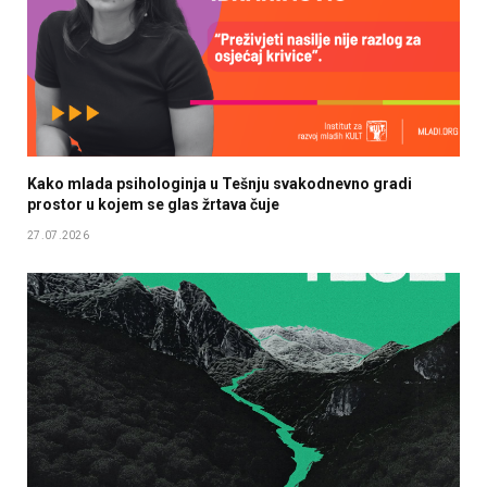
Kako mlada psihologinja u Tešnju svakodnevno gradi
prostor u kojem se glas žrtava čuje
27.07.2026