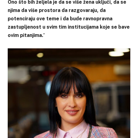
Ono što bih željela je da se više žena uključi, da se
njima da više prostora da razgovaraju, da
potenciraju ove teme i da bude ravnopravna
zastupljenost u svim tim institucijama koje se bave
ovim pitanjima.
”