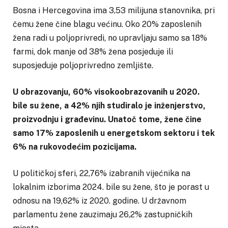
Bosna i Hercegovina ima 3,53 milijuna stanovnika, pri
čemu žene čine blagu većinu. Oko 20% zaposlenih
žena radi u poljoprivredi, no upravljaju samo sa 18%
farmi, dok manje od 38% žena posjeduje ili
suposjeduje poljoprivredno zemljište.
U obrazovanju, 60% visokoobrazovanih u 2020.
bile su žene, a 42% njih studiralo je inženjerstvo,
proizvodnju i građevinu. Unatoč tome, žene čine
samo 17% zaposlenih u energetskom sektoru i tek
6% na rukovodećim pozicijama.
U političkoj sferi, 22,76% izabranih vijećnika na
lokalnim izborima 2024. bile su žene, što je porast u
odnosu na 19,62% iz 2020. godine. U državnom
parlamentu žene zauzimaju 26,2% zastupničkih