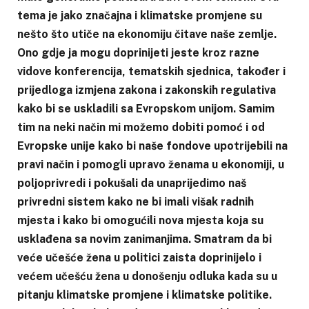
tema je jako značajna i klimatske promjene su
nešto što utiče na ekonomiju čitave naše zemlje.
Ono gdje ja mogu doprinijeti jeste kroz razne
vidove konferencija, tematskih sjednica, također i
prijedloga izmjena zakona i zakonskih regulativa
kako bi se uskladili sa Evropskom unijom. Samim
tim na neki način mi možemo dobiti pomoć i od
Evropske unije kako bi naše fondove upotrijebili na
pravi način i pomogli upravo ženama u ekonomiji, u
poljoprivredi i pokušali da unaprijedimo naš
privredni sistem kako ne bi imali višak radnih
mjesta i kako bi omogućili nova mjesta koja su
usklađena sa novim zanimanjima. Smatram da bi
veće učešće žena u politici zaista doprinijelo i
većem učešću žena u donošenju odluka kada su u
pitanju klimatske promjene i klimatske politike.