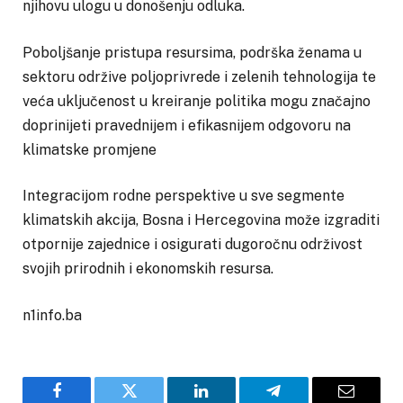
njihovu ulogu u donošenju odluka.
Poboljšanje pristupa resursima, podrška ženama u
sektoru održive poljoprivrede i zelenih tehnologija te
veća uključenost u kreiranje politika mogu značajno
doprinijeti pravednijem i efikasnijem odgovoru na
klimatske promjene
Integracijom rodne perspektive u sve segmente
klimatskih akcija, Bosna i Hercegovina može izgraditi
otpornije zajednice i osigurati dugoročnu održivost
svojih prirodnih i ekonomskih resursa.
n1info.ba