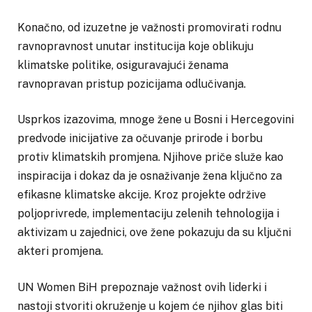
Konačno, od izuzetne je važnosti promovirati rodnu
ravnopravnost unutar institucija koje oblikuju
klimatske politike, osiguravajući ženama
ravnopravan pristup pozicijama odlučivanja.
Usprkos izazovima, mnoge žene u Bosni i Hercegovini
predvode inicijative za očuvanje prirode i borbu
protiv klimatskih promjena. Njihove priče služe kao
inspiracija i dokaz da je osnaživanje žena ključno za
efikasne klimatske akcije. Kroz projekte održive
poljoprivrede, implementaciju zelenih tehnologija i
aktivizam u zajednici, ove žene pokazuju da su ključni
akteri promjena.
UN Women BiH prepoznaje važnost ovih liderki i
nastoji stvoriti okruženje u kojem će njihov glas biti