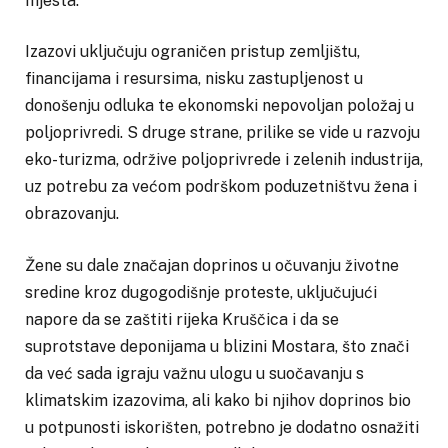
mjesta.
Izazovi uključuju ograničen pristup zemljištu,
financijama i resursima, nisku zastupljenost u
donošenju odluka te ekonomski nepovoljan položaj u
poljoprivredi. S druge strane, prilike se vide u razvoju
eko-turizma, održive poljoprivrede i zelenih industrija,
uz potrebu za većom podrškom poduzetništvu žena i
obrazovanju.
Žene su dale značajan doprinos u očuvanju životne
sredine kroz dugogodišnje proteste, uključujući
napore da se zaštiti rijeka Kruščica i da se
suprotstave deponijama u blizini Mostara, što znači
da već sada igraju važnu ulogu u suočavanju s
klimatskim izazovima, ali kako bi njihov doprinos bio
u potpunosti iskorišten, potrebno je dodatno osnažiti