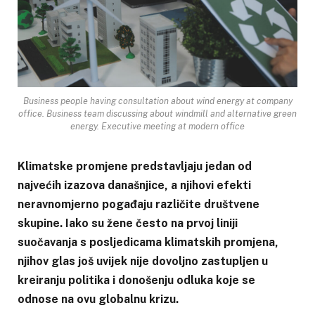
Business people having consultation about wind energy at company
office. Business team discussing about windmill and alternative green
energy. Executive meeting at modern office
Klimatske promjene predstavljaju jedan od
najvećih izazova današnjice, a njihovi efekti
neravnomjerno pogađaju različite društvene
skupine. Iako su žene često na prvoj liniji
suočavanja s posljedicama klimatskih promjena,
njihov glas još uvijek nije dovoljno zastupljen u
kreiranju politika i donošenju odluka koje se
odnose na ovu globalnu krizu.