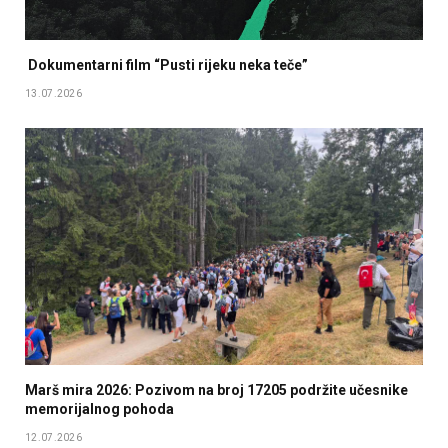
Dokumentarni film “Pusti rijeku neka teče”
13.07.2026
Marš mira 2026: Pozivom na broj 17205 podržite učesnike
memorijalnog pohoda
12.07.2026