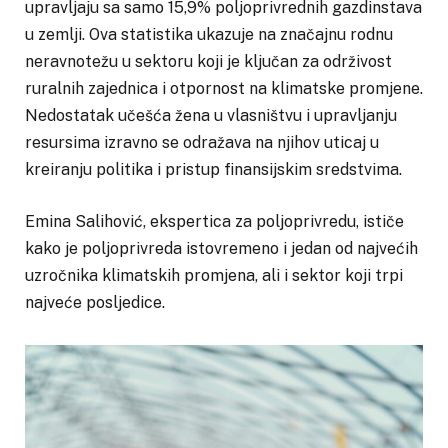
upravljaju sa samo 15,9% poljoprivrednih gazdinstava
u zemlji. Ova statistika ukazuje na značajnu rodnu
neravnotežu u sektoru koji je ključan za održivost
ruralnih zajednica i otpornost na klimatske promjene.
Nedostatak učešća žena u vlasništvu i upravljanju
resursima izravno se odražava na njihov uticaj u
kreiranju politika i pristup finansijskim sredstvima.
Emina Salihović, ekspertica za poljoprivredu, ističe
kako je poljoprivreda istovremeno i jedan od najvećih
uzročnika klimatskih promjena, ali i sektor koji trpi
najveće posljedice.