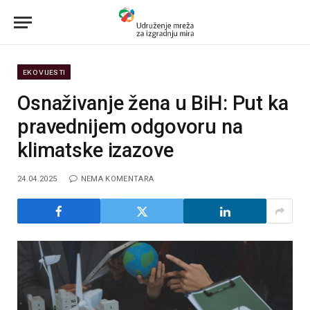
EKO VIJESTI
Osnaživanje žena u BiH: Put ka
pravednijem odgovoru na
klimatske izazove
24.04.2025
NEMA KOMENTARA