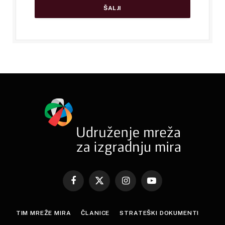
Facebook
X
Instagram
YouTube
(Twitter)
TIM MREŽE MIRA
ČLANICE
STRATEŠKI DOKUMENTI