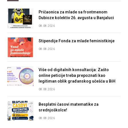
Pričaonica za mlade sa frontmenom
Dubioze kolektiv 26. avgusta u Banjaluci
08.08.2026
Stipendije Fonda za mlade feministkinje
08.08.2026
Više od digitalnih konsultacija: Zašto
online peticije treba prepoznati kao
legitiman oblik građanskog učešća u BiH
08.08.2026
Besplatni časovi matematike za
srednjoškolce!
08.08.2026