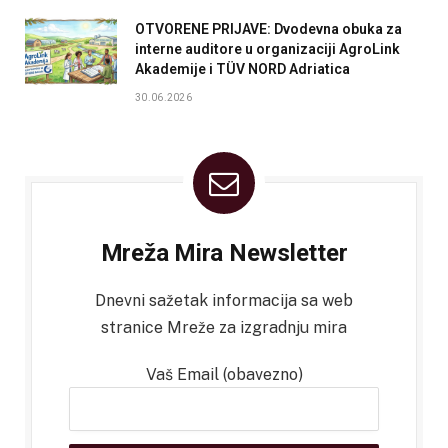
OTVORENE PRIJAVE: Dvodevna obuka za
interne auditore u organizaciji AgroLink
Akademije i TÜV NORD Adriatica
30.06.2026
Mreža Mira Newsletter
Dnevni sažetak informacija sa web
stranice Mreže za izgradnju mira
Vaš Email (obavezno)