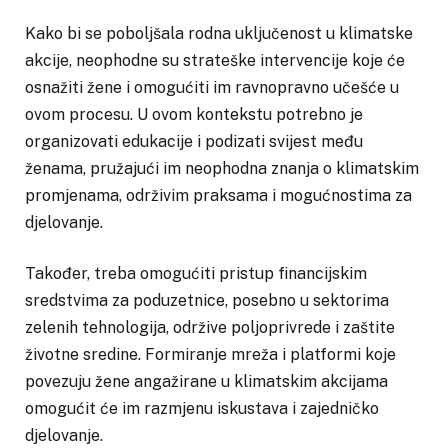
Kako bi se poboljšala rodna uključenost u klimatske
akcije, neophodne su strateške intervencije koje će
osnažiti žene i omogućiti im ravnopravno učešće u
ovom procesu. U ovom kontekstu potrebno je
organizovati edukacije i podizati svijest među
ženama, pružajući im neophodna znanja o klimatskim
promjenama, održivim praksama i mogućnostima za
djelovanje.
Također, treba omogućiti pristup financijskim
sredstvima za poduzetnice, posebno u sektorima
zelenih tehnologija, održive poljoprivrede i zaštite
životne sredine. Formiranje mreža i platformi koje
povezuju žene angažirane u klimatskim akcijama
omogućit će im razmjenu iskustava i zajedničko
djelovanje.