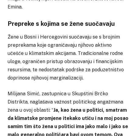
Emina.
Prepreke s kojima se žene suočavaju
Žene u Bosni i Hercegovini suočavaju se s brojnim
preprekama koje ograničavaju njihovo aktivno
učešće u klimatskim akcijama. Tradicionalne rodne
uloge, ograničen pristup obrazovanju i financijskim
resursima, te nedostatak podrške za poduzetništvo
doprinose njihovoj marginalizaciji.
Milijana Simić, zastupnica u Skupštini Brčko
Distrikta, naglašava važnost političkog angažmana
žena u ovoj oblasti: “
Ja, kao žena u politici, smatram
da klimatske promjene itekako utiču i na moj posao
samim tim što žena u politici ima jako malo i jako se
malo generalno političara bavi ovom temom. Ova