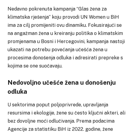
Nedavno pokrenuta kampanja “Glas žena za
klimatska rješenja” koju provodi UN Women u BiH
ima za cilj promijeniti ovu dinamiku. Fokusirajući se
na angažman žena u kreiranju politika o klimatskim
promjenama u Bosni i Hercegovini, kampanja nastoji
ukazati na potrebu povećanja učešća žena u
procesima donošenja odluka i adresirati prepreke s
kojima se one suočavaju.
Nedovoljno učešće žena u donošenju
odluka
U sektorima poput poljoprivrede, upravljanja
resursima i ekologije, žene su često ključni akteri, ali
bez dovoljne moći odlučivanja. Prema podacima
Agencije za statistiku BiH iz 2022. godine, žene