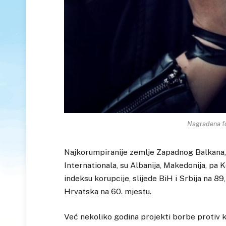
Nagrađena fo
Najkorumpiranije zemlje Zapadnog Balkana
Internationala, su Albanija, Makedonija, pa
indeksu korupcije, slijede BiH i Srbija na 89
Hrvatska na 60. mjestu.
Već nekoliko godina projekti borbe protiv 