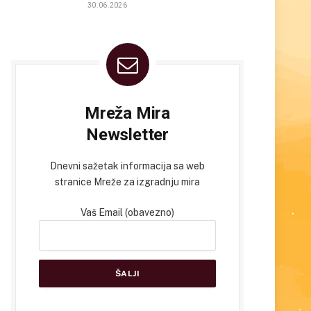
30.06.2026
Mreža Mira
Newsletter
Dnevni sažetak informacija sa web
stranice Mreže za izgradnju mira
Vaš Email (obavezno)