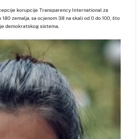
epcije korupcije Transparency International za
 180 zemalja, sa ocjenom 38 na skali od 0 do 100, što
nje demokratskog sistema.