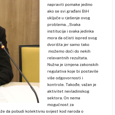
napraviti pomake jedino
ako se svi građani BiH
uključe u rješenje ovog
problema. „Svaka
institucija i svaka jedinka
mora da očisti ispred svog
dvorišta jer samo tako
možemo doći do nekih
relevantnih rezultata.
Nužna je izmjena zakonskih
regulativa koje bi postavile
više odgovornosti i
kontrole. Takođe, važan je
aktivitet nevladinskog
sektora. On nema
mogućnost za
ože da pobudi kolektivnu svijest kod naroda o