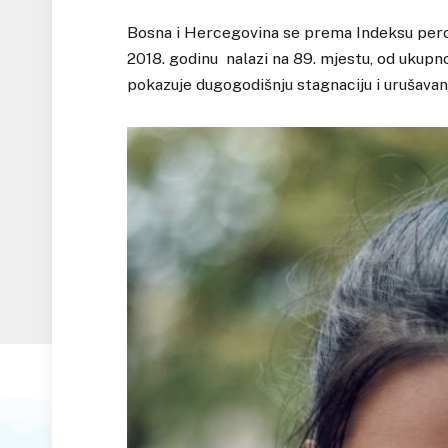
Bosna i Hercegovina se prema Indeksu perc
2018. godinu nalazi na 89. mjestu, od ukupno
pokazuje dugogodišnju stagnaciju i urušava