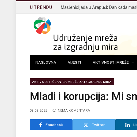
U TRENDU
NASLOVNA
VIJESTI
AKTIVNOSTI MREŽE
AKTIVNOSTI ČLANICA MREŽE ZA IZGRADNJU MIRA
Mladi i korupcija: Mi sm
09.09.2025
NEMA KOMENTARA
Facebook
Twitter
Li