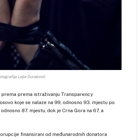
tografija Lejle Duraković
, prema prema istraživanju Transparency
 Kosovo koje se nalaze na 99, odnosno 93. mjestu po
, odnosno 87. mjestu, dok je Crna Gora na 67, a
korupcije finansirani od međunarodnih donatora