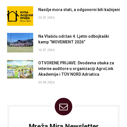
Nasilje mora stati, a odgovorni biti kažnjeni
20.07.2026
Na Vlašiću održan 4. Ljetni odbojkaški
kamp “MOVEMENT 2026”
16.07.2026
OTVORENE PRIJAVE: Dvodevna obuka za
interne auditore u organizaciji AgroLink
Akademije i TÜV NORD Adriatica
30.06.2026
Mreža Mira Newsletter