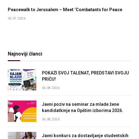
Peacewalk to Jerusalem – Meet ‘Combatants for Peace
06.07.2026
Najnoviji članci
POKAŽI SVOJ TALENAT, PREDSTAVI SVOJU
PRIČU!
06.08.2026
Javni poziv na seminar za mlade žene
kandidatkinje na Opštim izborima 2026.
06.08.2026
Javni konkurs za dostavljanje studentskih