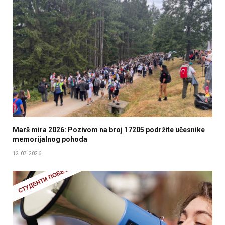
Marš mira 2026: Pozivom na broj 17205 podržite učesnike
memorijalnog pohoda
12.07.2026