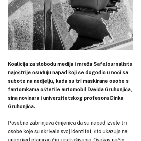
Koalicija za slobodu medija i mreža SafeJournalists
najoštrije osuđuju napad koji se dogodio u noći sa
subote na nedjelju, kada su tri maskirane osobe s
fantomkama oštetile automobil Davida Gruhonjića,
sina novinara i univerzitetskog profesora Dinka
Gruhonjića.
Posebno zabrinjava činjenica da su napad izvele tri
osobe koje su skrivale svoj identitet, što ukazuje na
unaprijed planiran čin zastrašivanja. Ovakav način