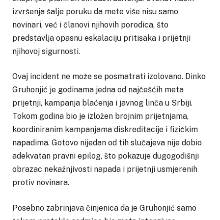
izvršenja šalje poruku da mete više nisu samo
novinari, već i članovi njihovih porodica, što
predstavlja opasnu eskalaciju pritisaka i prijetnji
njihovoj sigurnosti.
Ovaj incident ne može se posmatrati izolovano. Dinko
Gruhonjić je godinama jedna od najčešćih meta
prijetnji, kampanja blaćenja i javnog linča u Srbiji.
Tokom godina bio je izložen brojnim prijetnjama,
koordiniranim kampanjama diskreditacije i fizičkim
napadima. Gotovo nijedan od tih slučajeva nije dobio
adekvatan pravni epilog, što pokazuje dugogodišnji
obrazac nekažnjivosti napada i prijetnji usmjerenih
protiv novinara.
Posebno zabrinjava činjenica da je Gruhonjić samo