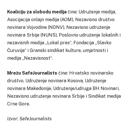
Koaliciju za slobodu medija
čine: Udruženje medija,
Asocijacija onlajn medija (AOM), Nezavisno društvo
novinara Vojvodine (NDNV), Nezavisno udruženje
novinara Srbije (NUNS), Poslovno udruženje lokalnih i
nezavisnih medija „Lokal pres“, Fondacija „Slavko
Ćuruvija“ i Granski sindikat kulture, umjetnosti i
medija „Nezavisnost“.
Mrežu SafeJournalists
čine: Hrvatsko novinarsko
društvo, Udruženje novinara Kosova, Udruženje
novinara Makedonije, Udruženje/udruga BH Novinari,
Nezavisno udruženje novinara Srbije i Sindikat medija
Crne Gore.
Izvor: SafeJournalists