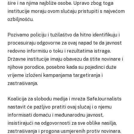
šire i na njima najbliže osobe. Upravo zbog toga
institucije moraju ovom slučaju pristupiti s najvećom
ozbiljnošću.
Pozivamo policiju i tužilaštvo da hitno identifikuju i
procesuiraju odgovorne za ovaj napad te da javnost
redovno informišu o toku i rezultatima istrage.
Državne institucije imaju obavezu da štite novinare i
njihove porodice, posebno kada su pojedinci duže
vrijeme izloženi kampanjama targetiranja i
zastrašivanja.
Koalicija za slobodu medija i mreža SafeJournalists
nastavit će pažljivo pratiti ovaj slučaj i o njemu
informisati domaću i međunarodnu javnost,
insistirajući na odgovornosti za sve oblike nasilja,
zastrašivanja i progona usmjerenih protiv novinara.