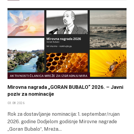
AKTIVNOSTI ČLANICA MREŽE ZA IZGRADNJU MIRA
Mirovna nagrada „GORAN BUBALO“ 2026. – Javni
poziv za nominacije
03.08.2026
Rok za dostavljanje nominacija: 1. septembar/rujan
2026. godine Dodjelom godišnje Mirovne nagrade
„Goran Bubalo“, Mreža…