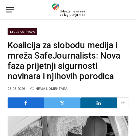
LJUDSKA PRAVA
Koalicija za slobodu medija i
mreža SafeJournalists: Nova
faza prijetnji sigurnosti
novinara i njihovih porodica
25.06.2026
NEMA KOMENTARA